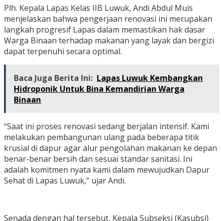
Plh. Kepala Lapas Kelas IIB Luwuk, Andi Abdul Muis
menjelaskan bahwa pengerjaan renovasi ini merupakan
langkah progresif Lapas dalam memastikan hak dasar
Warga Binaan terhadap makanan yang layak dan bergizi
dapat terpenuhi secara optimal.
Baca Juga Berita Ini:
Lapas Luwuk Kembangkan
Hidroponik Untuk Bina Kemandirian Warga
Binaan
“Saat ini proses renovasi sedang berjalan intensif. Kami
melakukan pembangunan ulang pada beberapa titik
krusial di dapur agar alur pengolahan makanan ke depan
benar-benar bersih dan sesuai standar sanitasi. Ini
adalah komitmen nyata kami dalam mewujudkan Dapur
Sehat di Lapas Luwuk,” ujar Andi.
Senada dengan hal tersebut, Kepala Subseksi (Kasubsi)