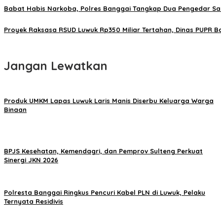
Babat Habis Narkoba, Polres Banggai Tangkap Dua Pengedar Sab
Proyek Raksasa RSUD Luwuk Rp350 Miliar Tertahan, Dinas PUPR 
Jangan Lewatkan
Produk UMKM Lapas Luwuk Laris Manis Diserbu Keluarga Warga
Binaan
BPJS Kesehatan, Kemendagri, dan Pemprov Sulteng Perkuat
Sinergi JKN 2026
Polresta Banggai Ringkus Pencuri Kabel PLN di Luwuk, Pelaku
Ternyata Residivis