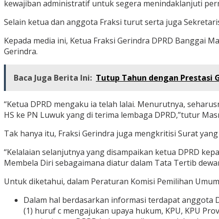
kewajiban administratif untuk segera menindaklanjuti per
Selain ketua dan anggota Fraksi turut serta juga Sekretar
Kepada media ini, Ketua Fraksi Gerindra DPRD Banggai 
Gerindra.
Baca Juga Berita Ini:
Tutup Tahun dengan Prestasi G
“Ketua DPRD mengaku ia telah lalai. Menurutnya, seharu
HS ke PN Luwuk yang di terima lembaga DPRD,”tutur Mas
Tak hanya itu, Fraksi Gerindra juga mengkritisi Surat ya
“Kelalaian selanjutnya yang disampaikan ketua DPRD kepa
Membela Diri sebagaimana diatur dalam Tata Tertib dewan 
Untuk diketahui, dalam Peraturan Komisi Pemilihan Umum
Dalam hal berdasarkan informasi terdapat anggota 
(1) huruf c mengajukan upaya hukum, KPU, KPU Pr