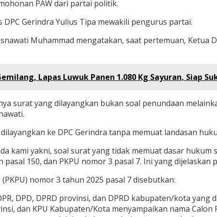
mohonan PAW dari partai politik.
is DPC Gerindra Yulius Tipa mewakili pengurus partai.
Masnawati Muhammad mengatakan, saat pertemuan, Ketua DP
emilang, Lapas Luwuk Panen 1.080 Kg Sayuran, Siap Su
snya surat yang dilayangkan bukan soal penundaan melain
nawati.
ng dilayangkan ke DPC Gerindra tanpa memuat landasan huku
da kami yakni, soal surat yang tidak memuat dasar hukum 
pasal 150, dan PKPU nomor 3 pasal 7. Ini yang dijelaskan p
 (PKPU) nomor 3 tahun 2025 pasal 7 disebutkan:
DPR, DPD, DPRD provinsi, dan DPRD kabupaten/kota yang d
ovinsi, dan KPU Kabupaten/Kota menyampaikan nama Calon