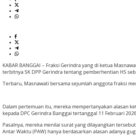
ke
Ketua
DPRD
Banggai
KABAR BANGGAI – Fraksi Gerindra yang di ketua Masnawat
terbitnya SK DPP Gerindra tentang pemberhentian HS seba
Terbaru, Masnawati bersama sejumlah anggota fraksi men
Dalam pertemuan itu, mereka mempertanyakan alasan ket
kepada DPC Gerindra Banggai tertanggal 11 Februari 2026
Pasalnya, mereka menilai surat yang dilayangkan terseb
Antar Waktu (PAW) hanya berdasarkan alasan adanya gug