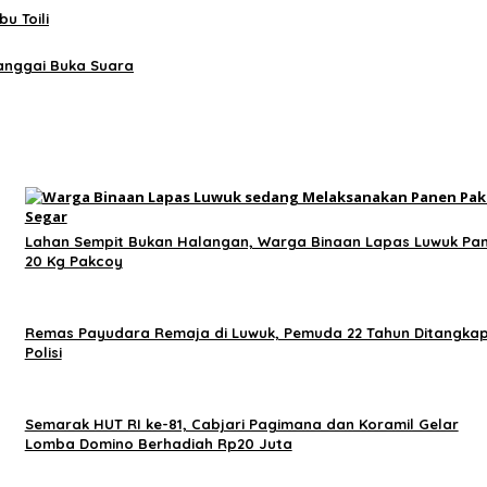
u Toili
Banggai Buka Suara
Lahan Sempit Bukan Halangan, Warga Binaan Lapas Luwuk Pa
20 Kg Pakcoy
Remas Payudara Remaja di Luwuk, Pemuda 22 Tahun Ditangka
Polisi
Semarak HUT RI ke-81, Cabjari Pagimana dan Koramil Gelar
Lomba Domino Berhadiah Rp20 Juta