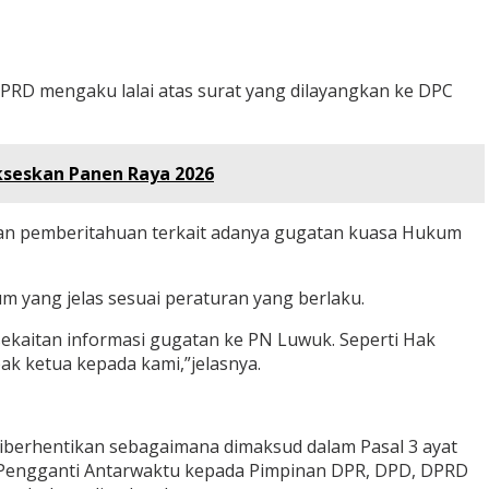
RD mengaku lalai atas surat yang dilayangkan ke DPC
kseskan Panen Raya 2026
kan pemberitahuan terkait adanya gugatan kuasa Hukum
m yang jelas sesuai peraturan yang berlaku.
sekaitan informasi gugatan ke PN Luwuk. Seperti Hak
ak ketua kepada kami,”jelasnya.
iberhentikan sebagaimana dimaksud dalam Pasal 3 ayat
 Pengganti Antarwaktu kepada Pimpinan DPR, DPD, DPRD