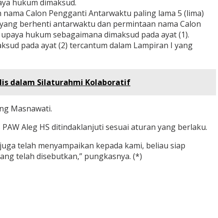
paya hukum dimaksud.
nama Calon Pengganti Antarwaktu paling lama 5 (lima)
 yang berhenti antarwaktu dan permintaan nama Calon
upaya hukum sebagaimana dimaksud pada ayat (1).
sud pada ayat (2) tercantum dalam Lampiran I yang
is dalam Silaturahmi Kolaboratif
ang Masnawati.
PAW Aleg HS ditindaklanjuti sesuai aturan yang berlaku.
uga telah menyampaikan kepada kami, beliau siap
g telah disebutkan,” pungkasnya. (*)