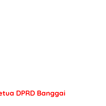
Ketua DPRD Banggai