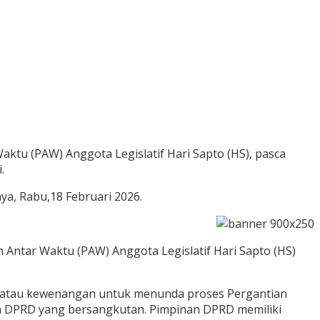
tu (PAW) Anggota Legislatif Hari Sapto (HS), pasca
.
a, Rabu,18 Februari 2026.
ntar Waktu (PAW) Anggota Legislatif Hari Sapto (HS)
ak atau kewenangan untuk menunda proses Pergantian
ta DPRD yang bersangkutan. Pimpinan DPRD memiliki