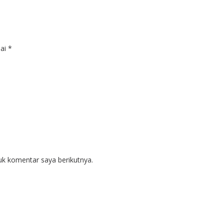
dai
*
uk komentar saya berikutnya.