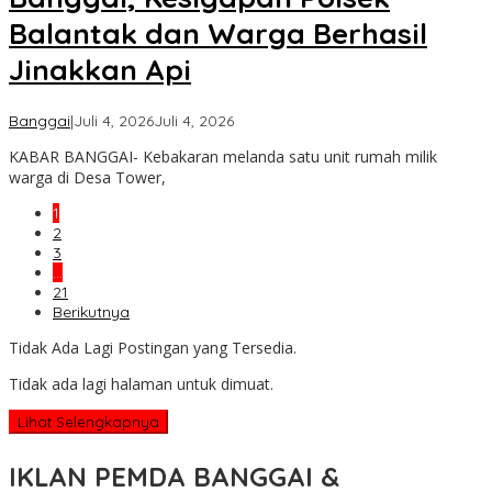
Balantak dan Warga Berhasil
Jinakkan Api
oleh
Banggai
|
Juli 4, 2026
Juli 4, 2026
Admin
KABAR BANGGAI- Kebakaran melanda satu unit rumah milik
Kabar
warga di Desa Tower,
Banggai
1
2
3
…
21
Berikutnya
Tidak Ada Lagi Postingan yang Tersedia.
Tidak ada lagi halaman untuk dimuat.
Lihat Selengkapnya
IKLAN PEMDA BANGGAI &