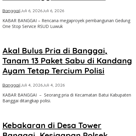
oleh
Banggai
|
Juli 6, 2026
Juli 6, 2026
Admin
KABAR BANGGAI – Rencana megaproyek pembangunan Gedung
Kabar
One Stop Service RSUD Luwuk
Banggai
Akal Bulus Pria di Banggai,
Tanam 13 Paket Sabu di Kandang
Ayam Tetap Tercium Polisi
oleh
Banggai
|
Juli 4, 2026
Juli 4, 2026
Admin
KABAR BANGGAI – Seorang pria di Kecamatan Batui Kabupaten
Kabar
Banggai ditangkap polisi.
Banggai
Kebakaran di Desa Tower
Banggai, Kesigapan Polsek