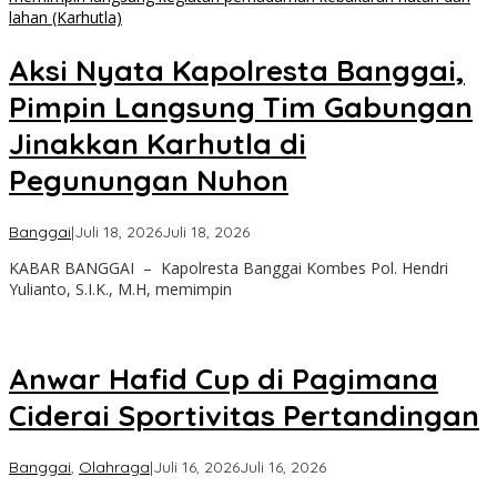
Aksi Nyata Kapolresta Banggai,
Pimpin Langsung Tim Gabungan
Jinakkan Karhutla di
Pegunungan Nuhon
oleh
Banggai
|
Juli 18, 2026
Juli 18, 2026
Admin
KABAR BANGGAI – Kapolresta Banggai Kombes Pol. Hendri
Kabar
Yulianto, S.I.K., M.H, memimpin
Banggai
Anwar Hafid Cup di Pagimana
Ciderai Sportivitas Pertandingan
oleh
Banggai
,
Olahraga
|
Juli 16, 2026
Juli 16, 2026
Admin