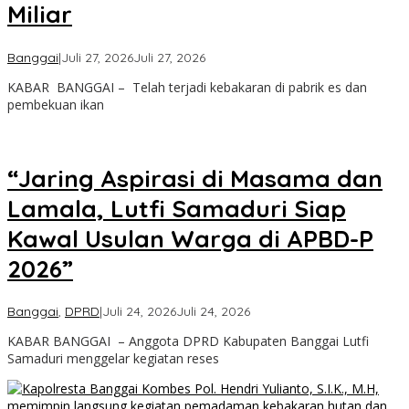
Miliar
oleh
Banggai
|
Juli 27, 2026
Juli 27, 2026
Admin
KABAR BANGGAI – Telah terjadi kebakaran di pabrik es dan
Kabar
pembekuan ikan
Banggai
“Jaring Aspirasi di Masama dan
Lamala, Lutfi Samaduri Siap
Kawal Usulan Warga di APBD-P
2026”
oleh
Banggai
,
DPRD
|
Juli 24, 2026
Juli 24, 2026
Admin
KABAR BANGGAI – Anggota DPRD Kabupaten Banggai Lutfi
Kabar
Samaduri menggelar kegiatan reses
Banggai