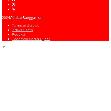
2024@KabarBanggai.com
Terms of Service
Indeks Berita
Redaksi
Pedoman Media Cyber