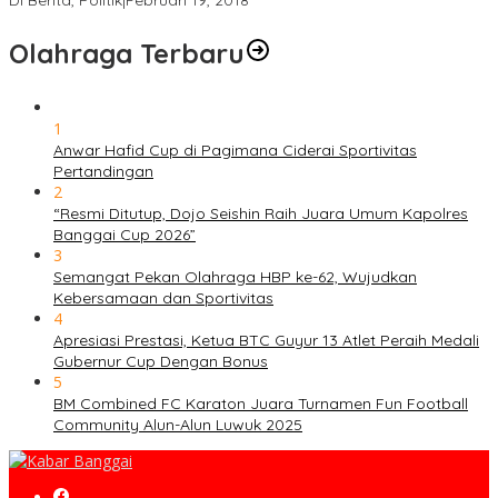
Di Berita, Politik
|
Februari 19, 2018
Olahraga Terbaru
1
Anwar Hafid Cup di Pagimana Ciderai Sportivitas
Pertandingan
2
“Resmi Ditutup, Dojo Seishin Raih Juara Umum Kapolres
Banggai Cup 2026”
3
Semangat Pekan Olahraga HBP ke-62, Wujudkan
Kebersamaan dan Sportivitas
4
Apresiasi Prestasi, Ketua BTC Guyur 13 Atlet Peraih Medali
Gubernur Cup Dengan Bonus
5
BM Combined FC Karaton Juara Turnamen Fun Football
Community Alun-Alun Luwuk 2025