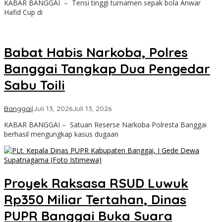
KABAR BANGGAI – Tensi tinggi turnamen sepak bola Anwar
Kabar
Hafid Cup di
Banggai
Babat Habis Narkoba, Polres
Banggai Tangkap Dua Pengedar
Sabu Toili
oleh
Banggai
|
Juli 13, 2026
Juli 13, 2026
Admin
KABAR BANGGAI – Satuan Reserse Narkoba Polresta Banggai
Kabar
berhasil mengungkap kasus dugaan
Banggai
Proyek Raksasa RSUD Luwuk
Rp350 Miliar Tertahan, Dinas
PUPR Banggai Buka Suara