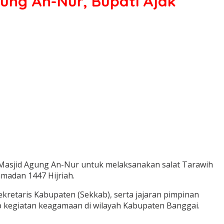
ung An-Nur, Bupati Ajak
Masjid Agung An-Nur untuk melaksanakan salat Tarawih
madan 1447 Hijriah.
ekretaris Kabupaten (Sekkab), serta jajaran pimpinan
 kegiatan keagamaan di wilayah Kabupaten Banggai.