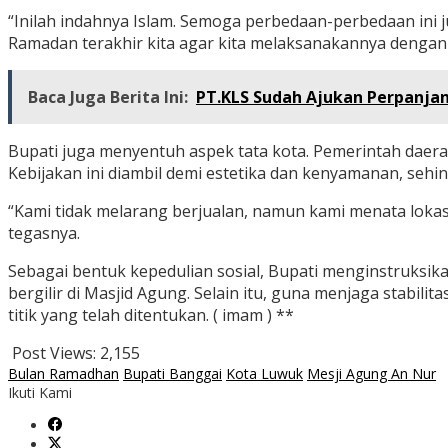
“Inilah indahnya Islam. Semoga perbedaan-perbedaan ini
Ramadan terakhir kita agar kita melaksanakannya dengan
Baca Juga Berita Ini:
PT.KLS Sudah Ajukan Perpanja
Bupati juga menyentuh aspek tata kota. Pemerintah daerah
Kebijakan ini diambil demi estetika dan kenyamanan, se
“Kami tidak melarang berjualan, namun kami menata lokas
tegasnya.
Sebagai bentuk kepedulian sosial, Bupati menginstruksik
bergilir di Masjid Agung. Selain itu, guna menjaga stabi
titik yang telah ditentukan. ( imam ) **
Post Views:
2,155
Bulan Ramadhan
Bupati Banggai
Kota Luwuk
Mesji Agung An Nur
Ikuti Kami