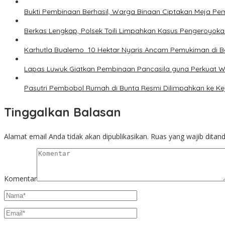
Bukti Pembinaan Berhasil, Warga Binaan Ciptakan Meja Pe
Berkas Lengkap, Polsek Toili Limpahkan Kasus Pengeroyok
Karhutla Bualemo 10 Hektar Nyaris Ancam Pemukiman di 
Lapas Luwuk Giatkan Pembinaan Pancasila guna Perkuat
Pasutri Pembobol Rumah di Bunta Resmi Dilimpahkan ke Ke
Tinggalkan Balasan
Alamat email Anda tidak akan dipublikasikan.
Ruas yang wajib ditan
Komentar