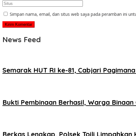
Simpan nama, email, dan situs web saya pada peramban ini unt
News Feed
Semarak HUT RI ke-81, Cabjari Pagiman
Bukti Pembinaan Berhasil, Warga Binaan
Berkas Lengkap, Polsek Toili Limpahka