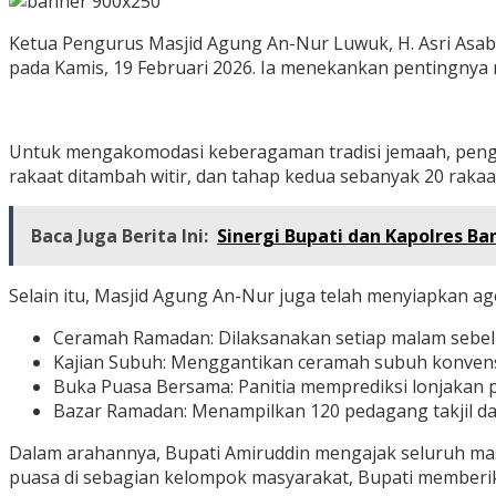
Ketua Pengurus Masjid Agung An-Nur Luwuk, H. Asri Asa
pada Kamis, 19 Februari 2026. Ia menekankan pentingnya 
Untuk mengakomodasi keberagaman tradisi jemaah, pengur
rakaat ditambah witir, dan tahap kedua sebanyak 20 rakaat d
Baca Juga Berita Ini:
Sinergi Bupati dan Kapolres B
Selain itu, Masjid Agung An-Nur juga telah menyiapkan ag
Ceramah Ramadan: Dilaksanakan setiap malam sebel
Kajian Subuh: Menggantikan ceramah subuh konvensi
Buka Puasa Bersama: Panitia memprediksi lonjakan pes
Bazar Ramadan: Menampilkan 120 pedagang takjil dan
Dalam arahannya, Bupati Amiruddin mengajak seluruh ma
puasa di sebagian kelompok masyarakat, Bupati memberi