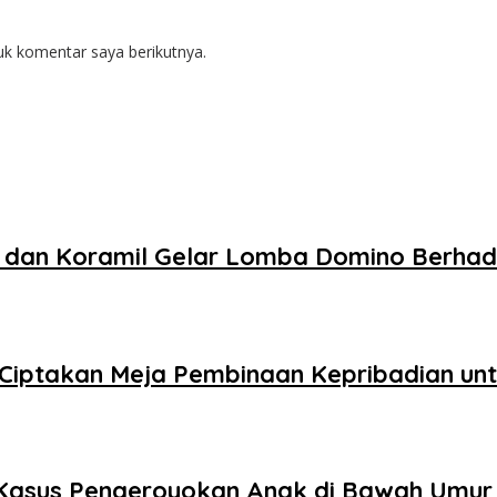
uk komentar saya berikutnya.
a dan Koramil Gelar Lomba Domino Berhad
 Ciptakan Meja Pembinaan Kepribadian unt
n Kasus Pengeroyokan Anak di Bawah Umur