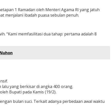
etapan 1 Ramadan oleh Menteri Agama RI yang jatuh
pat menjalani ibadah puasa sebulan penuh.
. “Kami memfasilitasi dua tahap: pertama adalah 8
 Nuhon
sif.
 lalu yang berkisar di angka 400 orang.
leh Bupati pada Kamis (19/2).
ngan bulan suci. Terkait adanya perbedaan awal waktu