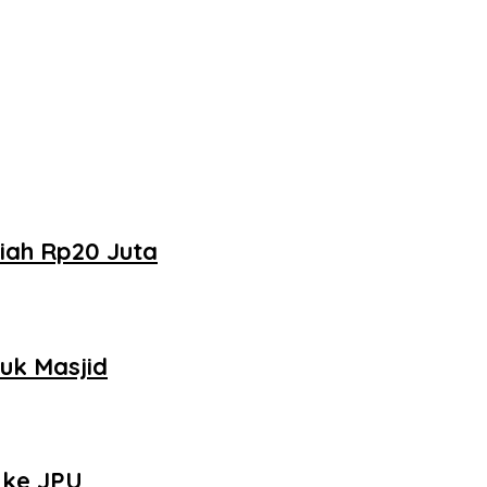
iah Rp20 Juta
uk Masjid
 ke JPU