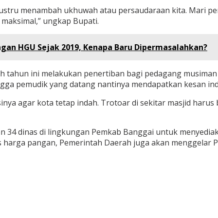
 justru menambah ukhuwah atau persaudaraan kita. Mari p
 maksimal,” ungkap Bupati.
ngan HGU Sejak 2019, Kenapa Baru Dipermasalahkan?
 tahun ini melakukan penertiban bagi pedagang musiman aga
hingga pemudik yang datang nantinya mendapatkan kesan in
inya agar kota tetap indah. Trotoar di sekitar masjid har
an 34 dinas di lingkungan Pemkab Banggai untuk menyediak
litas harga pangan, Pemerintah Daerah juga akan menggelar 