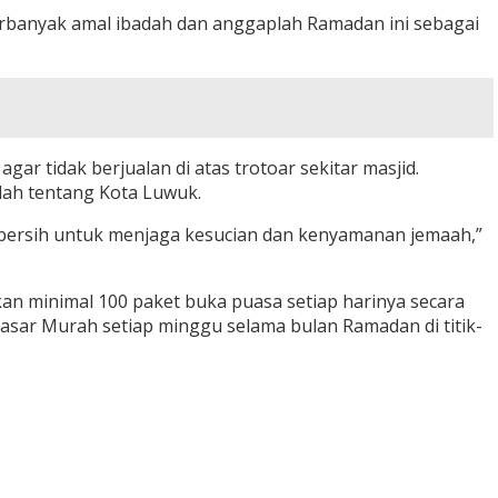
erbanyak amal ibadah dan anggaplah Ramadan ini sebagai
r tidak berjualan di atas trotoar sekitar masjid.
dah tentang Kota Luwuk.
us bersih untuk menjaga kesucian dan kenyamanan jemaah,”
an minimal 100 paket buka puasa setiap harinya secara
Pasar Murah setiap minggu selama bulan Ramadan di titik-