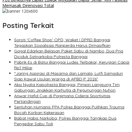
pos
Memasak Direnovasi Total
Posting Terkait
Soroti ‘Coffee Shop’ OPD, Waket I DPRD Banggai
Tegaskan Sosialisasi Ranperda Harus Dimasifkan
Gagal Edarkan Belasan Paket Sabu di Nambo, Dua Pria
Diciduk Satnarkoba Polresta Banggai
Pabrik Es di Batui Banggai Ludes Terbakar, Kerugian Capai
Rp1 Miliar
“Jaring Aspirasi di Masama dan Lamala, Lutfi Samaduri
Siap Kawal Usulan Warga di APBD-P 2026”
Aksi Nyata Kapolresta Banggai, Pimpin Langsung Tim
Gabungan Jinakkan Karhutla di Pegunungan Nuhon
Anwar Hafid Cup di Pagimana Ciderai Sportivitas
Pertandingan
Sentuhan Humanis PPA Polres Banggai Pulihkan Trauma
Bocah Korban Kekerasan
Babat Habis Narkoba, Polres Banggai Tangkap Dua
Pengedar Sabu Toili