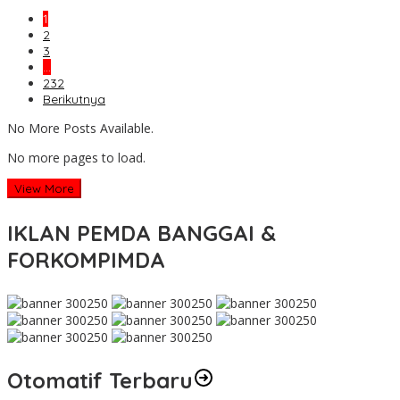
1
2
3
…
232
Berikutnya
No More Posts Available.
No more pages to load.
View More
IKLAN PEMDA BANGGAI &
FORKOMPIMDA
Otomatif Terbaru