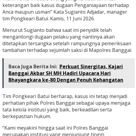
keterangan baik kasus dugaan Penganiayaan terhadap
Anca maupun usman” Kata Sugianto Adjadar, manager
tim Pongkeari Batui. Kamis, 11 Juni 2026.
Menurut Sugianto bahwa saat ini penyidik telah
mengantongi dugaan pelaku yang nantinya akan
ditetapkan tersangka setelah rampungnya pemeriksaan
tambahan terhadap sejumlah saksi di Mapolres Banggai.
Baca Juga Berita Ini:
Perkuat Sinergitas, Kajari
Banggai Akbar SH MH Hadiri Upacara Hari
Bhayangkara ke-80 Dengan Penuh Kehangatan
Tim Pongkeari Batui berharap, kasus ini tetap menjadi
perhatian pihak Polres Banggai sebagai upaya menjaga
tata kelola institusi yang baik, berkeadilan serta
berkepastian hukum.
“Kami meyakini hingga saat ini Polres Banggai
merupakan institusi yang menjunjung tinggi