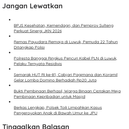
Jangan Lewatkan
BPJS Kesehatan, Kemendagri, dan Pemprov Sulteng
Perkuat Sinergi JKN 2026
Remas Payudara Remaja di Luwuk, Pemuda 22 Tahun
Ditangkap Polisi
Polresta Banggai Ringkus Pencuri Kabel PLN di Luwuk,
Pelaku Ternyata Residivis
Semarak HUT RI ke-81, Cabjari Pagimana dan Koramil
Gelar Lomba Domino Berhadiah Rp20 Juta
Bukti Pembinaan Berhasil, Warga Binaan Ciptakan Meja
Pembinaan Kepribadian untuk Masjid
Berkas Lengkap, Polsek Toili Limpahkan Kasus
Pengeroyokan Anak di Bawah Umur ke JPU
Tinggalkan Balasan