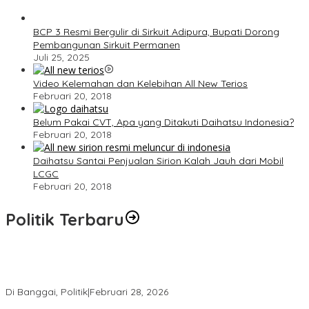
BCP 3 Resmi Bergulir di Sirkuit Adipura, Bupati Dorong
Pembangunan Sirkuit Permanen
Juli 25, 2025
Video Kelemahan dan Kelebihan All New Terios
Februari 20, 2018
Belum Pakai CVT, Apa yang Ditakuti Daihatsu Indonesia?
Februari 20, 2018
Daihatsu Santai Penjualan Sirion Kalah Jauh dari Mobil
LCGC
Februari 20, 2018
Politik Terbaru
Wakil Ketua I DPRD Banggai Soroti Krisis Air Bersih dan
Infrastruktur di Forum Musrenbang
Di Banggai, Politik
|
Februari 28, 2026