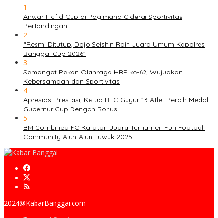
1
Anwar Hafid Cup di Pagimana Ciderai Sportivitas
Pertandingan
2
“Resmi Ditutup, Dojo Seishin Raih Juara Umum Kapolres
Banggai Cup 2026”
3
Semangat Pekan Olahraga HBP ke-62, Wujudkan
Kebersamaan dan Sportivitas
4
Apresiasi Prestasi, Ketua BTC Guyur 13 Atlet Peraih Medali
Gubernur Cup Dengan Bonus
5
BM Combined FC Karaton Juara Turnamen Fun Football
Community Alun-Alun Luwuk 2025
2024@KabarBanggai.com