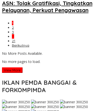
ASN: Tolak Gratifikasi, Tingkatkan
Pelayanan, Perkuat Pengawasan
1
2
3
…
21
Berikutnya
No More Posts Available.
No more pages to load.
View More
IKLAN PEMDA BANGGAI &
FORKOMPIMDA