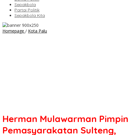
Sepakbola
Partai Politik
Sepakbola Kita
Herman
Homepage
/
Kota Palu
Mulawarman
Pimpin
Pemasyarakatan
Sulteng,
Lanjutkan
Penguatan
Reformasi
dan
Pelayanan
Herman Mulawarman Pimpin
Pemasyarakatan Sulteng,