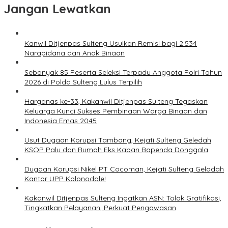
Jangan Lewatkan
Kanwil Ditjenpas Sulteng Usulkan Remisi bagi 2.534
Narapidana dan Anak Binaan
Sebanyak 85 Peserta Seleksi Terpadu Anggota Polri Tahun
2026 di Polda Sulteng Lulus Terpilih
Harganas ke-33, Kakanwil Ditjenpas Sulteng Tegaskan
Keluarga Kunci Sukses Pembinaan Warga Binaan dan
Indonesia Emas 2045
Usut Dugaan Korupsi Tambang, Kejati Sulteng Geledah
KSOP Palu dan Rumah Eks Kaban Bapenda Donggala
Dugaan Korupsi Nikel PT Cocoman, Kejati Sulteng Geladah
Kantor UPP Kolonodale!
Kakanwil Ditjenpas Sulteng Ingatkan ASN: Tolak Gratifikasi,
Tingkatkan Pelayanan, Perkuat Pengawasan