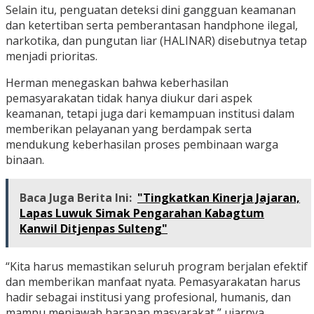
Selain itu, penguatan deteksi dini gangguan keamanan
dan ketertiban serta pemberantasan handphone ilegal,
narkotika, dan pungutan liar (HALINAR) disebutnya tetap
menjadi prioritas.
Herman menegaskan bahwa keberhasilan
pemasyarakatan tidak hanya diukur dari aspek
keamanan, tetapi juga dari kemampuan institusi dalam
memberikan pelayanan yang berdampak serta
mendukung keberhasilan proses pembinaan warga
binaan.
Baca Juga Berita Ini:
"Tingkatkan Kinerja Jajaran,
Lapas Luwuk Simak Pengarahan Kabagtum
Kanwil Ditjenpas Sulteng"
“Kita harus memastikan seluruh program berjalan efektif
dan memberikan manfaat nyata. Pemasyarakatan harus
hadir sebagai institusi yang profesional, humanis, dan
mampu menjawab harapan masyarakat,” ujarnya.