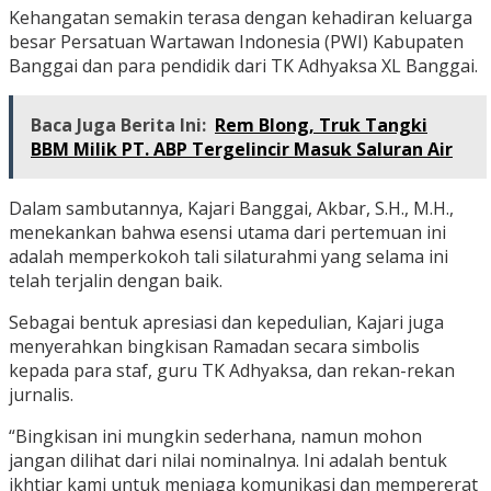
Kehangatan semakin terasa dengan kehadiran keluarga
besar Persatuan Wartawan Indonesia (PWI) Kabupaten
Banggai dan para pendidik dari TK Adhyaksa XL Banggai.
Baca Juga Berita Ini:
Rem Blong, Truk Tangki
BBM Milik PT. ABP Tergelincir Masuk Saluran Air
Dalam sambutannya, Kajari Banggai, Akbar, S.H., M.H.,
menekankan bahwa esensi utama dari pertemuan ini
adalah memperkokoh tali silaturahmi yang selama ini
telah terjalin dengan baik.
Sebagai bentuk apresiasi dan kepedulian, Kajari juga
menyerahkan bingkisan Ramadan secara simbolis
kepada para staf, guru TK Adhyaksa, dan rekan-rekan
jurnalis.
“Bingkisan ini mungkin sederhana, namun mohon
jangan dilihat dari nilai nominalnya. Ini adalah bentuk
ikhtiar kami untuk menjaga komunikasi dan mempererat