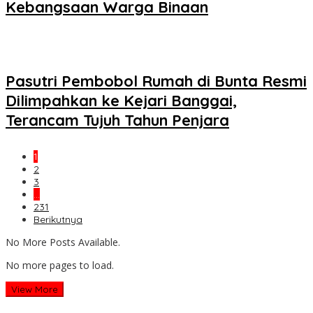
Kebangsaan Warga Binaan
Pasutri Pembobol Rumah di Bunta Resmi
Dilimpahkan ke Kejari Banggai,
Terancam Tujuh Tahun Penjara
1
2
3
…
231
Berikutnya
No More Posts Available.
No more pages to load.
View More