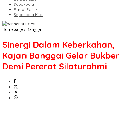
Sepakbola
Partai Politik
Sepakbola Kita
Sinergi
Homepage
/
Banggai
Dalam
Keberkahan,
Sinergi Dalam Keberkahan,
Kajari
Banggai
Kajari Banggai Gelar Bukber
Gelar
Bukber
Demi Pererat Silaturahmi
Demi
Pererat
Silaturahmi