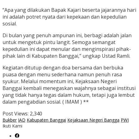
“Apa yang dilakukan Bapak Kajari beserta jajarannya hari
ini adalah potret nyata dari kepekaan dan kepedulian
sosial.
Di bulan yang penuh ampunan ini, berbagi adalah jalan
untuk mengetuk pintu langit. Semoga semangat
kepedulian ini dapat menular dan menginspirasi pihak-
pihak lain di Kabupaten Banggai,” ungkap Ustad Ramli.
Kegiatan ditutup dengan doa bersama dan berbuka
puasa dengan menu sederhana namun penuh rasa
syukur. Melalui momentum ini, Kejaksaan Negeri
Banggai kembali menegaskan wajahnya sebagai institusi
yang tidak hanya tegas dalam hukum, tetapi juga lembut
dalam pengabdian sosial. ( IMAM ) **
Post Views:
2,340
Bukber
IAD
Kabupaten Banggai
Kejaksaan Negeri Bangga
PWI
Ikuti Kami