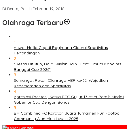
Ini Dia Hubungan Partai Garuda dengan Gerindra
Di Berita, Politik
|
Februari 19, 2018
Olahraga Terbaru
1
Anwar Hafid Cup di Pagimana Ciderai Sportivitas
Pertandingan
2
“Resmi Ditutup, Dojo Seishin Raih Juara Umum Kapolres
Banggai Cup 2026”
3
Semangat Pekan Olahraga HBP ke-62, Wujudkan
Kebersamaan dan Sportivitas
4
Apresiasi Prestasi, Ketua BTC Guyur 13 Atlet Peraih Medali
Gubernur Cup Dengan Bonus
5
BM Combined FC Karaton Juara Turnamen Fun Football
Community Alun-Alun Luwuk 2025