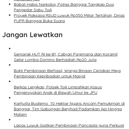
Babat Habis Narkoba, Polres Banggai Tangkap Dua
Pengedar Sabu Toili
Proyek Raksasa RSUD Luwuk Rp350 Miliar Tertahan, Dinas
PUPR Banggai Buka Suara
Jangan Lewatkan
Semarak HUT RI ke-81, Cabjari Pagimana dan Koramil
Gelar Lomba Domino Berhadiah Rp20 Juta
Bukti Pembinaan Berhasil, Warga Binaan Ciptakan Meja
Pembinaan Kepribadian untuk Masjid
Berkas Lengkap, Polsek Toili Limpahkan Kasus
Pengeroyokan Anak di Bawah Umur ke JPU
Karhutla Bualemo 10 Hektar Nyaris Ancam Pemukiman di
Banggai, Tim Gabungan Berjihad Padamkan Api Hingga
Malam
Lapas Luwuk Giatkan Pembinaan Pancasila guna Perkuat