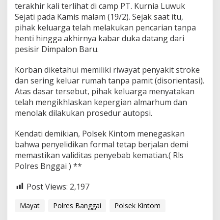
terakhir kali terlihat di camp PT. Kurnia Luwuk
Sejati pada Kamis malam (19/2). Sejak saat itu,
pihak keluarga telah melakukan pencarian tanpa
henti hingga akhirnya kabar duka datang dari
pesisir Dimpalon Baru.
Korban diketahui memiliki riwayat penyakit stroke
dan sering keluar rumah tanpa pamit (disorientasi).
Atas dasar tersebut, pihak keluarga menyatakan
telah mengikhlaskan kepergian almarhum dan
menolak dilakukan prosedur autopsi.
Kendati demikian, Polsek Kintom menegaskan
bahwa penyelidikan formal tetap berjalan demi
memastikan validitas penyebab kematian.( Rls
Polres Bnggai ) **
Post Views:
2,197
Mayat
Polres Banggai
Polsek Kintom