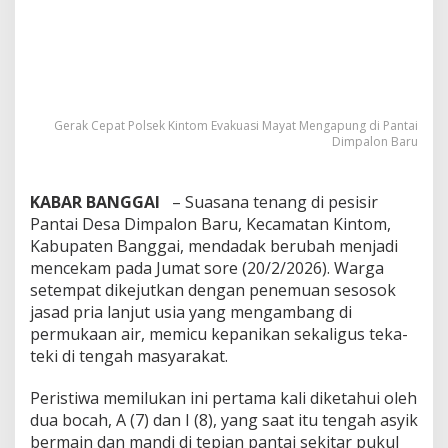
Gerak Cepat Polsek Kintom Evakuasi Mayat Mengapung di Pantai
Dimpalon Baru
KABAR BANGGAI
– Suasana tenang di pesisir
Pantai Desa Dimpalon Baru, Kecamatan Kintom,
Kabupaten Banggai, mendadak berubah menjadi
mencekam pada Jumat sore (20/2/2026). Warga
setempat dikejutkan dengan penemuan sesosok
jasad pria lanjut usia yang mengambang di
permukaan air, memicu kepanikan sekaligus teka-
teki di tengah masyarakat.
Peristiwa memilukan ini pertama kali diketahui oleh
dua bocah, A (7) dan I (8), yang saat itu tengah asyik
bermain dan mandi di tepian pantai sekitar pukul