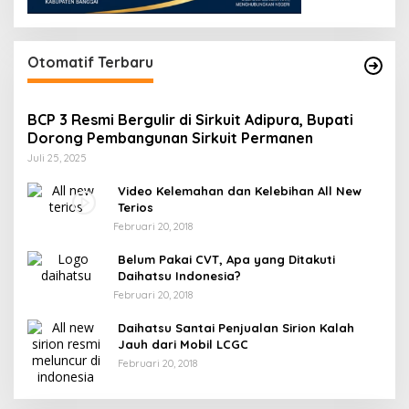
Otomatif Terbaru
BCP 3 Resmi Bergulir di Sirkuit Adipura, Bupati
Dorong Pembangunan Sirkuit Permanen
Juli 25, 2025
Video Kelemahan dan Kelebihan All New
Terios
Februari 20, 2018
Belum Pakai CVT, Apa yang Ditakuti
Daihatsu Indonesia?
Februari 20, 2018
Daihatsu Santai Penjualan Sirion Kalah
Jauh dari Mobil LCGC
Februari 20, 2018
r
Gerindra Banggai Tolak Penundaan PAW,