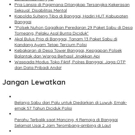
Pria Lansia di Pagimana Ditangkap Tersangka Kekerasan
Seksual Disabilitas Mental
Kapolda Sulteng Tiba di Banggai, Hadiri HUT Kabupaten
Banggai
“Polsek Nuhon Gagalkan Peredaran 29 Paket Sabu di Desa
Tomeang, Pelaku Asal Bunta Diciduk”
Akal Bulus Pria di Banggai, Tanam 13 Paket Sabu di
Kandang Ayam Tetap Tercium Polisi
Kebakaran di Desa Tower Banggai, Kesigapan Polsek
Balantak dan Warga Berhasil Jinakkan Api
Waspada Modus Toko Fiktif, Polres Banggai: Jaga OTP
dan Data Pribadi Anda!
Jangan Lewatkan
Belanja Sabu dari Palu untuk Diedarkan di Luwuk, Emak-
emak 57 Tahun Diciduk Polisi
Perahu Terbalik saat Mancing, 4 Remaja di Banggai
Selamat Usai 2 Jam Terombang-ambing di Laut