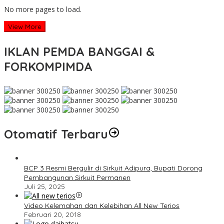
No more pages to load.
View More
IKLAN PEMDA BANGGAI &
FORKOMPIMDA
Otomatif Terbaru
BCP 3 Resmi Bergulir di Sirkuit Adipura, Bupati Dorong
Pembangunan Sirkuit Permanen
Juli 25, 2025
Video Kelemahan dan Kelebihan All New Terios
Februari 20, 2018