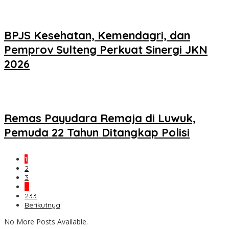
BPJS Kesehatan, Kemendagri, dan
Pemprov Sulteng Perkuat Sinergi JKN
2026
Remas Payudara Remaja di Luwuk,
Pemuda 22 Tahun Ditangkap Polisi
1
2
3
…
233
Berikutnya
No More Posts Available.