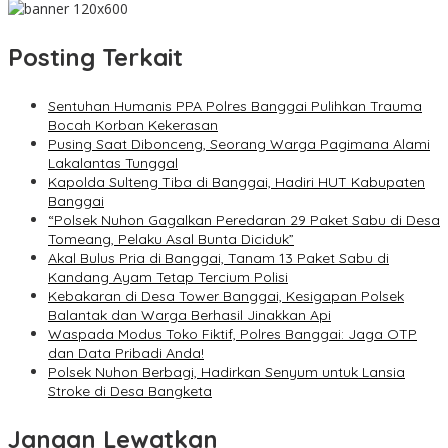
Posting Terkait
Sentuhan Humanis PPA Polres Banggai Pulihkan Trauma
Bocah Korban Kekerasan
Pusing Saat Dibonceng, Seorang Warga Pagimana Alami
Lakalantas Tunggal
Kapolda Sulteng Tiba di Banggai, Hadiri HUT Kabupaten
Banggai
“Polsek Nuhon Gagalkan Peredaran 29 Paket Sabu di Desa
Tomeang, Pelaku Asal Bunta Diciduk”
Akal Bulus Pria di Banggai, Tanam 13 Paket Sabu di
Kandang Ayam Tetap Tercium Polisi
Kebakaran di Desa Tower Banggai, Kesigapan Polsek
Balantak dan Warga Berhasil Jinakkan Api
Waspada Modus Toko Fiktif, Polres Banggai: Jaga OTP
dan Data Pribadi Anda!
Polsek Nuhon Berbagi, Hadirkan Senyum untuk Lansia
Stroke di Desa Bangketa
Jangan Lewatkan