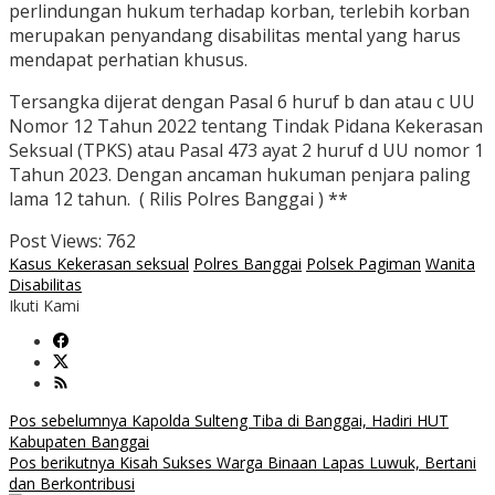
perlindungan hukum terhadap korban, terlebih korban
merupakan penyandang disabilitas mental yang harus
mendapat perhatian khusus.
Tersangka dijerat dengan Pasal 6 huruf b dan atau c UU
Nomor 12 Tahun 2022 tentang Tindak Pidana Kekerasan
Seksual (TPKS) atau Pasal 473 ayat 2 huruf d UU nomor 1
Tahun 2023. Dengan ancaman hukuman penjara paling
lama 12 tahun. ( Rilis Polres Banggai ) **
Post Views:
762
Kasus Kekerasan seksual
Polres Banggai
Polsek Pagiman
Wanita
Disabilitas
Ikuti Kami
Navigasi
Pos sebelumnya
Kapolda Sulteng Tiba di Banggai, Hadiri HUT
Kabupaten Banggai
pos
Pos berikutnya
Kisah Sukses Warga Binaan Lapas Luwuk, Bertani
dan Berkontribusi