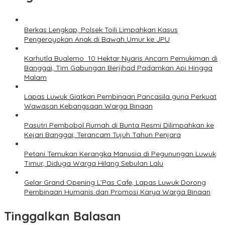
Berkas Lengkap, Polsek Toili Limpahkan Kasus
Pengeroyokan Anak di Bawah Umur ke JPU
Karhutla Bualemo 10 Hektar Nyaris Ancam Pemukiman di
Banggai, Tim Gabungan Berjihad Padamkan Api Hingga
Malam
Lapas Luwuk Giatkan Pembinaan Pancasila guna Perkuat
Wawasan Kebangsaan Warga Binaan
Pasutri Pembobol Rumah di Bunta Resmi Dilimpahkan ke
Kejari Banggai, Terancam Tujuh Tahun Penjara
Petani Temukan Kerangka Manusia di Pegunungan Luwuk
Timur, Diduga Warga Hilang Sebulan Lalu
Gelar Grand Opening L’Pas Cafe, Lapas Luwuk Dorong
Pembinaan Humanis dan Promosi Karya Warga Binaan
Tinggalkan Balasan