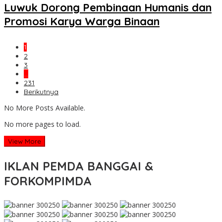
Luwuk Dorong Pembinaan Humanis dan
Promosi Karya Warga Binaan
1
2
3
…
231
Berikutnya
No More Posts Available.
No more pages to load.
View More
IKLAN PEMDA BANGGAI &
FORKOMPIMDA