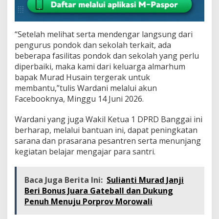
“Setelah melihat serta mendengar langsung dari
pengurus pondok dan sekolah terkait, ada
beberapa fasilitas pondok dan sekolah yang perlu
diperbaiki, maka kami dari keluarga almarhum
bapak Murad Husain tergerak untuk
membantu,”tulis Wardani melalui akun
Facebooknya, Minggu 14 Juni 2026.
Wardani yang juga Wakil Ketua 1 DPRD Banggai ini
berharap, melalui bantuan ini, dapat peningkatan
sarana dan prasarana pesantren serta menunjang
kegiatan belajar mengajar para santri.
Baca Juga Berita Ini:
Sulianti Murad Janji
Beri Bonus Juara Gateball dan Dukung
Penuh Menuju Porprov Morowali