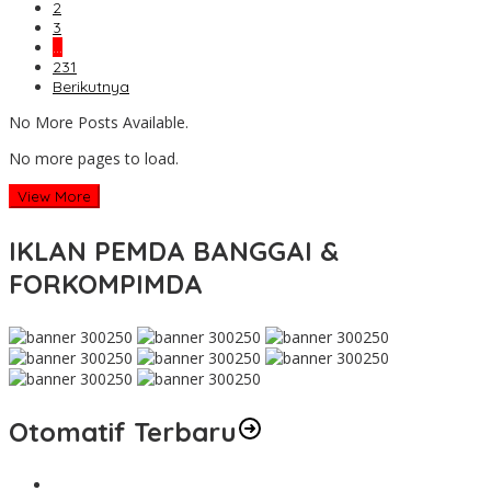
2
3
…
231
Berikutnya
No More Posts Available.
No more pages to load.
View More
IKLAN PEMDA BANGGAI &
FORKOMPIMDA
Otomatif Terbaru