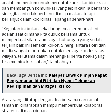
adalah momentum untuk meruntuhkan sekat birokrasi
dan membangun komunikasi yang lebih cair. Ia berharap
sinergitas ini tidak berhenti di meja makan, tetapi
berlanjut dalam koordinasi lapangan sehari-hari.
“Kegiatan ini bukan sekadar agenda seremonial. Ini
adalah saat di mana kita duduk bersama untuk
memperkuat silaturahmi agar hubungan yang sudah
terjalin baik ini semakin kokoh. Sinergi antara Polri dan
media sangat dibutuhkan untuk menjaga kondusivitas
wilayah, terutama dalam menangkal berita hoaks yang
bisa memicu keresahan,” tambahnya.
Baca Juga Berita Ini:
Kalapas Luwuk Pimpin Rapat
Pengamanan Idul Fitri dan Nyepi: Tekankan
Kedisiplinan dan Mitigasi Risiko
Acara yang ditutup dengan doa bersama dan ramah
tamah ini diharapkan mampu memperkuat kolaborasi
strategis di masa depan.