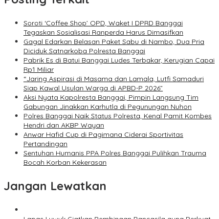
Soroti ‘Coffee Shop’ OPD, Waket I DPRD Banggai
Tegaskan Sosialisasi Ranperda Harus Dimasifkan
Gagal Edarkan Belasan Paket Sabu di Nambo, Dua Pria
Diciduk Satnarkoba Polresta Banggai
Pabrik Es di Batui Banggai Ludes Terbakar, Kerugian Capai
Rp1 Miliar
“Jaring Aspirasi di Masama dan Lamala, Lutfi Samaduri
Siap Kawal Usulan Warga di APBD-P 2026”
Aksi Nyata Kapolresta Banggai, Pimpin Langsung Tim
Gabungan Jinakkan Karhutla di Pegunungan Nuhon
Polres Banggai Naik Status Polresta, Kenal Pamit Kombes
Hendri dan AKBP Wayan
Anwar Hafid Cup di Pagimana Ciderai Sportivitas
Pertandingan
Sentuhan Humanis PPA Polres Banggai Pulihkan Trauma
Bocah Korban Kekerasan
Jangan Lewatkan