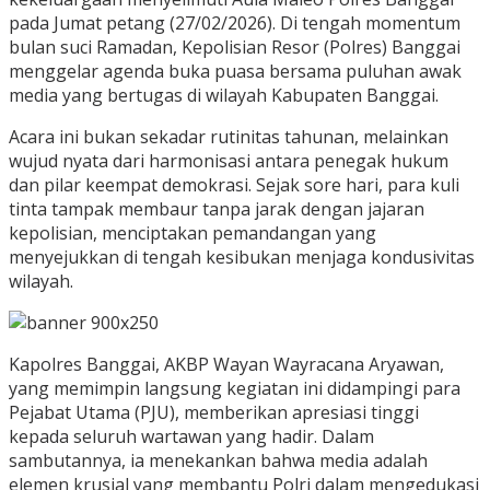
pada Jumat petang (27/02/2026). Di tengah momentum
bulan suci Ramadan, Kepolisian Resor (Polres) Banggai
menggelar agenda buka puasa bersama puluhan awak
media yang bertugas di wilayah Kabupaten Banggai.
Acara ini bukan sekadar rutinitas tahunan, melainkan
wujud nyata dari harmonisasi antara penegak hukum
dan pilar keempat demokrasi. Sejak sore hari, para kuli
tinta tampak membaur tanpa jarak dengan jajaran
kepolisian, menciptakan pemandangan yang
menyejukkan di tengah kesibukan menjaga kondusivitas
wilayah.
Kapolres Banggai, AKBP Wayan Wayracana Aryawan,
yang memimpin langsung kegiatan ini didampingi para
Pejabat Utama (PJU), memberikan apresiasi tinggi
kepada seluruh wartawan yang hadir. Dalam
sambutannya, ia menekankan bahwa media adalah
elemen krusial yang membantu Polri dalam mengedukasi