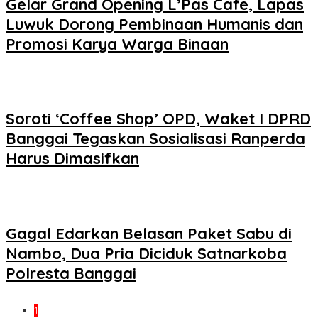
Gelar Grand Opening L’Pas Cafe, Lapas
Luwuk Dorong Pembinaan Humanis dan
Promosi Karya Warga Binaan
Soroti ‘Coffee Shop’ OPD, Waket I DPRD
Banggai Tegaskan Sosialisasi Ranperda
Harus Dimasifkan
Gagal Edarkan Belasan Paket Sabu di
Nambo, Dua Pria Diciduk Satnarkoba
Polresta Banggai
1