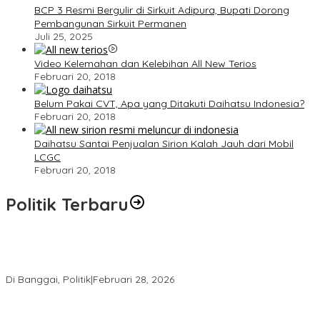
BCP 3 Resmi Bergulir di Sirkuit Adipura, Bupati Dorong
Pembangunan Sirkuit Permanen
Juli 25, 2025
Video Kelemahan dan Kelebihan All New Terios
Februari 20, 2018
Belum Pakai CVT, Apa yang Ditakuti Daihatsu Indonesia?
Februari 20, 2018
Daihatsu Santai Penjualan Sirion Kalah Jauh dari Mobil
LCGC
Februari 20, 2018
Politik Terbaru
Wakil Ketua I DPRD Banggai Soroti Krisis Air Bersih dan
Infrastruktur di Forum Musrenbang
Di Banggai, Politik
|
Februari 28, 2026
Gerindra Banggai Tolak Penundaan PAW, Sebut Proses Tidak