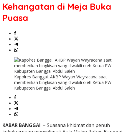
Kehangatan di Meja Buka
Puasa
Kapolres Banggai, AKBP Wayan Wayracana saat
memberikan bingkisan yang diwakili oleh Ketua PWI
Kabupaten Banggai Abdul Saleh
KABAR BANGGAI
– Suasana khidmat dan penuh
kekeluargaan menyelimuti Aula Maleo Polres Banggai