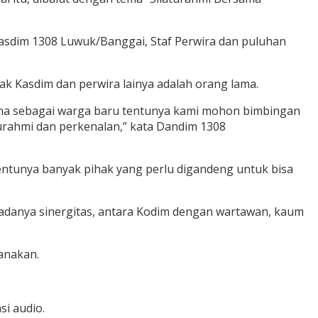
i Kasdim 1308 Luwuk/Banggai, Staf Perwira dan puluhan
ak Kasdim dan perwira lainya adalah orang lama.
rena sebagai warga baru tentunya kami mohon bimbingan
turahmi dan perkenalan,” kata Dandim 1308
entunya banyak pihak yang perlu digandeng untuk bisa
adanya sinergitas, antara Kodim dengan wartawan, kaum
sanakan.
si audio.