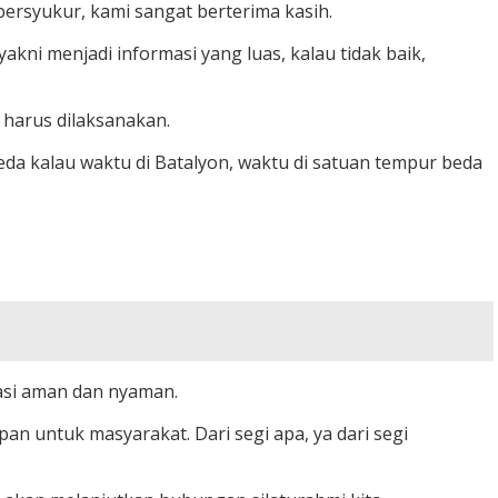
t bersyukur, kami sangat berterima kasih.
akni menjadi informasi yang luas, kalau tidak baik,
 harus dilaksanakan.
Beda kalau waktu di Batalyon, waktu di satuan tempur beda
uasi aman dan nyaman.
an untuk masyarakat. Dari segi apa, ya dari segi