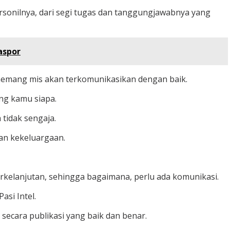
personilnya, dari segi tugas dan tanggungjawabnya yang
aspor
ng memang mis akan terkomunikasikan dengan baik.
ang kamu siapa.
a tidak sengaja.
gan kekeluargaan.
berkelanjutan, sehingga bagaimana, perlu ada komunikasi.
asi Intel.
 secara publikasi yang baik dan benar.