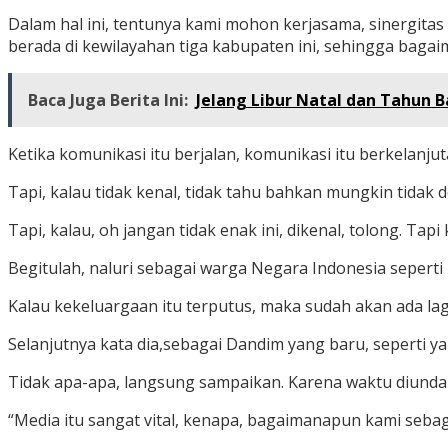
Dalam hal ini, tentunya kami mohon kerjasama, sinergitas 
berada di kewilayahan tiga kabupaten ini, sehingga baga
Baca Juga Berita Ini:
Jelang Libur Natal dan Tahun 
Ketika komunikasi itu berjalan, komunikasi itu berkelanj
Tapi, kalau tidak kenal, tidak tahu bahkan mungkin tida
Tapi, kalau, oh jangan tidak enak ini, dikenal, tolong. Tap
Begitulah, naluri sebagai warga Negara Indonesia seperti
Kalau kekeluargaan itu terputus, maka sudah akan ada la
Selanjutnya kata dia,sebagai Dandim yang baru, seperti y
Tidak apa-apa, langsung sampaikan. Karena waktu diundang 
“Media itu sangat vital, kenapa, bagaimanapun kami sebag