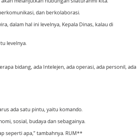
h akan melanjutkan hubungan silaturahmi kita.
 berkomunikasi, dan berkolaborasi.
, dalam hal ini levelnya, Kepala Dinas, kalau di
tu levelnya.
pa bidang, ada Intelejen, ada operasi, ada personil, ada
harus ada satu pintu, yaitu komando.
onomi, sosial, budaya dan sebagainya.
ap seperti apa,” tambahnya. RUM**