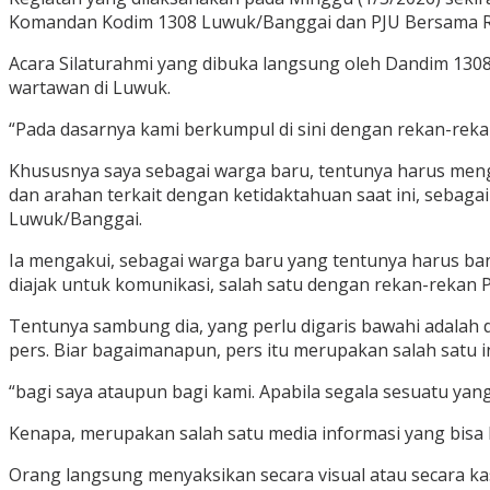
Komandan Kodim 1308 Luwuk/Banggai dan PJU Bersama R
Acara Silaturahmi yang dibuka langsung oleh Dandim 1308 
wartawan di Luwuk.
“Pada dasarnya kami berkumpul di sini dengan rekan-reka
Khususnya saya sebagai warga baru, tentunya harus meng
dan arahan terkait dengan ketidaktahuan saat ini, sebaga
Luwuk/Banggai.
Ia mengakui, sebagai warga baru yang tentunya harus ban
diajak untuk komunikasi, salah satu dengan rekan-rekan 
Tentunya sambung dia, yang perlu digaris bawahi adalah
pers. Biar bagaimanapun, pers itu merupakan salah satu in
“bagi saya ataupun bagi kami. Apabila segala sesuatu ya
Kenapa, merupakan salah satu media informasi yang bisa
Orang langsung menyaksikan secara visual atau secara kas