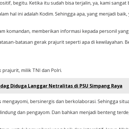
tif, begitu. Ketika itu sudah bisa terjalin, ya, kami sanga
m hal ini adalah Kodim. Sehingga apa, yang menjadi baik, y
 jam komandan, memberikan informasi kepada personil yang
atasan-batasan gerak prajurit seperti apa di kewilayahan. 
 prajurit, milik TNI dan Polri.
ndag Diduga Langgar Netralitas di PSU Simpang Raya
us mengayomi, bersinergis dan berkolaborasi. Sehingga sit
 pelindung dan pengayom. Dan bahkan menjadi benteng terdep