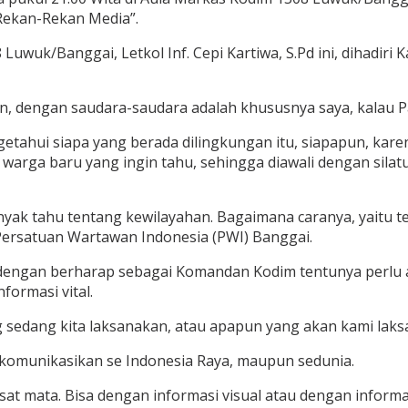
ekan-Rekan Media”.
Luwuk/Banggai, Letkol Inf. Cepi Kartiwa, S.Pd ini, dihadir
n, dengan saudara-saudara adalah khususnya saya, kalau P
etahui siapa yang berada dilingkungan itu, siapapun, ka
i warga baru yang ingin tahu, sehingga diawali dengan sila
yak tahu tentang kewilayahan. Bagaimana caranya, yaitu t
Persatuan Wartawan Indonesia (PWI) Banggai.
 dengan berharap sebagai Komandan Kodim tentunya perlu 
formasi vital.
ng sedang kita laksanakan, atau apapun yang akan kami lak
 komunikasikan se Indonesia Raya, maupun sedunia.
at mata. Bisa dengan informasi visual atau dengan informa