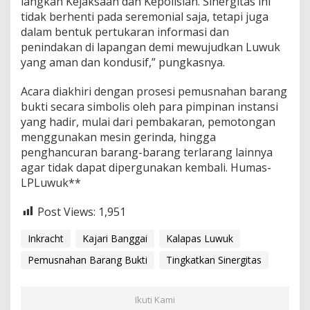
langkah Kejaksaan dan Kepolisian. Sinergitas ini
tidak berhenti pada seremonial saja, tetapi juga
dalam bentuk pertukaran informasi dan
penindakan di lapangan demi mewujudkan Luwuk
yang aman dan kondusif,” pungkasnya.
Acara diakhiri dengan prosesi pemusnahan barang
bukti secara simbolis oleh para pimpinan instansi
yang hadir, mulai dari pembakaran, pemotongan
menggunakan mesin gerinda, hingga
penghancuran barang-barang terlarang lainnya
agar tidak dapat dipergunakan kembali. Humas-
LPLuwuk**
Post Views:
1,951
Inkracht
Kajari Banggai
Kalapas Luwuk
Pemusnahan Barang Bukti
Tingkatkan Sinergitas
Ikuti Kami