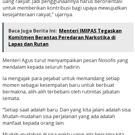
uang rakyat. Jadi penggunaannya harus berorientasi
untuk memberikan kontribusi bagi upaya mewujudkan
kesejahteraan rakyat,” ujarnya.
Baca Juga Berita Ini:
Menteri IMIPAS Tegaskan
Komitmen Berantas Peredaran Narkotika di
Lapas dan Rutan
Menteri Agus turut menyampaikan pesan filosofis yang
mendalam kepada seluruh hadirin.
Ia mengajak para pejabat untuk memandang setiap
momen sebagai kesempatan baru untuk berbuat
bermakna, alih-alih terbebani oleh rutinitas jabatan
semata.
“Setiap saat adalah baru. Dan yang kita jalani adalah sisa.
Mudah-mudahan sisa perjalanan yang ada adalah
manfaat kepada orang lain.
Mudah-mudahan di sisa waktu yang ada bersama kita,