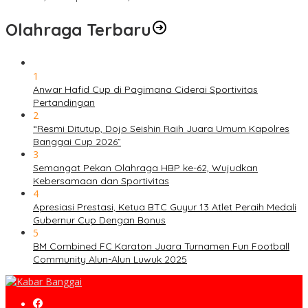
Olahraga Terbaru
1
Anwar Hafid Cup di Pagimana Ciderai Sportivitas
Pertandingan
2
“Resmi Ditutup, Dojo Seishin Raih Juara Umum Kapolres
Banggai Cup 2026”
3
Semangat Pekan Olahraga HBP ke-62, Wujudkan
Kebersamaan dan Sportivitas
4
Apresiasi Prestasi, Ketua BTC Guyur 13 Atlet Peraih Medali
Gubernur Cup Dengan Bonus
5
BM Combined FC Karaton Juara Turnamen Fun Football
Community Alun-Alun Luwuk 2025