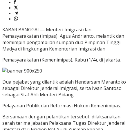
KABAR BANGGAI — Menteri Imigrasi dan
Pemasyarakatan (Imipas), Agus Andrianto, melantik dan
memimpin pengambilan sumpah dua Pimpinan Tinggi
Madya di lingkungan Kementerian Imigrasi dan
Pemasyarakatan (Kemenimipas), Rabu (1/4), di Jakarta.
Dua pejabat yang dilantik adalah Hendarsam Marantoko
sebagai Direktur Jenderal Imigrasi, serta Iwan Santoso
sebagai Staf Ahli Menteri Bidang
Pelayanan Publik dan Reformasi Hukum Kemenimipas.
Bersamaan dengan pelantikan tersebut, dilaksanakan
serah terima jabatan Pelaksana Tugas Direktur Jenderal
Imigrasi dari Brigjen Pol. Yuldi Yusman kepada