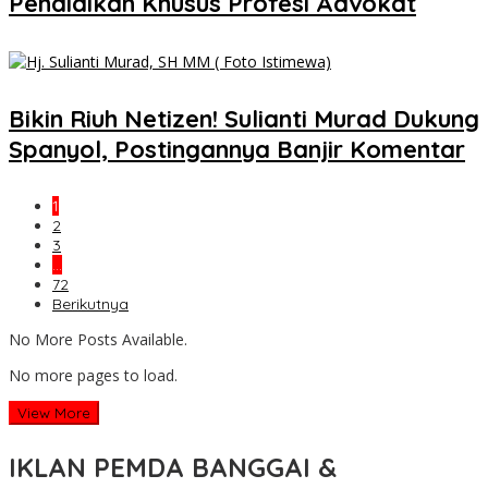
Pendidikan Khusus Profesi Advokat
Bikin Riuh Netizen! Sulianti Murad Dukung
Spanyol, Postingannya Banjir Komentar
1
2
3
…
72
Berikutnya
No More Posts Available.
No more pages to load.
View More
IKLAN PEMDA BANGGAI &