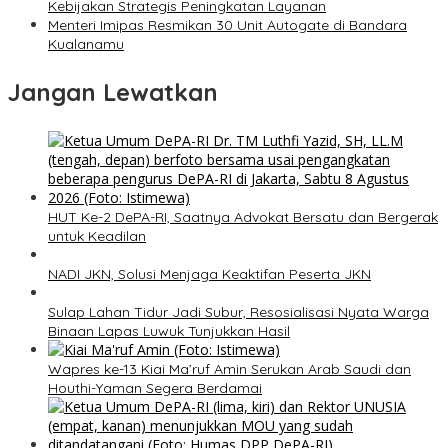
Kebijakan Strategis Peningkatan Layanan
Menteri Imipas Resmikan 30 Unit Autogate di Bandara
Kualanamu
Jangan Lewatkan
HUT Ke-2 DePA-RI, Saatnya Advokat Bersatu dan Bergerak
untuk Keadilan
NADI JKN, Solusi Menjaga Keaktifan Peserta JKN
Sulap Lahan Tidur Jadi Subur, Resosialisasi Nyata Warga
Binaan Lapas Luwuk Tunjukkan Hasil
Wapres ke-13 Kiai Ma’ruf Amin Serukan Arab Saudi dan
Houthi-Yaman Segera Berdamai