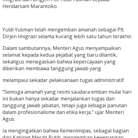
Hendarsam Marantoko.
Yuldi Yusman telah mengemban amanah sebagai Plt.
Dirjen Imigrasi selama kurang lebih satu tahun terakhir.
Dalam sambutannya, Menteri Agus menyampaikan
selamat kepada kedua pejabat yang baru dilantik,
sekaligus menegaskan bahwa kepercayaan yang
diberikan membawa tanggung jawab yang
melampaui sekadar pelaksanaan tugas administratif.
“Semoga amanah yang resmi saudara emban mulai hari
ini bukan hanya sekadar menjalankan tugas dan
tanggung jawab jabatan, tetapi juga sebagai panutan
dalam profesionalisme dan etika kerja,” ujar Menteri
Agus.
Ia mengingatkan bahwa Kemenimipas, sebagai bagian
dari Kabinet Merah Putih, mengemban kewenangan