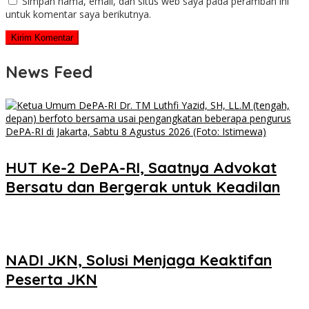
Simpan nama, email, dan situs web saya pada peramban ini
untuk komentar saya berikutnya.
News Feed
HUT Ke-2 DePA-RI, Saatnya Advokat
Bersatu dan Bergerak untuk Keadilan
NADI JKN, Solusi Menjaga Keaktifan
Peserta JKN