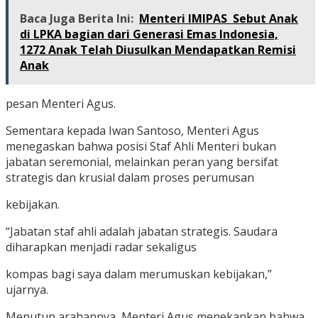
Baca Juga Berita Ini:
Menteri IMIPAS Sebut Anak
di LPKA bagian dari Generasi Emas Indonesia,
1272 Anak Telah Diusulkan Mendapatkan Remisi
Anak
pesan Menteri Agus.
Sementara kepada Iwan Santoso, Menteri Agus
menegaskan bahwa posisi Staf Ahli Menteri bukan
jabatan seremonial, melainkan peran yang bersifat
strategis dan krusial dalam proses perumusan
kebijakan.
“Jabatan staf ahli adalah jabatan strategis. Saudara
diharapkan menjadi radar sekaligus
kompas bagi saya dalam merumuskan kebijakan,”
ujarnya.
Menutup arahannya, Menteri Agus menekankan bahwa