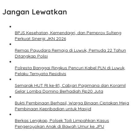
Jangan Lewatkan
BPJS Kesehatan, Kemendagri, dan Pemprov Sulteng
Perkuat Sinergi JKN 2026
Remas Payudara Remaja di Luwuk, Pemuda 22 Tahun
Ditangkap Polisi
Polresta Banggai Ringkus Pencuri Kabel PLN di Luwuk,
Pelaku Ternyata Residivis
Semarak HUT RI ke-81, Cabjari Pagimana dan Koramil
Gelar Lomba Domino Berhadiah Rp20 Juta
Bukti Pembinaan Berhasil, Warga Binaan Ciptakan Meja
Pembinaan Kepribadian untuk Masjid
Berkas Lengkap, Polsek Toili Limpahkan Kasus
Pengeroyokan Anak di Bawah Umur ke JPU