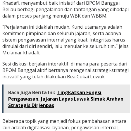
Khadafi, menyambut baik inisiatif dari BPOM Banggai.
Beliau berbagi pengalaman dan tantangan yang dihadapi
dalam proses panjang menuju WBK dan WBBM.
“Perjalanan ini tidaklah mudah. Kunci utamanya adalah
komitmen pimpinan dan seluruh jajaran, serta adanya
sistem pengawasan internal yang kuat. Integritas harus
dimulai dari diri sendiri, lalu menular ke seluruh tim,” jelas
Mu’amar khadafi.
Sesi diskusi berjalan interaktif, di mana para peserta dari
BPOM Banggai aktif bertanya mengenai strategi-strategi
inovatif yang telah dilakukan Bea Cukai Luwuk.
Baca Juga Berita Ini:
Tingkatkan Fungsi
Pengawasan, Jajaran Lapas Luwuk Simak Arahan
Strategis Dirjenpas
Beberapa topik yang menjadi fokus pembahasan antara
lain adalah digitalisasi layanan, pengawasan internal,