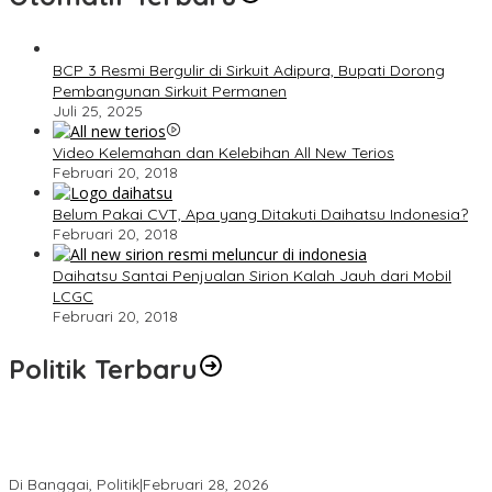
BCP 3 Resmi Bergulir di Sirkuit Adipura, Bupati Dorong
Pembangunan Sirkuit Permanen
Juli 25, 2025
Video Kelemahan dan Kelebihan All New Terios
Februari 20, 2018
Belum Pakai CVT, Apa yang Ditakuti Daihatsu Indonesia?
Februari 20, 2018
Daihatsu Santai Penjualan Sirion Kalah Jauh dari Mobil
LCGC
Februari 20, 2018
Politik Terbaru
Wakil Ketua I DPRD Banggai Soroti Krisis Air Bersih dan
Infrastruktur di Forum Musrenbang
Di Banggai, Politik
|
Februari 28, 2026