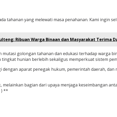
k ada tahanan yang melewati masa penahanan. Kami ingin sel
Sulteng: Ribuan Warga Binaan dan Masyarakat Terima D
n mutasi golongan tahanan dan edukasi terhadap warga bi
n tingkat hunian berlebih sekaligus memperkuat sistem pem
rgi dengan aparat penegak hukum, pemerintah daerah, dan
, melainkan bagian dari upaya menjaga keseimbangan antar
) **