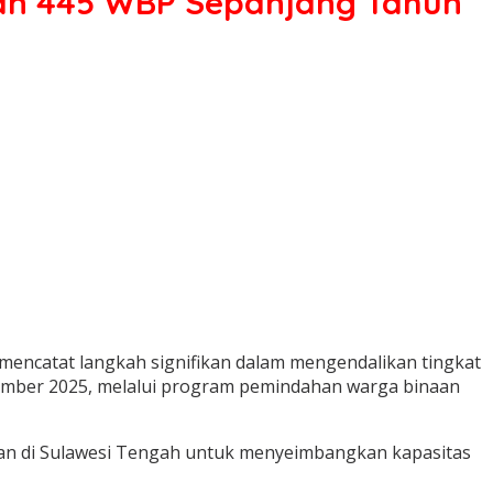
kan 445 WBP Sepanjang Tahun
mencatat langkah signifikan dalam mengendalikan tingkat
tember 2025, melalui program pemindahan warga binaan
utan di Sulawesi Tengah untuk menyeimbangkan kapasitas