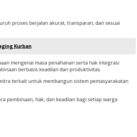
uruh proses berjalan akurat, transparan, dan sesuai
aging Kurban
naan mengenai masa penahanan serta hak integrasi
binaan berbasis keadilan dan produktivitas.
 mitra terkait untuk membangun sistem pemasyarakatan
a pembinaan, hak, dan keadilan bagi setiap warga