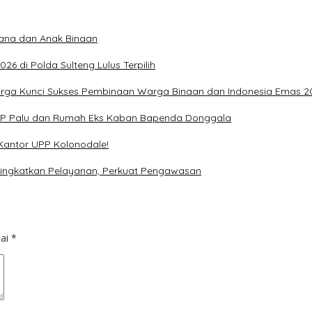
dana dan Anak Binaan
6 di Polda Sulteng Lulus Terpilih
uarga Kunci Sukses Pembinaan Warga Binaan dan Indonesia Emas 2
SOP Palu dan Rumah Eks Kaban Bapenda Donggala
Kantor UPP Kolonodale!
, Tingkatkan Pelayanan, Perkuat Pengawasan
dai
*