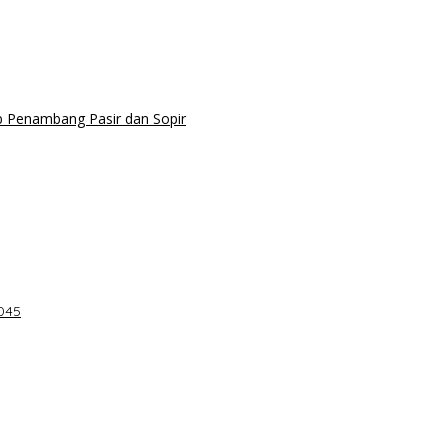
b Penambang Pasir dan Sopir
045