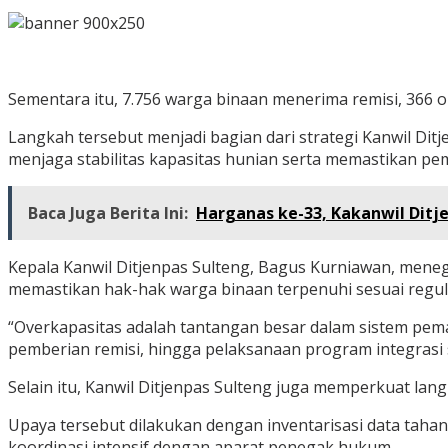
Sementara itu, 7.756 warga binaan menerima remisi, 366 
Langkah tersebut menjadi bagian dari strategi Kanwil D
menjaga stabilitas kapasitas hunian serta memastikan pembi
Baca Juga Berita Ini:
Harganas ke-33, Kakanwil Ditj
Kepala Kanwil Ditjenpas Sulteng, Bagus Kurniawan, men
memastikan hak-hak warga binaan terpenuhi sesuai regula
“Overkapasitas adalah tantangan besar dalam sistem pem
pemberian remisi, hingga pelaksanaan program integrasi s
Selain itu, Kanwil Ditjenpas Sulteng juga memperkuat la
Upaya tersebut dilakukan dengan inventarisasi data tah
koordinasi intensif dengan aparat penegak hukum.