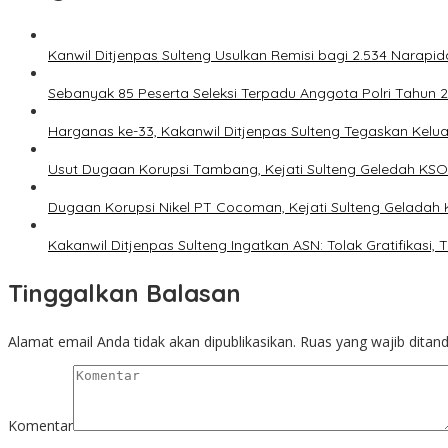
Kanwil Ditjenpas Sulteng Usulkan Remisi bagi 2.534 Narapi
Sebanyak 85 Peserta Seleksi Terpadu Anggota Polri Tahun 202
Harganas ke-33, Kakanwil Ditjenpas Sulteng Tegaskan Kel
Usut Dugaan Korupsi Tambang, Kejati Sulteng Geledah K
Dugaan Korupsi Nikel PT Cocoman, Kejati Sulteng Geladah 
Kakanwil Ditjenpas Sulteng Ingatkan ASN: Tolak Gratifikasi
Tinggalkan Balasan
Alamat email Anda tidak akan dipublikasikan.
Ruas yang wajib ditan
Komentar