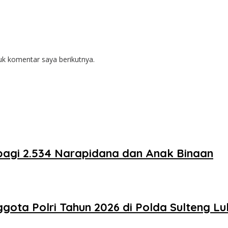
uk komentar saya berikutnya.
 bagi 2.534 Narapidana dan Anak Binaan
ota Polri Tahun 2026 di Polda Sulteng Lulu