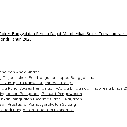
 Polres Banggai dan Pemda Dapat Memberikan Solusi Terhadap Nasi
por di Tahun 2025
dana dan Anak Binaan
teng Tinjau Lokasi Pembangunan Lapas Banggai Laut
n Kabagtum Kanwil Ditjenpas Sulteng”
uarga Kunci Sukses Pembinaan Warga Binaan dan Indonesia Emas 2
, Tingkatkan Pelayanan, Perkuat Pengawasan
utkan Penguatan Reformasi dan Pelayanan
an Prestasi di Pemasyarakatan Sulteng
k Jadi Bunga Cantik Bernilai Ekonomis”