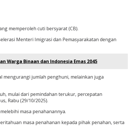
ng memperoleh cuti bersyarat (CB).
selerasi Menteri Imigrasi dan Pemasyarakatan dengan
aan Warga Binaan dan Indonesia Emas 2045
al mengurangi jumlah penghuni, melainkan juga
uh, mulai dari pemindahan terukur, percepatan
us, Rabu (29/10/2025).
an melebihi masa penahanannya.
mberitahuan masa penahanan kepada pihak penahan, serta