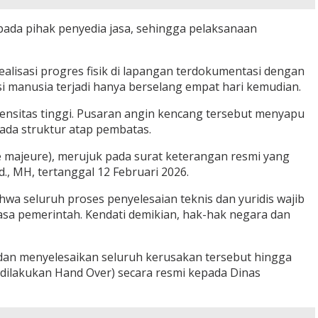
da pihak penyedia jasa, sehingga pelaksanaan
ealisasi progres fisik di lapangan terdokumentasi dengan
i manusia terjadi hanya berselang empat hari kemudian.
tensitas tinggi. Pusaran angin kencang tersebut menyapu
pada struktur atap pembatas.
rce majeure), merujuk pada surat keterangan resmi yang
, MH, tertanggal 12 Februari 2026.
a seluruh proses penyelesaian teknis dan yuridis wajib
sa pemerintah. Kendati demikian, hak-hak negara dan
dan menyelesaikan seluruh kerusakan tersebut hingga
m dilakukan Hand Over) secara resmi kepada Dinas