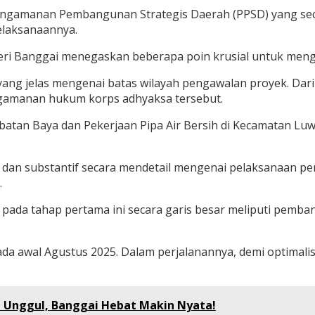
engamanan Pembangunan Strategis Daerah (PPSD) yang secar
elaksanaannya.
egeri Banggai menegaskan beberapa poin krusial untuk meng
ng jelas mengenai batas wilayah pengawalan proyek. Dari 
gamanan hukum korps adhyaksa tersebut.
batan Baya dan Pekerjaan Pipa Air Bersih di Kecamatan Lu
is dan substantif secara mendetail mengenai pelaksanaan
.
 pada tahap pertama ini secara garis besar meliputi pemba
n pada awal Agustus 2025. Dalam perjalanannya, demi optimali
ul Unggul, Banggai Hebat Makin Nyata!