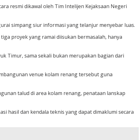
a resmi dikawal oleh Tim Intelijen Kejaksaan Negeri
urai simpang siur informasi yang telanjur menyebar luas.
tiga proyek yang ramai diisukan bermasalah, hanya
wuk Timur, sama sekali bukan merupakan bagian dari
 pembangunan venue kolam renang tersebut guna
ngunan talud di area kolam renang, penataan lanskap
sasi hasil dan kendala teknis yang dapat dimaklumi secara