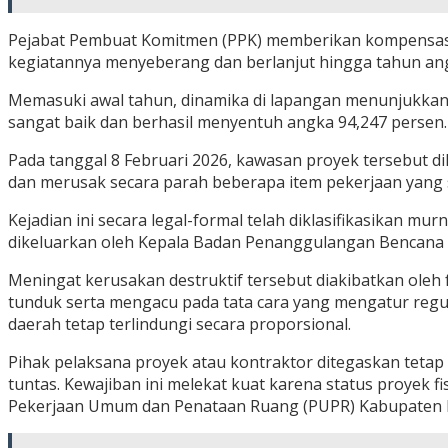
Pejabat Pembuat Komitmen (PPK) memberikan kompensasi
kegiatannya menyeberang dan berlanjut hingga tahun an
Memasuki awal tahun, dinamika di lapangan menunjukkan tr
sangat baik dan berhasil menyentuh angka 94,247 persen. 
Pada tanggal 8 Februari 2026, kawasan proyek tersebut d
dan merusak secara parah beberapa item pekerjaan yang se
Kejadian ini secara legal-formal telah diklasifikasikan m
dikeluarkan oleh Kepala Badan Penanggulangan Bencana Da
Meningat kerusakan destruktif tersebut diakibatkan oleh
tunduk serta mengacu pada tata cara yang mengatur regu
daerah tetap terlindungi secara proporsional.
Pihak pelaksana proyek atau kontraktor ditegaskan teta
tuntas. Kewajiban ini melekat kuat karena status proyek f
Pekerjaan Umum dan Penataan Ruang (PUPR) Kabupaten 