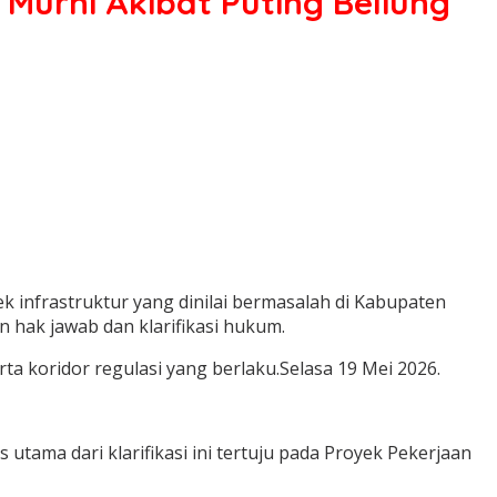
Murni Akibat Puting Beliung
 infrastruktur yang dinilai bermasalah di Kabupaten
 hak jawab dan klarifikasi hukum.
rta koridor regulasi yang berlaku.Selasa 19 Mei 2026.
utama dari klarifikasi ini tertuju pada Proyek Pekerjaan