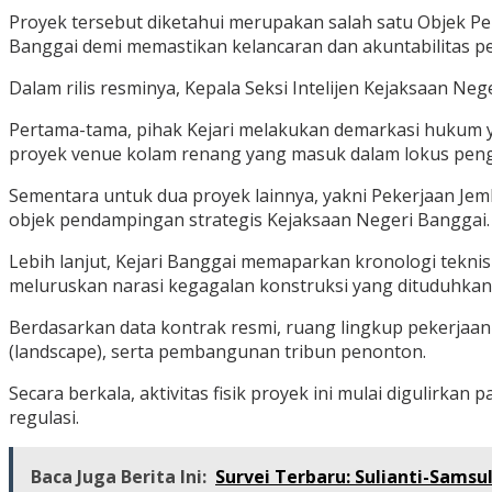
Proyek tersebut diketahui merupakan salah satu Objek P
Banggai demi memastikan kelancaran dan akuntabilitas p
Dalam rilis resminya, Kepala Seksi Intelijen Kejaksaan N
Pertama-tama, pihak Kejari melakukan demarkasi hukum ya
proyek venue kolam renang yang masuk dalam lokus pen
Sementara untuk dua proyek lainnya, yakni Pekerjaan Jem
objek pendampingan strategis Kejaksaan Negeri Banggai.
Lebih lanjut, Kejari Banggai memaparkan kronologi tekn
meluruskan narasi kegagalan konstruksi yang dituduhkan
Berdasarkan data kontrak resmi, ruang lingkup pekerjaan
(landscape), serta pembangunan tribun penonton.
Secara berkala, aktivitas fisik proyek ini mulai digulirka
regulasi.
Baca Juga Berita Ini:
Survei Terbaru: Sulianti-Sams