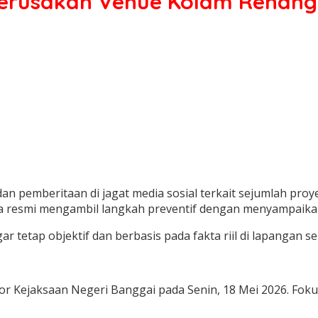
 Kerusakan Venue Kolam Renang 
pemberitaan di jagat media sosial terkait sejumlah proyek
ara resmi mengambil langkah preventif dengan menyampaikan
 tetap objektif dan berbasis pada fakta riil di lapangan se
r Kejaksaan Negeri Banggai pada Senin, 18 Mei 2026. Fokus 