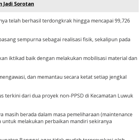
 Jadi Sorotan
tanya telah berhasil terdongkrak hingga mencapai 99,726
ang sempurna sebagai realisasi fisik, sekalipun pada
an iktikad baik dengan melakukan mobilisasi material dan
mengawasi, dan memantau secara ketat setiap jengkal
s terkini dari dua proyek non-PPSD di Kecamatan Luwuk
snya masih berada dalam masa pemeliharaan (maintenance
an untuk melakukan perbaikan mandiri sekiranya