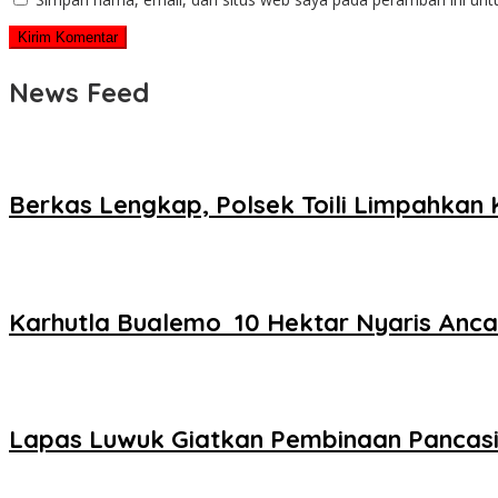
News Feed
Berkas Lengkap, Polsek Toili Limpahka
Karhutla Bualemo 10 Hektar Nyaris Anc
Lapas Luwuk Giatkan Pembinaan Pancas