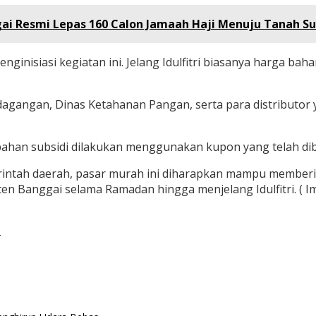
gai Resmi Lepas 160 Calon Jamaah Haji Menuju Tanah Su
inisiasi kegiatan ini. Jelang Idulfitri biasanya harga bah
agangan, Dinas Ketahanan Pangan, serta para distributor
bahan subsidi dilakukan menggunakan kupon yang telah di
rintah daerah, pasar murah ini diharapkan mampu memberik
en Banggai selama Ramadan hingga menjelang Idulfitri. ( I
o