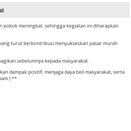
ci
an pokok meningkat, sehingga kegiatan ini diharapkan
 yang turut berkontribusi menyukseskan pasar murah
bagikan sebelumnya kepada masyarakat.
an dampak positif, menjaga daya beli masyarakat, serta
mam ) **