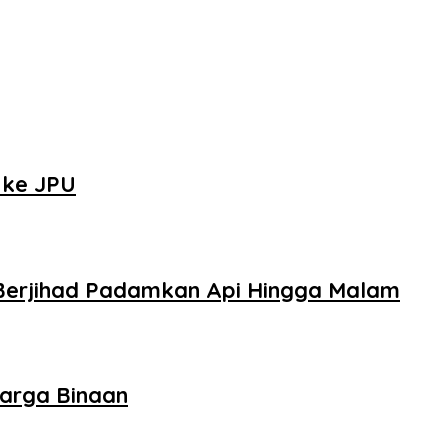
 ke JPU
Berjihad Padamkan Api Hingga Malam
arga Binaan