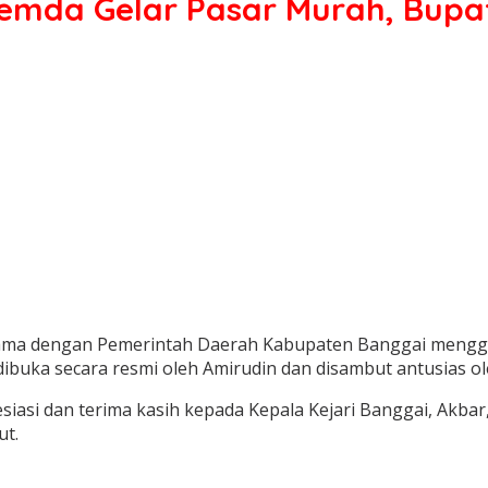
emda Gelar Pasar Murah, Bupa
ma dengan Pemerintah Daerah Kabupaten Banggai menggela
dibuka secara resmi oleh Amirudin dan disambut antusias ol
i dan terima kasih kepada Kepala Kejari Banggai, Akbar, S
ut.