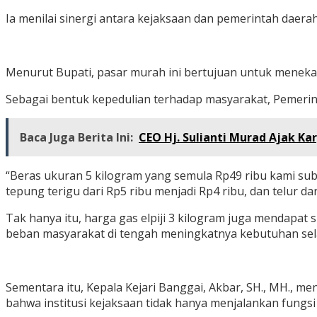
Ia menilai sinergi antara kejaksaan dan pemerintah dae
Menurut Bupati, pasar murah ini bertujuan untuk meneka
Sebagai bentuk kepedulian terhadap masyarakat, Pemerin
Baca Juga Berita Ini:
CEO Hj. Sulianti Murad Ajak Ka
“Beras ukuran 5 kilogram yang semula Rp49 ribu kami subsi
tepung terigu dari Rp5 ribu menjadi Rp4 ribu, dan telur da
Tak hanya itu, harga gas elpiji 3 kilogram juga mendapat
beban masyarakat di tengah meningkatnya kebutuhan se
Sementara itu, Kepala Kejari Banggai, Akbar, SH., MH.,
bahwa institusi kejaksaan tidak hanya menjalankan fungs