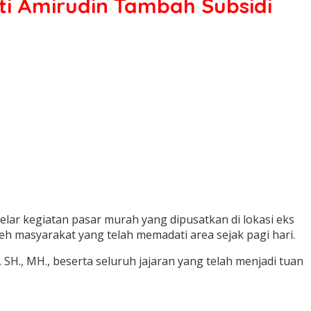
ti Amirudin Tambah Subsidi
r kegiatan pasar murah yang dipusatkan di lokasi eks
eh masyarakat yang telah memadati area sejak pagi hari.
H., MH., beserta seluruh jajaran yang telah menjadi tuan