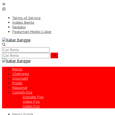
Lewati
ke
konten
Terms of Service
Indeks Berita
Redaksi
Pedoman Media Cyber
Berita
Olahraga
Otomatif
Politik
Nasional
Contoh Pos
Standar Pos
Video Pos
Galeri Pos
Berita Politik