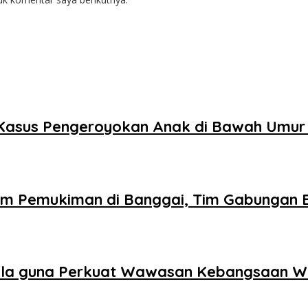
n Kasus Pengeroyokan Anak di Bawah Umur
am Pemukiman di Banggai, Tim Gabungan 
ila guna Perkuat Wawasan Kebangsaan W