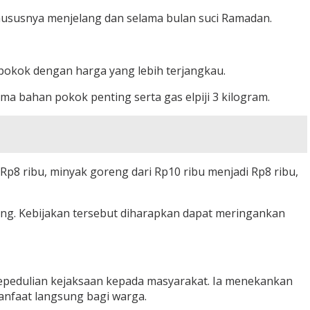
hususnya menjelang dan selama bulan suci Ramadan.
pokok dengan harga yang lebih terjangkau.
 bahan pokok penting serta gas elpiji 3 kilogram.
 Rp8 ribu, minyak goreng dari Rp10 ribu menjadi Rp8 ribu,
bung. Kebijakan tersebut diharapkan dapat meringankan
kepedulian kejaksaan kepada masyarakat. Ia menekankan
anfaat langsung bagi warga.