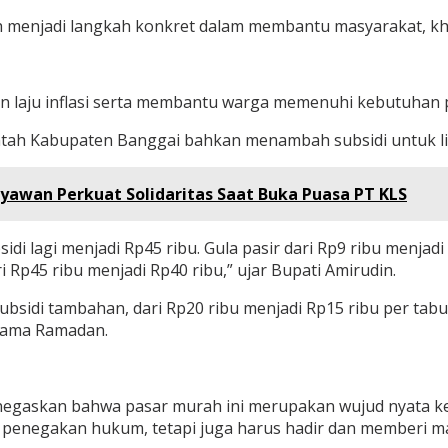
rah menjadi langkah konkret dalam membantu masyarakat, k
n laju inflasi serta membantu warga memenuhi kebutuhan 
tah Kabupaten Banggai bahkan menambah subsidi untuk lima
ryawan Perkuat Solidaritas Saat Buka Puasa PT KLS
di lagi menjadi Rp45 ribu. Gula pasir dari Rp9 ribu menjadi
ri Rp45 ribu menjadi Rp40 ribu,” ujar Bupati Amirudin.
 subsidi tambahan, dari Rp20 ribu menjadi Rp15 ribu per ta
lama Ramadan.
 menegaskan bahwa pasar murah ini merupakan wujud nyata 
i penegakan hukum, tetapi juga harus hadir dan memberi m