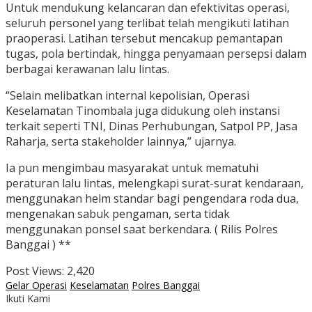
Untuk mendukung kelancaran dan efektivitas operasi,
seluruh personel yang terlibat telah mengikuti latihan
praoperasi. Latihan tersebut mencakup pemantapan
tugas, pola bertindak, hingga penyamaan persepsi dalam
berbagai kerawanan lalu lintas.
“Selain melibatkan internal kepolisian, Operasi
Keselamatan Tinombala juga didukung oleh instansi
terkait seperti TNI, Dinas Perhubungan, Satpol PP, Jasa
Raharja, serta stakeholder lainnya,” ujarnya.
Ia pun mengimbau masyarakat untuk mematuhi
peraturan lalu lintas, melengkapi surat-surat kendaraan,
menggunakan helm standar bagi pengendara roda dua,
mengenakan sabuk pengaman, serta tidak
menggunakan ponsel saat berkendara. ( Rilis Polres
Banggai ) **
Post Views:
2,420
Gelar Operasi
Keselamatan
Polres Banggai
Ikuti Kami