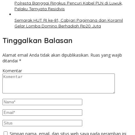
Polresta Banggai Ringkus Pencuri Kabel PLN di Luwuk,
Pelaku Ternyata Residivis
Semarak HUT RI ke-81, Cabjari Pagimana dan Koramil
Gelar Lomba Domino Berhadiah Rp20 Juta
Tinggalkan Balasan
Alamat email Anda tidak akan dipublikasikan.
Ruas yang wajib
ditandai
*
Komentar
Simpan nama, email, dan situs web saya pada peramban ini