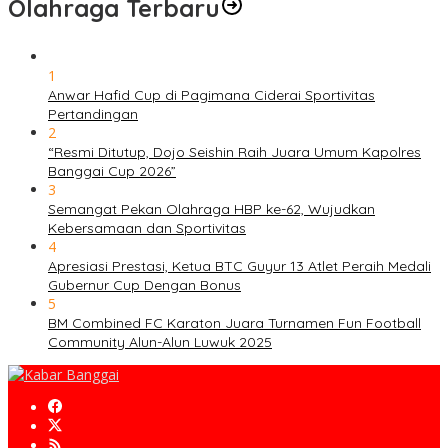
Olahraga Terbaru
1
Anwar Hafid Cup di Pagimana Ciderai Sportivitas
Pertandingan
2
“Resmi Ditutup, Dojo Seishin Raih Juara Umum Kapolres
Banggai Cup 2026”
3
Semangat Pekan Olahraga HBP ke-62, Wujudkan
Kebersamaan dan Sportivitas
4
Apresiasi Prestasi, Ketua BTC Guyur 13 Atlet Peraih Medali
Gubernur Cup Dengan Bonus
5
BM Combined FC Karaton Juara Turnamen Fun Football
Community Alun-Alun Luwuk 2025