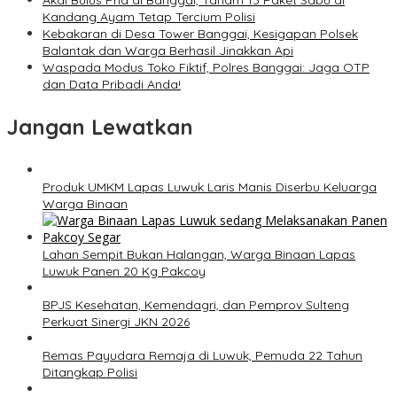
Akal Bulus Pria di Banggai, Tanam 13 Paket Sabu di
Kandang Ayam Tetap Tercium Polisi
Kebakaran di Desa Tower Banggai, Kesigapan Polsek
Balantak dan Warga Berhasil Jinakkan Api
Waspada Modus Toko Fiktif, Polres Banggai: Jaga OTP
dan Data Pribadi Anda!
Jangan Lewatkan
Produk UMKM Lapas Luwuk Laris Manis Diserbu Keluarga
Warga Binaan
Lahan Sempit Bukan Halangan, Warga Binaan Lapas
Luwuk Panen 20 Kg Pakcoy
BPJS Kesehatan, Kemendagri, dan Pemprov Sulteng
Perkuat Sinergi JKN 2026
Remas Payudara Remaja di Luwuk, Pemuda 22 Tahun
Ditangkap Polisi