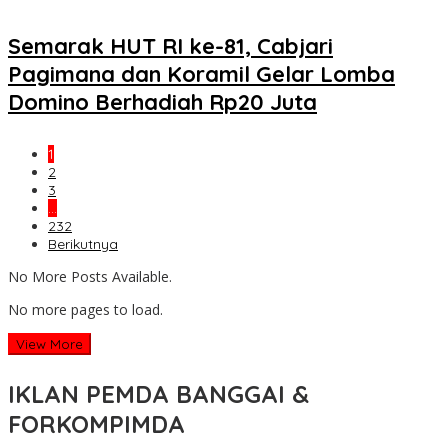
Semarak HUT RI ke-81, Cabjari
Pagimana dan Koramil Gelar Lomba
Domino Berhadiah Rp20 Juta
1
2
3
…
232
Berikutnya
No More Posts Available.
No more pages to load.
View More
IKLAN PEMDA BANGGAI &
FORKOMPIMDA