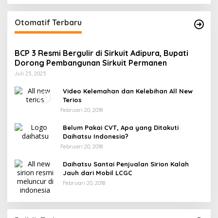
Otomatif Terbaru
BCP 3 Resmi Bergulir di Sirkuit Adipura, Bupati
Dorong Pembangunan Sirkuit Permanen
Juli 25, 2025
Video Kelemahan dan Kelebihan All New
Terios
Februari 20, 2018
Belum Pakai CVT, Apa yang Ditakuti
Daihatsu Indonesia?
Februari 20, 2018
Daihatsu Santai Penjualan Sirion Kalah
Jauh dari Mobil LCGC
Februari 20, 2018
r
Gerindra Banggai Tolak Penundaan PAW,
ng
Sebut Proses Tidak Sah Secara Prosedural