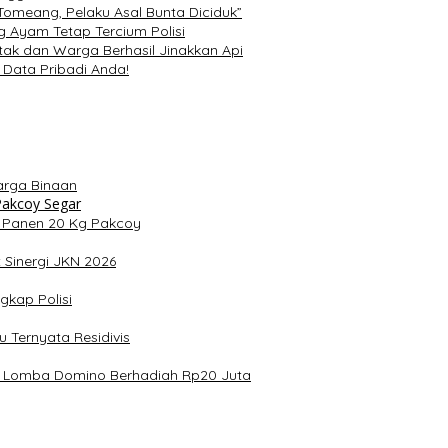
omeang, Pelaku Asal Bunta Diciduk”
g Ayam Tetap Tercium Polisi
tak dan Warga Berhasil Jinakkan Api
 Data Pribadi Anda!
arga Binaan
 Panen 20 Kg Pakcoy
 Sinergi JKN 2026
kap Polisi
u Ternyata Residivis
ar Lomba Domino Berhadiah Rp20 Juta