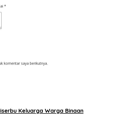
dai
*
uk komentar saya berikutnya.
iserbu Keluarga Warga Binaan