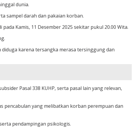
nggal dunia.
rta sampel darah dan pakaian korban.
pada Kamis, 11 Desember 2025 sekitar pukul 20.00 Wita.
ng.
an diduga karena tersangka merasa tersinggung dan
ider Pasal 338 KUHP, serta pasal lain yang relevan,
us pencabulan yang melibatkan korban perempuan dan
serta pendampingan psikologis.