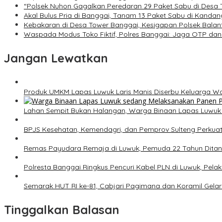
“Polsek Nuhon Gagalkan Peredaran 29 Paket Sabu di Desa T
Akal Bulus Pria di Banggai, Tanam 13 Paket Sabu di Kandan
Kebakaran di Desa Tower Banggai, Kesigapan Polsek Balan
Waspada Modus Toko Fiktif, Polres Banggai: Jaga OTP dan
Jangan Lewatkan
Produk UMKM Lapas Luwuk Laris Manis Diserbu Keluarga W
Lahan Sempit Bukan Halangan, Warga Binaan Lapas Luwuk
BPJS Kesehatan, Kemendagri, dan Pemprov Sulteng Perkuat
Remas Payudara Remaja di Luwuk, Pemuda 22 Tahun Ditang
Polresta Banggai Ringkus Pencuri Kabel PLN di Luwuk, Pelak
Semarak HUT RI ke-81, Cabjari Pagimana dan Koramil Gel
Tinggalkan Balasan