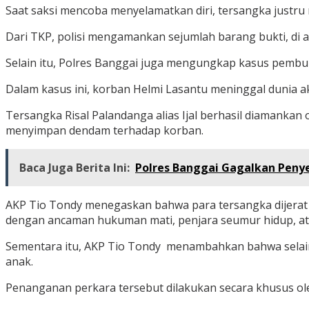
Saat saksi mencoba menyelamatkan diri, tersangka just
Dari TKP, polisi mengamankan sejumlah barang bukti, di a
Selain itu, Polres Banggai juga mengungkap kasus pembun
Dalam kasus ini, korban Helmi Lasantu meninggal dunia 
Tersangka Risal Palandanga alias Ijal berhasil diamanka
menyimpan dendam terhadap korban.
Baca Juga Berita Ini:
Polres Banggai Gagalkan Peny
AKP Tio Tondy menegaskan bahwa para tersangka dijerat 
dengan ancaman hukuman mati, penjara seumur hidup, ata
Sementara itu, AKP Tio Tondy menambahkan bahwa selai
anak.
Penanganan perkara tersebut dilakukan secara khusus o