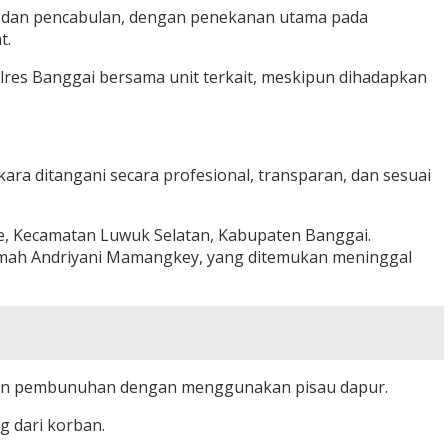
n dan pencabulan, dengan penekanan utama pada
t.
lres Banggai bersama unit terkait, meskipun dihadapkan
a ditangani secara profesional, transparan, dan sesuai
e, Kecamatan Luwuk Selatan, Kabupaten Banggai.
rhumah Andriyani Mamangkey, yang ditemukan meninggal
akukan pembunuhan dengan menggunakan pisau dapur.
g dari korban.