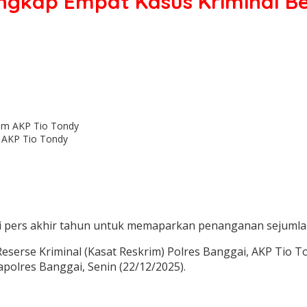
Ungkap Empat Kasus Kriminal B
m AKP Tio Tondy
pers akhir tahun untuk memaparkan penanganan sejumlah k
eserse Kriminal (Kasat Reskrim) Polres Banggai, AKP Tio T
olres Banggai, Senin (22/12/2025).