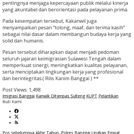
pentingnya menjaga kepercayaan publik melalui kinerja
yang akuntabel dan berorientasi pada pelayanan prima.
Pada kesempatan tersebut, Kakanwil juga
menyampaikan pesan “tolong, maaf, dan terima kasih”
sebagai nilai dasar dalam membangun budaya kerja yang
solid dan humanis.
Pesan tersebut diharapkan dapat menjadi pedoman
seluruh jajaran keimigrasian Sulawesi Tengah dalam
memperkuat sinergi, meningkatkan kualitas pelayanan,
serta menciptakan lingkungan kerja yang profesional
dan berintegritas.( Rilis Kanim Banggai ) **
Post Views:
1,498
Imigrasi Banggai
Kanwik Ditjenpas Sulteng
KUPT
Pelantikan
Ikuti Kami
Pos sebelumnya
Akhir Tahun, Polres Banggai Ungkap Empat