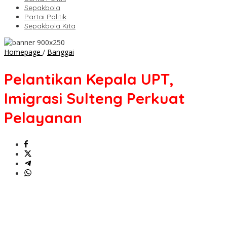
Sepakbola
Partai Politik
Sepakbola Kita
Pelantikan
Homepage
/
Banggai
Kepala
UPT,
Pelantikan Kepala UPT,
Imigrasi
Sulteng
Imigrasi Sulteng Perkuat
Perkuat
Pelayanan
Pelayanan