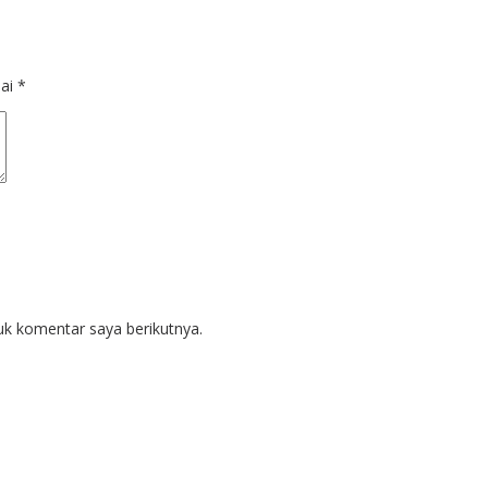
dai
*
uk komentar saya berikutnya.