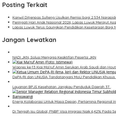
Posting Terkait
Kanwil Ditjenpas Sulteng Usulkan Remisi bagi 2.534 Narapi
Peringati Hari Anak Nasional 2026, Lapas Luwuk Merajut A
Lapas Luwuk Terus Gaungkan Pendidikan Kesetaraan Bagi 
Jangan Lewatkan
NADI JKN, Solusi Menjaga Keaktifan Peserta JKN
Wapres ke-13 Kiai Ma’ruf Amin Serukan Arab Saudi dan Ho
DePA-RI dan UNUSIA Tandatangani MoU Pendidikan Khusus 
Layanan BPJS Kesehatan Jangkau Penduduk Daerah 3T
Energi Kolaborasi Untuk Masa Depan, Pertamina Regional I
Di Tengah Isu Global, PNBP Visa Imigrasi Naik 6,42% Pada S