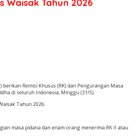
s Waisak Tahun 2026
s) berikan Remisi Khusus (RK) dan Pengurangan Masa
ha di seluruh Indonesia, Minggu (31/5).
Waisak Tahun 2026.
agian masa pidana dan enam orang menerima RK II atau