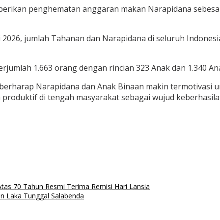
erikan penghematan anggaran makan Narapidana sebesar 
026, jumlah Tahanan dan Narapidana di seluruh Indonesia 
erjumlah 1.663 orang dengan rincian 323 Anak dan 1.340 An
erharap Narapidana dan Anak Binaan makin termotivasi unt
 produktif di tengah masyarakat sebagai wujud keberhasila
tas 70 Tahun Resmi Terima Remisi Hari Lansia
an Laka Tunggal Salabenda