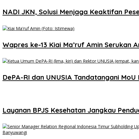
NADI JKN, Solusi Menjaga Keaktifan Pes
Wapres ke-13 Kiai Ma’ruf Amin Serukan 
DePA-RI dan UNUSIA Tandatangani MoU P
Layanan BPJS Kesehatan Jangkau Pendu