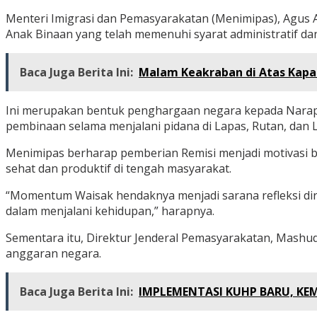
Menteri Imigrasi dan Pemasyarakatan (Menimipas), Agu
Anak Binaan yang telah memenuhi syarat administratif d
Baca Juga Berita Ini:
Malam Keakraban di Atas Kapal
Ini merupakan bentuk penghargaan negara kepada Narapid
pembinaan selama menjalani pidana di Lapas, Rutan, dan 
Menimipas berharap pemberian Remisi menjadi motivasi ba
sehat dan produktif di tengah masyarakat.
“Momentum Waisak hendaknya menjadi sarana refleksi diri
dalam menjalani kehidupan,” harapnya.
Sementara itu, Direktur Jenderal Pemasyarakatan, Mashu
anggaran negara.
Baca Juga Berita Ini:
IMPLEMENTASI KUHP BARU, KEM