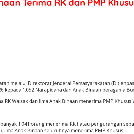
inaan Terima RK dan PMP Khusu
an melalui Direktorat Jenderal Pemasyarakatan (Ditjenpa
6 kepada 1.052 Narapidana dan Anak Binaan beragama Budd
ima RK Waisak dan lima Anak Binaan menerima PMP Khusus 
sebanyak 1.041 orang menerima RK I atau pengurangan seb
u, lima Anak Binaan seluruhnya menerima PMP Khusus I.