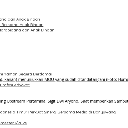
dana dan Anak Binaan
sa Bersama Anak Binaan
Narapidana dan Anak Binaan
uthi-Yaman Segera Berdamai
Profesi Advokat
ndonesia Timur Perkuat Sinergi Bersama Media di Banyuwangi
emester I/2026