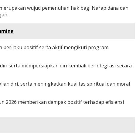
s merupakan wujud pemenuhan hak bagi Narapidana dan
gan.
tamina
rilaku positif serta aktif mengikuti program
ri serta mempersiapkan diri kembali berintegrasi secara
n diri, serta meningkatkan kualitas spiritual dan moral
n 2026 memberikan dampak positif terhadap efisiensi