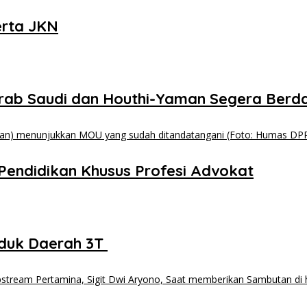
erta JKN
Arab Saudi dan Houthi-Yaman Segera Berd
endidikan Khusus Profesi Advokat
duk Daerah 3T