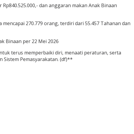
Rp840.525.000,- dan anggaran makan Anak Binaan
mencapai 270.779 orang, terdiri dari 55.457 Tahanan dan
ak Binaan per 22 Mei 2026
uk terus memperbaiki diri, menaati peraturan, serta
n Sistem Pemasyarakatan. (df)**