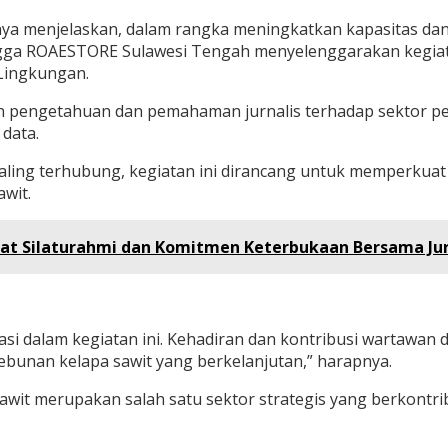
a menjelaskan, dalam rangka meningkatkan kapasitas dan 
ngga ROAESTORE Sulawesi Tengah menyelenggarakan kegiat
Lingkungan.
n pengetahuan dan pemahaman jurnalis terhadap sektor p
data.
ing terhubung, kegiatan ini dirancang untuk memperkuat per
wit.
rat Silaturahmi dan Komitmen Keterbukaan Bersama Jur
i dalam kegiatan ini. Kehadiran dan kontribusi wartawan
bunan kelapa sawit yang berkelanjutan,” harapnya.
 sawit merupakan salah satu sektor strategis yang berkont