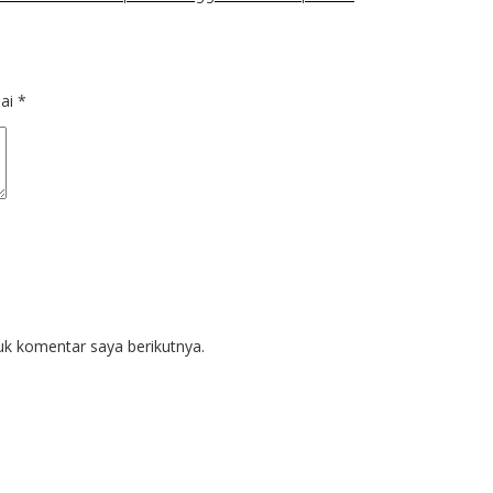
dai
*
uk komentar saya berikutnya.