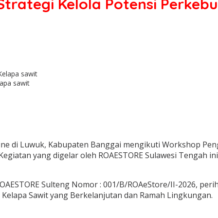
rategi Kelola Potensi Perkebu
apa sawit
line di Luwuk, Kabupaten Banggai mengikuti Workshop Pen
egiatan yang digelar oleh ROAESTORE Sulawesi Tengah ini d
 ROAESTORE Sulteng Nomor : 001/B/ROAeStore/II-2026, perih
 Kelapa Sawit yang Berkelanjutan dan Ramah Lingkungan.