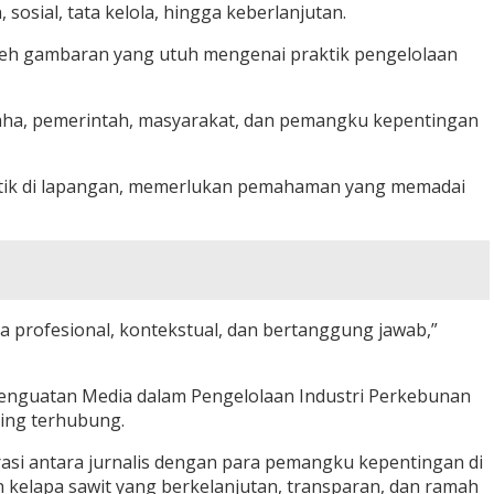
 sosial, tata kelola, hingga keberlanjutan.
oleh gambaran yang utuh mengenai praktik pengelolaan
saha, pemerintah, masyarakat, dan pemangku kepentingan
raktik di lapangan, memerlukan pemahaman yang memadai
a profesional, kontekstual, dan bertanggung jawab,”
Penguatan Media dalam Pengelolaan Industri Perkebunan
ling terhubung.
rasi antara jurnalis dengan para pemangku kepentingan di
n kelapa sawit yang berkelanjutan, transparan, dan ramah