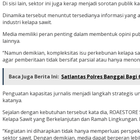
Di sisi lain, sektor ini juga kerap menjadi sorotan publik
Dinamika tersebut menuntut tersedianya informasi yang 
industri kelapa sawit.
Media memiliki peran penting dalam membentuk opini pub
lainnya.
“Namun demikian, kompleksitas isu perkebunan kelapa saw
agar pemberitaan tidak bersifat parsial atau hanya menonj
Baca Juga Berita Ini:
Satlantas Polres Banggai Bagi 
Penguatan kapasitas jurnalis menjadi langkah strategis u
katanya.
Sejalan dengan kebutuhan tersebut kata dia, ROAESTORE 
Kelapa Sawit yang Berkelanjutan dan Ramah Lingkungan. 
“Kegiatan ini diharapkan tidak hanya memperluas perspek
sektor sawit. Dengan demikian, media dapat berperan leb