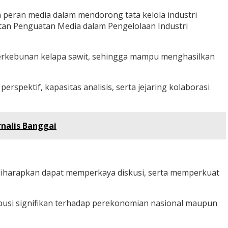
peran media dalam mendorong tata kelola industri
an Penguatan Media dalam Pengelolaan Industri
erkebunan kelapa sawit, sehingga mampu menghasilkan
spektif, kapasitas analisis, serta jejaring kolaborasi
nalis Banggai
 diharapkan dapat memperkaya diskusi, serta memperkuat
ribusi signifikan terhadap perekonomian nasional maupun