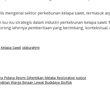
is mengenai sektor perkebunan kelapa sawit, termasuk aspek
su-isu strategis dalam industri perkebunan kelapa sawit. 
ndorong lahirnya pemberitaan yang berimbang, kontekstual,
 Kelapa Sawit
silaturahmi
a Pidana Resmi Dihentikan Melalui Restorative Justice
irian Warga Binaan Lewat Budidaya Bioflok