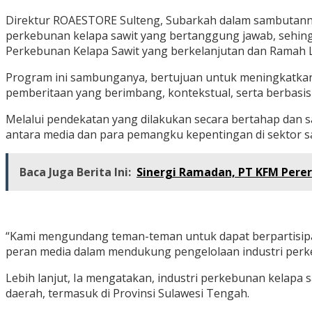
Direktur ROAESTORE Sulteng, Subarkah dalam sambutanny
perkebunan kelapa sawit yang bertanggung jawab, sehi
Perkebunan Kelapa Sawit yang berkelanjutan dan Ramah 
Program ini sambunganya, bertujuan untuk meningkatka
pemberitaan yang berimbang, kontekstual, serta berbasis 
Melalui pendekatan yang dilakukan secara bertahap dan sal
antara media dan para pemangku kepentingan di sektor sa
Baca Juga Berita Ini:
Sinergi Ramadan, PT KFM Pere
“Kami mengundang teman-teman untuk dapat berpartisipas
peran media dalam mendukung pengelolaan industri perke
Lebih lanjut, Ia mengatakan, industri perkebunan kelapa
daerah, termasuk di Provinsi Sulawesi Tengah.