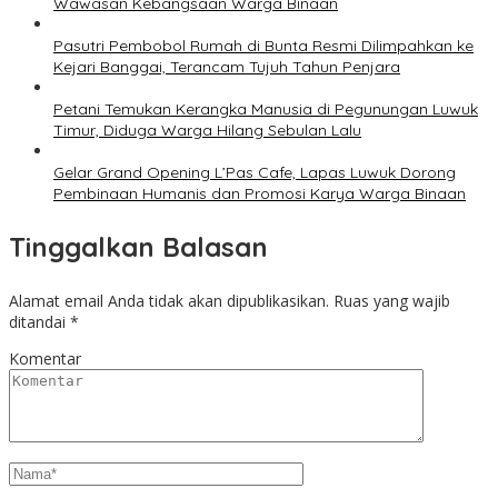
Wawasan Kebangsaan Warga Binaan
Pasutri Pembobol Rumah di Bunta Resmi Dilimpahkan ke
Kejari Banggai, Terancam Tujuh Tahun Penjara
Petani Temukan Kerangka Manusia di Pegunungan Luwuk
Timur, Diduga Warga Hilang Sebulan Lalu
Gelar Grand Opening L’Pas Cafe, Lapas Luwuk Dorong
Pembinaan Humanis dan Promosi Karya Warga Binaan
Tinggalkan Balasan
Alamat email Anda tidak akan dipublikasikan.
Ruas yang wajib
ditandai
*
Komentar