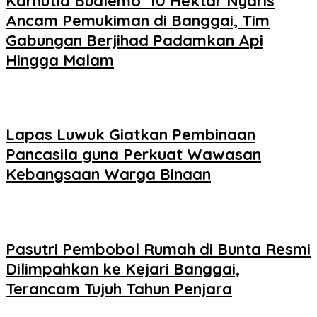
Karhutla Bualemo 10 Hektar Nyaris
Ancam Pemukiman di Banggai, Tim
Gabungan Berjihad Padamkan Api
Hingga Malam
Lapas Luwuk Giatkan Pembinaan
Pancasila guna Perkuat Wawasan
Kebangsaan Warga Binaan
Pasutri Pembobol Rumah di Bunta Resmi
Dilimpahkan ke Kejari Banggai,
Terancam Tujuh Tahun Penjara