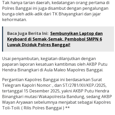
Tak hanya tarian daerah, kedatangan orang pertama di
Polres Banggai ini juga disambut dengan pengalungan
bunga oleh adik-adik dari TK Bhayangkari dan jajar
kehormatan.
Baca Juga Berita Ini:
Sembunyikan Laptop dan
Keyboard di Semak-Semak, Pembobol SMPN 6
Luwuk Diciduk Polres Banggai!
Usai penyambutan, kegiatan dilanjutkan dengan
paparan laporan kesatuan kamtibmas oleh AKBP Putu
Hendra Binangkari di Aula Maleo Mapolres Banggai.
Pergantian Kapolres Banggai ini berdasarkan Surat
Telegram Kapolri Nomor: , dan ST/2781/XII/KEP./2025,
tertanggal 15 Desember 2025, yakni AKBP Putu Hendra
Binangkari mutasi Wakapolresta Bandung, sedang AKBP
Wayan Aryawan sebelumnya menjabat sebagai Kapolres
Toli-Toili. ( Rilis Polres Banggai ) **