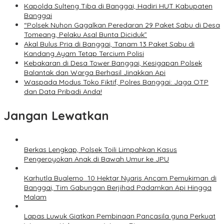
Kapolda Sulteng Tiba di Banggai, Hadiri HUT Kabupaten
Banggai
“Polsek Nuhon Gagalkan Peredaran 29 Paket Sabu di Desa
Tomeang, Pelaku Asal Bunta Diciduk”
Akal Bulus Pria di Banggai, Tanam 13 Paket Sabu di
Kandang Ayam Tetap Tercium Polisi
Kebakaran di Desa Tower Banggai, Kesigapan Polsek
Balantak dan Warga Berhasil Jinakkan Api
Waspada Modus Toko Fiktif, Polres Banggai: Jaga OTP
dan Data Pribadi Anda!
Jangan Lewatkan
Berkas Lengkap, Polsek Toili Limpahkan Kasus
Pengeroyokan Anak di Bawah Umur ke JPU
Karhutla Bualemo 10 Hektar Nyaris Ancam Pemukiman di
Banggai, Tim Gabungan Berjihad Padamkan Api Hingga
Malam
Lapas Luwuk Giatkan Pembinaan Pancasila guna Perkuat