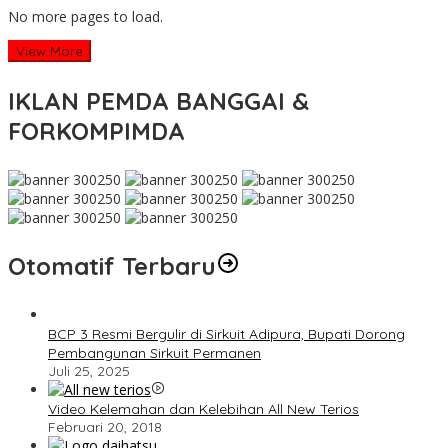
No more pages to load.
View More
IKLAN PEMDA BANGGAI &
FORKOMPIMDA
Otomatif Terbaru
BCP 3 Resmi Bergulir di Sirkuit Adipura, Bupati Dorong
Pembangunan Sirkuit Permanen
Juli 25, 2025
Video Kelemahan dan Kelebihan All New Terios
Februari 20, 2018