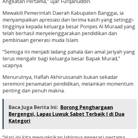
Angkatan Pertama,” ujar Furqanuddin.
Mewakili Pemerintah Daerah Kabupaten Banggai, ia
menyampaikan apresiasi dan terima kasih yang setinggi-
tingginya kepada keluarga besar Ponpes Al Muraad yang
telah berhasil menyelenggarakan pendidikan dan
pembinaan generasi muda Islam.
“Semoga ini menjadi ladang pahala dan amal jariyah yang
terus mengalir bagi keluarga besar Bapak Murad,”
ucapnya.
Menurutnya, Haflah Akhirussanah bukan sekadar
seremoni penamatan pendidikan, melainkan momentum
penting dan penuh makna.
Baca Juga Berita Ini:
Borong Penghargaan
Bergengsi, Lapas Luwuk Sabet Terbaik I di Dua
Kategori
“Hari ini kita menyaksikan lahirnya generasi pertama