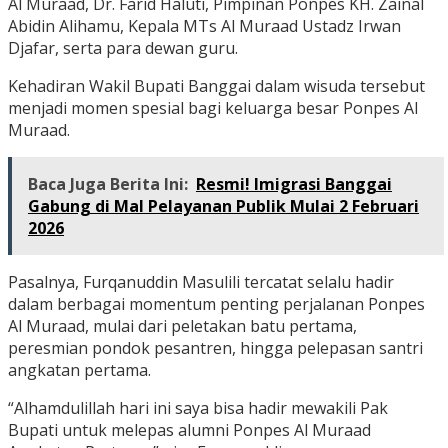
Al Muraad, Dr. Farid Haluti, Pimpinan Ponpes KH. Zainal
Abidin Alihamu, Kepala MTs Al Muraad Ustadz Irwan
Djafar, serta para dewan guru.
Kehadiran Wakil Bupati Banggai dalam wisuda tersebut
menjadi momen spesial bagi keluarga besar Ponpes Al
Muraad.
Baca Juga Berita Ini:
Resmi! Imigrasi Banggai
Gabung di Mal Pelayanan Publik Mulai 2 Februari
2026
Pasalnya, Furqanuddin Masulili tercatat selalu hadir
dalam berbagai momentum penting perjalanan Ponpes
Al Muraad, mulai dari peletakan batu pertama,
peresmian pondok pesantren, hingga pelepasan santri
angkatan pertama.
“Alhamdulillah hari ini saya bisa hadir mewakili Pak
Bupati untuk melepas alumni Ponpes Al Muraad