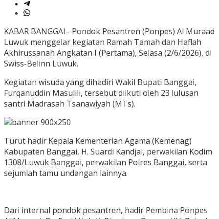
KABAR BANGGAI– Pondok Pesantren (Ponpes) Al Muraad
Luwuk menggelar kegiatan Ramah Tamah dan Haflah
Akhirussanah Angkatan I (Pertama), Selasa (2/6/2026), di
Swiss-Belinn Luwuk.
Kegiatan wisuda yang dihadiri Wakil Bupati Banggai,
Furqanuddin Masulili, tersebut diikuti oleh 23 lulusan
santri Madrasah Tsanawiyah (MTs).
Turut hadir Kepala Kementerian Agama (Kemenag)
Kabupaten Banggai, H. Suardi Kandjai, perwakilan Kodim
1308/Luwuk Banggai, perwakilan Polres Banggai, serta
sejumlah tamu undangan lainnya.
Dari internal pondok pesantren, hadir Pembina Ponpes