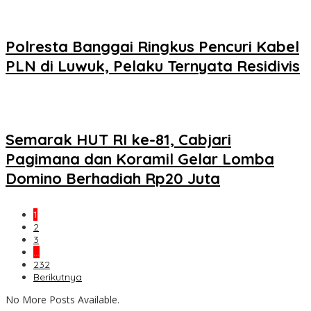
Polresta Banggai Ringkus Pencuri Kabel
PLN di Luwuk, Pelaku Ternyata Residivis
Semarak HUT RI ke-81, Cabjari
Pagimana dan Koramil Gelar Lomba
Domino Berhadiah Rp20 Juta
1
2
3
…
232
Berikutnya
No More Posts Available.