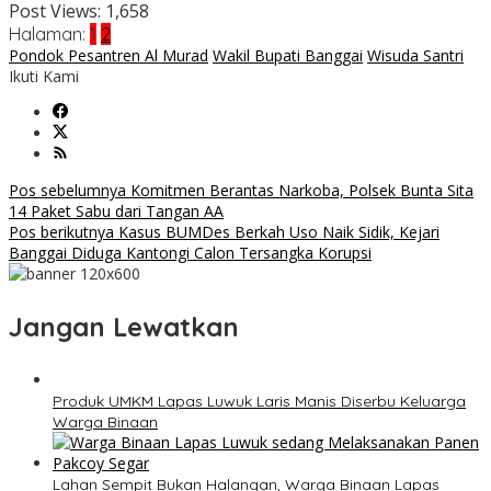
Post Views:
1,658
Halaman:
1
2
Pondok Pesantren Al Murad
Wakil Bupati Banggai
Wisuda Santri
Ikuti Kami
Navigasi
Pos sebelumnya
Komitmen Berantas Narkoba, Polsek Bunta Sita
14 Paket Sabu dari Tangan AA
pos
Pos berikutnya
Kasus BUMDes Berkah Uso Naik Sidik, Kejari
Banggai Diduga Kantongi Calon Tersangka Korupsi
Jangan Lewatkan
Produk UMKM Lapas Luwuk Laris Manis Diserbu Keluarga
Warga Binaan
Lahan Sempit Bukan Halangan, Warga Binaan Lapas