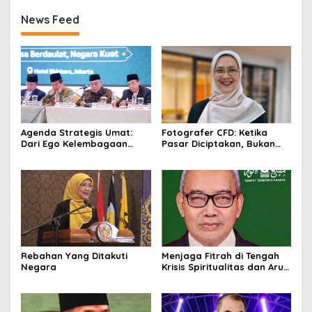
News Feed
Agenda Strategis Umat:
Fotografer CFD: Ketika
Dari Ego Kelembagaan
Pasar Diciptakan, Bukan
Menuju Integritas
Ditemukan
Kebangsaan
Rebahan Yang Ditakuti
Menjaga Fitrah di Tengah
Negara
Krisis Spiritualitas dan Arus
Budaya Global