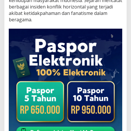
kehidupan masyarakat Indonesia. Sejarah mencatat
berbagai insiden konflik horizontal yang terjadi
akibat ketidakpahaman dan fanatisme dalam
beragama.