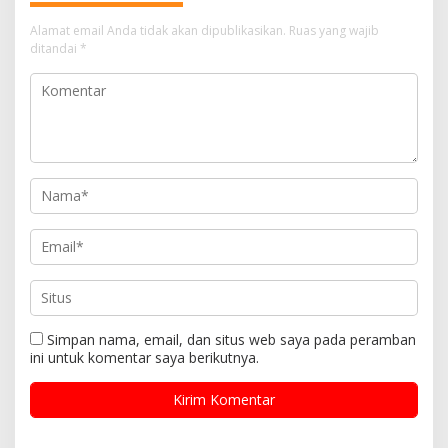
Alamat email Anda tidak akan dipublikasikan.
Ruas yang wajib
ditandai
*
Simpan nama, email, dan situs web saya pada peramban
ini untuk komentar saya berikutnya.