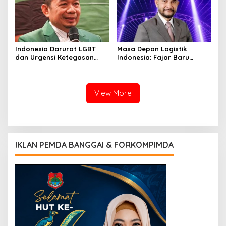
Indonesia Darurat LGBT
Masa Depan Logistik
dan Urgensi Ketegasan
Indonesia: Fajar Baru
Hukum
Pasca Merger BUMN
Dibawah Danantara
View More
IKLAN PEMDA BANGGAI & FORKOMPIMDA