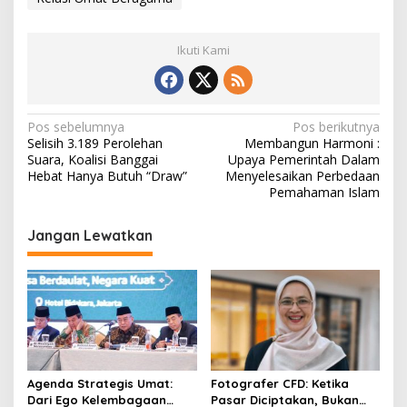
Ikuti Kami
Navigasi
Pos sebelumnya
Pos berikutnya
Selisih 3.189 Perolehan
Membangun Harmoni :
pos
Suara, Koalisi Banggai
Upaya Pemerintah Dalam
Hebat Hanya Butuh “Draw”
Menyelesaikan Perbedaan
Pemahaman Islam
Jangan Lewatkan
Agenda Strategis Umat:
Fotografer CFD: Ketika
Dari Ego Kelembagaan
Pasar Diciptakan, Bukan