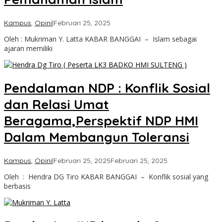
oleh
Kampus
,
Opini
|
Februari 25, 2025
Admin
Oleh : Mukriman Y. Latta KABAR BANGGAI – Islam sebagai
Kabar
ajaran memiliki
Banggai
Pendalaman NDP : Konflik Sosial
dan Relasi Umat
Beragama,Perspektif NDP HMI
Dalam Membangun Toleransi
oleh
Kampus
,
Opini
|
Februari 25, 2025
Februari 25, 2025
Admin
Oleh : Hendra DG Tiro KABAR BANGGAI – Konflik sosial yang
Kabar
berbasis
Banggai