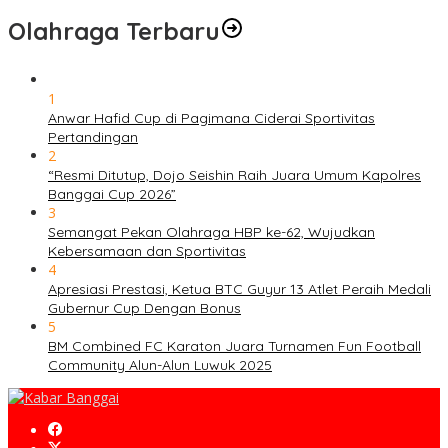
Olahraga Terbaru
1
Anwar Hafid Cup di Pagimana Ciderai Sportivitas
Pertandingan
2
“Resmi Ditutup, Dojo Seishin Raih Juara Umum Kapolres
Banggai Cup 2026”
3
Semangat Pekan Olahraga HBP ke-62, Wujudkan
Kebersamaan dan Sportivitas
4
Apresiasi Prestasi, Ketua BTC Guyur 13 Atlet Peraih Medali
Gubernur Cup Dengan Bonus
5
BM Combined FC Karaton Juara Turnamen Fun Football
Community Alun-Alun Luwuk 2025