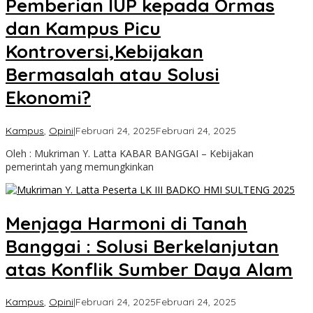
Pemberian IUP kepada Ormas
dan Kampus Picu
Kontroversi,Kebijakan
Bermasalah atau Solusi
Ekonomi?
oleh
Kampus
,
Opini
|
Februari 24, 2025
Februari 24, 2025
Admin
Oleh : Mukriman Y. Latta KABAR BANGGAI – Kebijakan
Kabar
pemerintah yang memungkinkan
Banggai
Menjaga Harmoni di Tanah
Banggai : Solusi Berkelanjutan
atas Konflik Sumber Daya Alam
oleh
Kampus
,
Opini
|
Februari 24, 2025
Februari 24, 2025