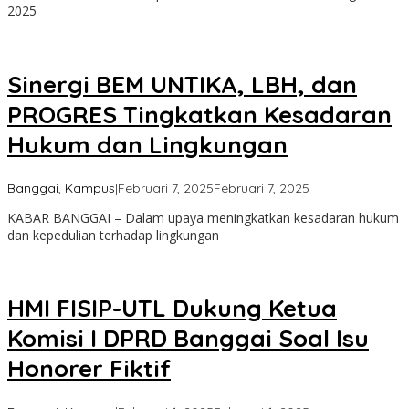
2025
Banggai
Sinergi BEM UNTIKA, LBH, dan
PROGRES Tingkatkan Kesadaran
Hukum dan Lingkungan
oleh
Banggai
,
Kampus
|
Februari 7, 2025
Februari 7, 2025
Admin
KABAR BANGGAI – Dalam upaya meningkatkan kesadaran hukum
Kabar
dan kepedulian terhadap lingkungan
Banggai
HMI FISIP-UTL Dukung Ketua
Komisi I DPRD Banggai Soal Isu
Honorer Fiktif