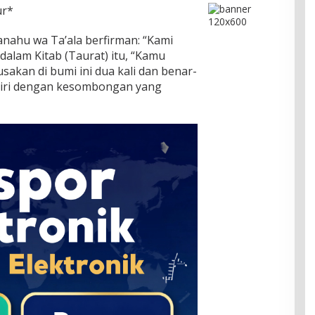
ur*
ahu wa Ta’ala berfirman: “Kami
dalam Kitab (Taurat) itu, “Kamu
akan di bumi ini dua kali dan benar-
iri dengan kesombongan yang