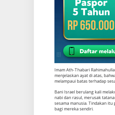
Imam Ath-Thabari Rahimahullah
menjelaskan ayat di atas, bahw
melampaui batas terhadap sesa
Bani Israel berulang kali m
nabi dan rasul, merusak tatana
sesama manusia. Tindakan itu
bagi mereka sendiri.