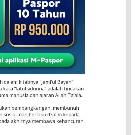
 dalam kitabnya “Jami’ul Bayan”
a kata “latufsidunna” adalah tindakan
ma manusia dan ajaran Allah Ta’ala.
elakukan pembangkangan, membunuh
n sosial, dan berlaku dzalim kepada
 pada akhirnya membawa kehancuran