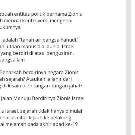
 sebuah entitas politik bernama Zionis
sih menuai kontroversi mengenai
 hukumnya.
 adalah “tanah air bangsa Yahudi.”
n jutaan manusia di dunia, Israel
yang berdiri di atas pengusiran,
angsa lain.
Benarkah berdirinya negara Zionis
h sejarah? Ataukah ia lahir dari
g didesain oleh tangan-tangan jahat?
alan Menuju Berdirinya Zionis Israel
 Israel, sejarah tidak hanya dimulai
 harus ditarik jauh ke belakang,
ai melemah pada akhir abad ke-19.