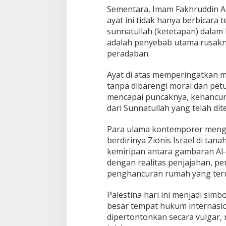
Sementara, Imam Fakhruddin A
ayat ini tidak hanya berbicara t
sunnatullah (ketetapan) dala
adalah penyebab utama rusakn
peradaban.
Ayat di atas memperingatkan 
tanpa dibarengi moral dan pet
mencapai puncaknya, kehancur
dari Sunnatullah yang telah dit
Para ulama kontemporer meng
berdirinya Zionis Israel di tan
kemiripan antara gambaran Al
dengan realitas penjajahan, 
penghancuran rumah yang terus 
Palestina hari ini menjadi simb
besar tempat hukum internasio
dipertontonkan secara vulgar, 