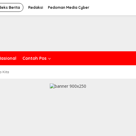
deks Berita
Redaksi
Pedoman Media Cyber
Nasional
Contoh Pos
a Kita