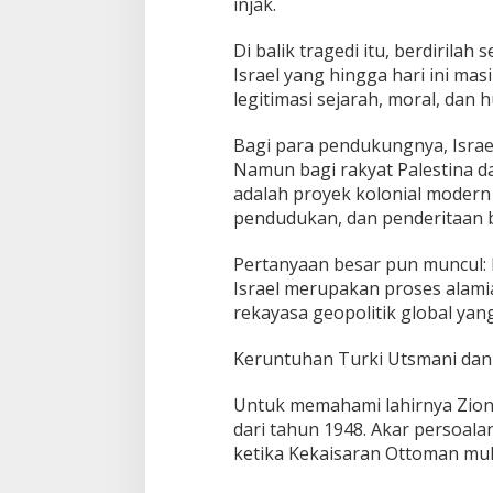
injak.
Di balik tragedi itu, berdirilah
Israel yang hingga hari ini ma
legitimasi sejarah, moral, dan
Bagi para pendukungnya, Israel
Namun bagi rakyat Palestina da
adalah proyek kolonial modern 
pendudukan, dan penderitaan b
Pertanyaan besar pun muncul: 
Israel merupakan proses alamia
rekayasa geopolitik global yan
Keruntuhan Turki Utsmani dan J
Untuk memahami lahirnya Zionis
dari tahun 1948. Akar persoalan
ketika Kekaisaran Ottoman mul