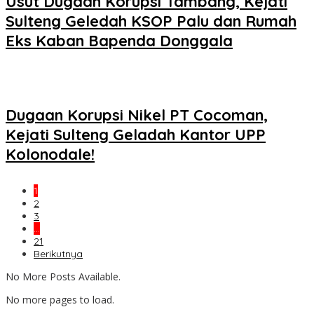
Usut Dugaan Korupsi Tambang, Kejati
Sulteng Geledah KSOP Palu dan Rumah
Eks Kaban Bapenda Donggala
Dugaan Korupsi Nikel PT Cocoman,
Kejati Sulteng Geladah Kantor UPP
Kolonodale!
1
2
3
…
21
Berikutnya
No More Posts Available.
No more pages to load.