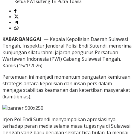
Ketua PWI sulteng Tri Putra Toana
KABAR BANGGAI
— Kepala Kepolisian Daerah Sulawesi
Tengah, Inspektur Jenderal Polisi Endi Sutendi, menerima
kunjungan silaturahmi jajaran pengurus Persatuan
Wartawan Indonesia (PWI) Cabang Sulawesi Tengah,
Kamis (15/1/2026).
Pertemuan ini menjadi momentum penguatan kemitraan
strategis antara kepolisian dan insan pers dalam
menjaga stabilitas keamanan dan ketertiban masyarakat
(kamtibmas).
Irjen Pol Endi Sutendi menyampaikan apresiasinya
terhadap peran media selama masa tugasnya di Sulawesi
Tengah yang baru berjalan sekitar tiga bulan. Ia menilai