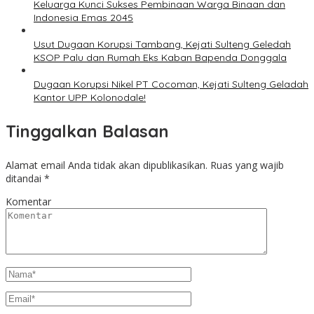
Keluarga Kunci Sukses Pembinaan Warga Binaan dan
Indonesia Emas 2045
Usut Dugaan Korupsi Tambang, Kejati Sulteng Geledah
KSOP Palu dan Rumah Eks Kaban Bapenda Donggala
Dugaan Korupsi Nikel PT Cocoman, Kejati Sulteng Geladah
Kantor UPP Kolonodale!
Tinggalkan Balasan
Alamat email Anda tidak akan dipublikasikan.
Ruas yang wajib
ditandai
*
Komentar