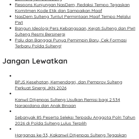
Respons Kunjungan NasDem, Redaksi Tempo Tegaskan
Komitmen Kode Etik dan Sampaikan Maaf
NasDem Sulteng Tuntut Permintaan Maaf Tempo Melalui
PWI
Bangun Ideologi Pers Kebangsaan, Kejati Sulteng dan PWI
Sulteng Resmi Bersinergi
Palu dan Banggai Punya Pemimpin Baru, Cek Formasi
Terbaru Polda Sulteng!
Jangan Lewatkan
BPJS Kesehatan, Kemendagri, dan Pemprov Sulteng
Perkuat Sinergi JKN 2026
Kanwil Ditjenpas Sulteng Usulkan Remisi bagi 2.534
Narapidana dan Anak Binaan
Sebanyak 85 Peserta Seleksi Terpadu Anggota Polri Tahun
2026 di Polda Sulteng Lulus Terpilih
Harganas ke-33, Kakanwil Ditjenpas Sulteng Tegaskan