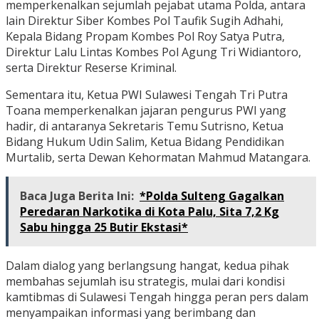
memperkenalkan sejumlah pejabat utama Polda, antara
lain Direktur Siber Kombes Pol Taufik Sugih Adhahi,
Kepala Bidang Propam Kombes Pol Roy Satya Putra,
Direktur Lalu Lintas Kombes Pol Agung Tri Widiantoro,
serta Direktur Reserse Kriminal.
Sementara itu, Ketua PWI Sulawesi Tengah Tri Putra
Toana memperkenalkan jajaran pengurus PWI yang
hadir, di antaranya Sekretaris Temu Sutrisno, Ketua
Bidang Hukum Udin Salim, Ketua Bidang Pendidikan
Murtalib, serta Dewan Kehormatan Mahmud Matangara.
Baca Juga Berita Ini:
*Polda Sulteng Gagalkan
Peredaran Narkotika di Kota Palu, Sita 7,2 Kg
Sabu hingga 25 Butir Ekstasi*
Dalam dialog yang berlangsung hangat, kedua pihak
membahas sejumlah isu strategis, mulai dari kondisi
kamtibmas di Sulawesi Tengah hingga peran pers dalam
menyampaikan informasi yang berimbang dan