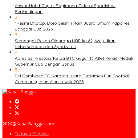
Anwar Hafid Cup di Pagimana Ciderai Sportivitas
Pertandingan
2
“Resmi Ditutup, Dojo Seishin Raih Juara Umum Kapolres
Banggai Cup 2026”
3
Semangat Pekan Olahraga HBP ke-62, Wujudkan
Kebersamaan dan Sportivitas
4
Apresiasi Prestasi, Ketua BTC Guyur 13 Atlet Peraih Medali
Gubernur Cup Dengan Bonus
5
BM Combined FC Karaton Juara Turnamen Fun Football
Community Alun-Alun Luwuk 2025
2024@KabarBanggai.com
Terms of Service