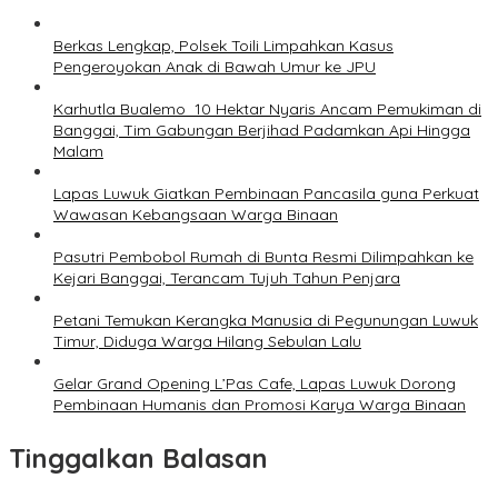
Berkas Lengkap, Polsek Toili Limpahkan Kasus
Pengeroyokan Anak di Bawah Umur ke JPU
Karhutla Bualemo 10 Hektar Nyaris Ancam Pemukiman di
Banggai, Tim Gabungan Berjihad Padamkan Api Hingga
Malam
Lapas Luwuk Giatkan Pembinaan Pancasila guna Perkuat
Wawasan Kebangsaan Warga Binaan
Pasutri Pembobol Rumah di Bunta Resmi Dilimpahkan ke
Kejari Banggai, Terancam Tujuh Tahun Penjara
Petani Temukan Kerangka Manusia di Pegunungan Luwuk
Timur, Diduga Warga Hilang Sebulan Lalu
Gelar Grand Opening L’Pas Cafe, Lapas Luwuk Dorong
Pembinaan Humanis dan Promosi Karya Warga Binaan
Tinggalkan Balasan