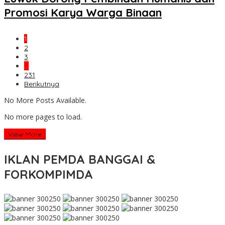
Promosi Karya Warga Binaan
1
2
3
…
231
Berikutnya
No More Posts Available.
No more pages to load.
View More
IKLAN PEMDA BANGGAI &
FORKOMPIMDA