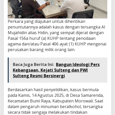
Perkara yang diajukan untuk dihentikan
penuntutannya adalah kasus dengan tersangka Al
Mujahidin alias Hidin, yang sempat dijerat dengan
Pasal 156a huruf (a) KUHP tentang penodaan
agama dan/atau Pasal 406 ayat (1) KUHP mengenai
perusakan barang milik orang lain.
Baca Juga Berita Ini:
Bangun Ideologi Pers
Kebangsaan, Kejati Sulteng dan PWI
Sulteng Resmi Bersinergi
Berdasarkan hasil penyelidikan, kasus bermula
pada Kamis, 14 Agustus 2025, di Desa Samarenda,
Kecamatan Bumi Raya, Kabupaten Morowali. Saat
dalam pengaruh minuman beralkohol, tersangka
secara tidak sengaja melakukan tindakan