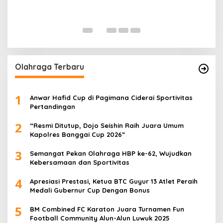
P
Di 
Olahraga Terbaru
1
Anwar Hafid Cup di Pagimana Ciderai Sportivitas
Pertandingan
2
“Resmi Ditutup, Dojo Seishin Raih Juara Umum
Kapolres Banggai Cup 2026”
3
Semangat Pekan Olahraga HBP ke-62, Wujudkan
Kebersamaan dan Sportivitas
4
Apresiasi Prestasi, Ketua BTC Guyur 13 Atlet Peraih
Medali Gubernur Cup Dengan Bonus
5
BM Combined FC Karaton Juara Turnamen Fun
Football Community Alun-Alun Luwuk 2025