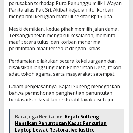
perusakan terhadap Pura Penunggu milik I Wayan
Panita alias Pak Sri. Akibat kejadian itu, korban
mengalami kerugian materiil sekitar Rp15 juta.
Meski demikian, kedua pihak memilih jalan damai.
Tersangka telah mengakui kesalahan, meminta
maaf secara tulus, dan korban menerima
permintaan maaf tersebut dengan ikhlas.
Perdamaian dilakukan secara kekeluargaan dan
disaksikan langsung oleh Pemerintah Desa, tokoh
adat, tokoh agama, serta masyarakat setempat.
Dalam penjelasannya, Kajati Sulteng menegaskan
bahwa permohonan penghentian penuntutan
berdasarkan keadilan restoratif layak disetujui.
Baca Juga Berita Ini:
Kejati Sulteng
Hentikan Penuntutan Kasus Pencurian
Laptop Lewat Restorative Justice