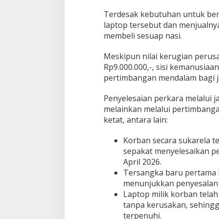
Terdesak kebutuhan untuk ber
laptop tersebut dan menjualny
membeli sesuap nasi.
Meskipun nilai kerugian perus
Rp9.000.000,-, sisi kemanusiaan
pertimbangan mendalam bagi j
Penyelesaian perkara melalui jal
melainkan melalui pertimbangan
ketat, antara lain:
Korban secara sukarela 
sepakat menyelesaikan pe
April 2026.
Tersangka baru pertama k
menunjukkan penyesalan
Laptop milik korban telah
tanpa kerusakan, sehingg
terpenuhi.