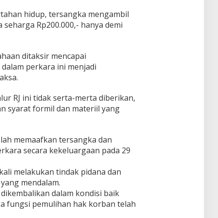
tahan hidup, tersangka mengambil
a seharga Rp200.000,- hanya demi
ahaan ditaksir mencapai
 dalam perkara ini menjadi
aksa.
ur RJ ini tidak serta-merta diberikan,
 syarat formil dan materiil yang
telah memaafkan tersangka dan
rkara secara kekeluargaan pada 29
ali melakukan tindak pidana dan
 yang mendalam.
 dikembalikan dalam kondisi baik
a fungsi pemulihan hak korban telah