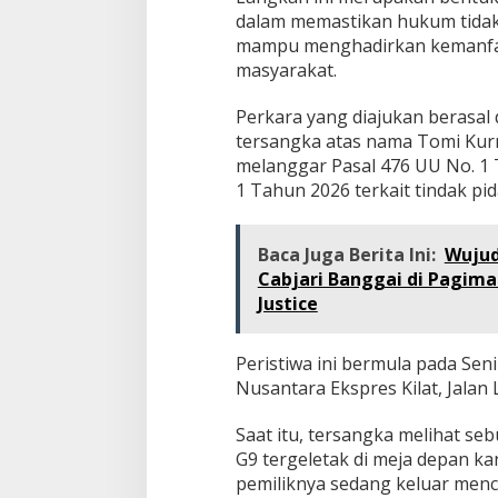
dalam memastikan hukum tidak 
mampu menghadirkan kemanfaa
masyarakat.
Perkara yang diajukan berasal
tersangka atas nama Tomi Kurn
melanggar Pasal 476 UU No. 1 
1 Tahun 2026 terkait tindak pi
Baca Juga Berita Ini:
Wujud
Cabjari Banggai di Pagima
Justice
Peristiwa ini bermula pada Seni
Nusantara Ekspres Kilat, Jalan 
Saat itu, tersangka melihat s
G9 tergeletak di meja depan k
pemiliknya sedang keluar menc