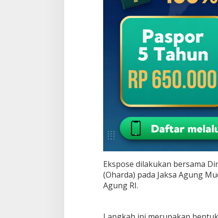
Ekspose dilakukan bersama Di
(Oharda) pada Jaksa Agung M
Agung RI.
Langkah ini merupakan bentuk