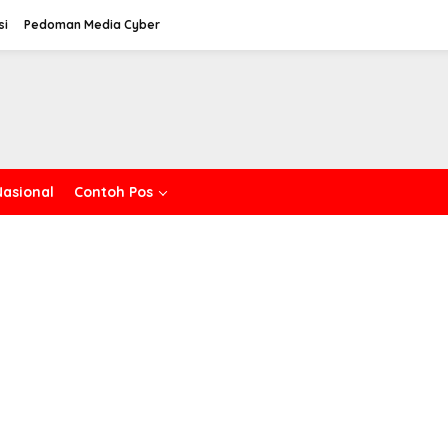
si
Pedoman Media Cyber
Nasional
Contoh Pos