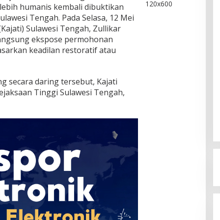
ebih humanis kembali dibuktikan
Sulawesi Tengah. Pada Selasa, 12 Mei
Kajati) Sulawesi Tengah, Zullikar
 langsung ekspose permohonan
arkan keadilan restoratif atau
 secara daring tersebut, Kajati
Kejaksaan Tinggi Sulawesi Tengah,