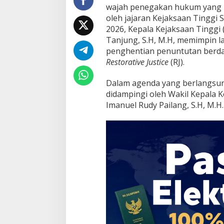
wajah penegakan hukum yang l
oleh jajaran Kejaksaan Tinggi 
2026, Kepala Kejaksaan Tinggi (
Tanjung, S.H, M.H, memimpin
penghentian penuntutan berdas
Restorative Justice
(RJ).
Dalam agenda yang berlangsung
didampingi oleh Wakil Kepala 
Imanuel Rudy Pailang, S.H, M.H.