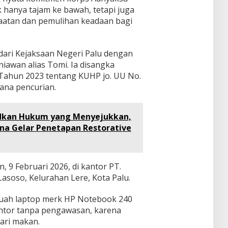
hanya tajam ke bawah, tetapi juga
tan dan pemulihan keadaan bagi
 dari Kejaksaan Negeri Palu dengan
iawan alias Tomi. Ia disangka
Tahun 2023 tentang KUHP jo. UU No.
dana pencurian.
kan Hukum yang Menyejukkan,
na Gelar Penetapan Restorative
n, 9 Februari 2026, di kantor PT.
Lasoso, Kelurahan Lere, Kota Palu.
ebuah laptop merk HP Notebook 240
antor tanpa pengawasan, karena
ari makan.