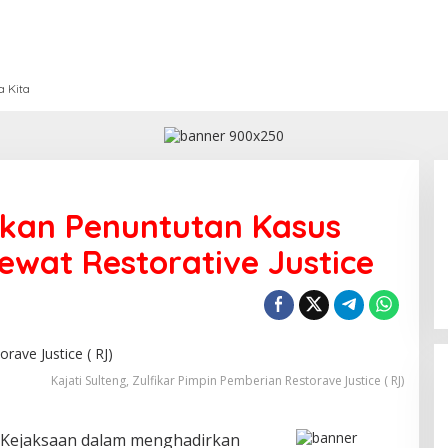
a Kita
tikan Penuntutan Kasus
ewat Restorative Justice
Kajati Sulteng, Zulfikar Pimpin Pemberian Restorave Justice ( RJ)
Kejaksaan dalam menghadirkan