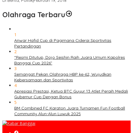
Di Berita, Politik
|
Februari 19, 2018
Olahraga Terbaru
1
Anwar Hafid Cup di Pagimana Ciderai Sportivitas
Pertandingan
2
“Resmi Ditutup, Dojo Seishin Raih Juara Umum Kapolres
Banggai Cup 2026”
3
Semangat Pekan Olahraga HBP ke-62, Wujudkan
Kebersamaan dan Sportivitas
4
Apresiasi Prestasi, Ketua BTC Guyur 13 Atlet Peraih Medali
Gubernur Cup Dengan Bonus
5
BM Combined FC Karaton Juara Turnamen Fun Football
Community Alun-Alun Luwuk 2025