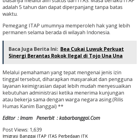
biasanya melalui alih status dari ITAS. Masa berlaku ITAP
adalah 5 tahun dan dapat diperpanjang tanpa batas
waktu.
Pemegang ITAP umumnya memperoleh hak yang lebih
permanen selama berada di wilayah Indonesia.
Baca Juga Berita Ini:
Bea Cukai Luwuk Perkuat
Sinergi Berantas Rokok Ilegal di Tojo Una Una
Melalui pemahaman yang tepat mengenai jenis izin
tinggal tersebut, diharapkan masyarakat dan pengguna
layanan keimigrasian dapat lebih mudah menyesuaikan
kebutuhan administrasi ketika menerima kunjungan
atau bekerja sama dengan warga negara asing.(Rilis
Humas Kanim Banggai) **
Editor : Imam Penerbit : kabarbanggai.Com
Post Views:
1,639
Imigrasi Banggai
ITAP
ITAS
Perbedaan ITK