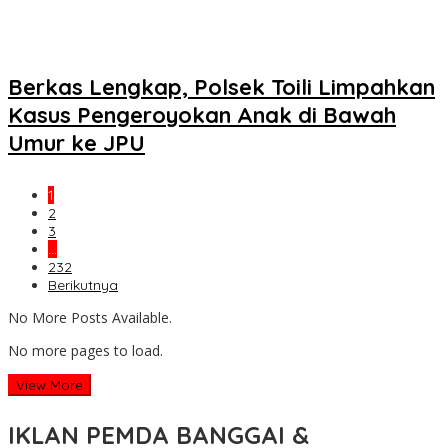
Berkas Lengkap, Polsek Toili Limpahkan
Kasus Pengeroyokan Anak di Bawah
Umur ke JPU
1
2
3
…
232
Berikutnya
No More Posts Available.
No more pages to load.
View More
IKLAN PEMDA BANGGAI &