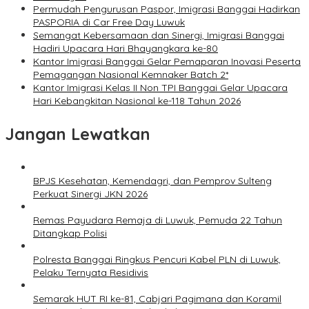
Permudah Pengurusan Paspor, Imigrasi Banggai Hadirkan
PASPORIA di Car Free Day Luwuk
Semangat Kebersamaan dan Sinergi, Imigrasi Banggai
Hadiri Upacara Hari Bhayangkara ke-80
Kantor Imigrasi Banggai Gelar Pemaparan Inovasi Peserta
Pemagangan Nasional Kemnaker Batch 2*
Kantor Imigrasi Kelas II Non TPI Banggai Gelar Upacara
Hari Kebangkitan Nasional ke-118 Tahun 2026
Jangan Lewatkan
BPJS Kesehatan, Kemendagri, dan Pemprov Sulteng
Perkuat Sinergi JKN 2026
Remas Payudara Remaja di Luwuk, Pemuda 22 Tahun
Ditangkap Polisi
Polresta Banggai Ringkus Pencuri Kabel PLN di Luwuk,
Pelaku Ternyata Residivis
Semarak HUT RI ke-81, Cabjari Pagimana dan Koramil