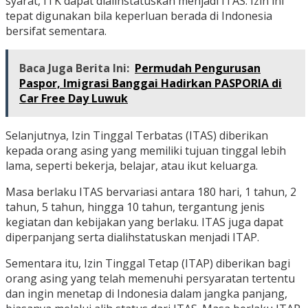
syarat, ITK dapat dialihstatuskan menjadi ITAS. Izin ini
tepat digunakan bila keperluan berada di Indonesia
bersifat sementara.
Baca Juga Berita Ini:
Permudah Pengurusan
Paspor, Imigrasi Banggai Hadirkan PASPORIA di
Car Free Day Luwuk
Selanjutnya, Izin Tinggal Terbatas (ITAS) diberikan
kepada orang asing yang memiliki tujuan tinggal lebih
lama, seperti bekerja, belajar, atau ikut keluarga.
Masa berlaku ITAS bervariasi antara 180 hari, 1 tahun, 2
tahun, 5 tahun, hingga 10 tahun, tergantung jenis
kegiatan dan kebijakan yang berlaku. ITAS juga dapat
diperpanjang serta dialihstatuskan menjadi ITAP.
Sementara itu, Izin Tinggal Tetap (ITAP) diberikan bagi
orang asing yang telah memenuhi persyaratan tertentu
dan ingin menetap di Indonesia dalam jangka panjang,