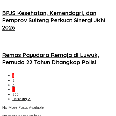
BPJS Kesehatan, Kemendagri, dan
Pemprov Sulteng Perkuat Sinergi JKN
2026
Remas Payudara Remaja di Luwuk,
Pemuda 22 Tahun Ditangkap Polisi
1
2
3
…
233
Berikutnya
No More Posts Available.
No more pages to load.