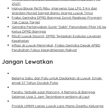
2025”
Hanya Bayar Rp15 Ribu, Intervensi Gas LPG 3 Kg dari
Wardani Murad Sangat Bantu Warga Luwuk Timur
Fraksi Gerindra DPRD Banggai Soroti Realisasi Program
Tak Capai Target
Gerindra Pertanyakan Surat “Sakti” Penundaan PAW HS ke
Ketua DPRD Banggai
RSUD Luwuk Disorot, DPRD Tegaskan Evaluasi Layanan
Kesehatan
Inflasi di Luwuk Meningkat, Fraksi Gerindra Desak APBD
Perubahan Fokus Kesejahteraan Rakyat
Jangan Lewatkan
Belanja Sabu dari Palu untuk Diedarkan di Luwuk, Emak-
emak 57 Tahun Diciduk Polisi
Perahu Terbalik saat Mancing, 4 Remaja di Banggai
Selamat Usai 2 Jam Terombang-ambing di Laut
Produk UMKM Lapas Luwuk Laris Manis Diserbu Keluarga