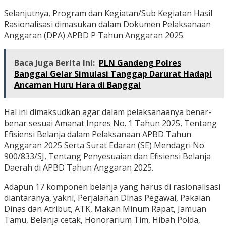
Selanjutnya, Program dan Kegiatan/Sub Kegiatan Hasil
Rasionalisasi dimasukan dalam Dokumen Pelaksanaan
Anggaran (DPA) APBD P Tahun Anggaran 2025.
Baca Juga Berita Ini:
PLN Gandeng Polres
Banggai Gelar Simulasi Tanggap Darurat Hadapi
Ancaman Huru Hara di Banggai
Hal ini dimaksudkan agar dalam pelaksanaanya benar-
benar sesuai Amanat Inpres No. 1 Tahun 2025, Tentang
Efisiensi Belanja dalam Pelaksanaan APBD Tahun
Anggaran 2025 Serta Surat Edaran (SE) Mendagri No
900/833/SJ, Tentang Penyesuaian dan Efisiensi Belanja
Daerah di APBD Tahun Anggaran 2025.
Adapun 17 komponen belanja yang harus di rasionalisasi
diantaranya, yakni, Perjalanan Dinas Pegawai, Pakaian
Dinas dan Atribut, ATK, Makan Minum Rapat, Jamuan
Tamu, Belanja cetak, Honorarium Tim, Hibah Polda,