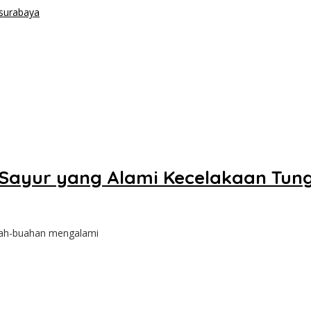
p Sayur yang Alami Kecelakaan Tun
uah-buahan mengalami