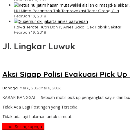
NU Minta Pesantren Tak Terprovokasi Teror Orang Gila
Februari 19, 2018
Rawa Terate Rutin Banjir, Anies Bakal Cek Pabrik Sekitar
Februari 19, 2018
Jl. Lingkar Luwuk
Aksi Sigap Polisi Evakuasi Pick U
oleh
Banggai
|
Mei 6, 2026
Mei 6, 2026
Admin
KABAR BANGGAI – Sebuah mobil pick up pengangkut sayur dan b
Kabar
Banggai
Tidak Ada Lagi Postingan yang Tersedia.
Tidak ada lagi halaman untuk dimuat.
Lihat Selengkapnya