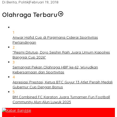
Di Berita, Politik
|
Februari 19, 2018
Olahraga Terbaru
1
Anwar Hafid Cup di Pagimana Ciderai Sportivitas
Pertandingan
2
“Resmi Ditutup, Dojo Seishin Raih Juara Umum Kapolres
Banggai Cup 2026”
3
Semangat Pekan Olahraga HBP ke-62, Wujudkan
Kebersamaan dan Sportivitas
4
Apresiasi Prestasi, Ketua BTC Guyur 13 Atlet Peraih Medali
Gubernur Cup Dengan Bonus
5
BM Combined FC Karaton Juara Turnamen Fun Football
Community Alun-Alun Luwuk 2025