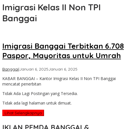
Imigrasi Kelas II Non TPI
Banggai
Imigrasi Banggai Terbitkan 6.708
Paspor, Mayoritas untuk Umrah
oleh
Banggai
|
Januari 6, 2025
Januari 6, 2025
Admin
KABAR BANGGAI – Kantor Imigrasi Kelas II Non TPI Banggai
Kabar
mencatat penerbitan
Banggai
Tidak Ada Lagi Postingan yang Tersedia.
Tidak ada lagi halaman untuk dimuat.
Lihat Selengkapnya
IKLAN PEMDA BANGGAI &