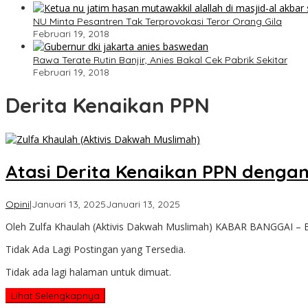
NU Minta Pesantren Tak Terprovokasi Teror Orang Gila
Februari 19, 2018
Rawa Terate Rutin Banjir, Anies Bakal Cek Pabrik Sekitar
Februari 19, 2018
Derita Kenaikan PPN
Atasi Derita Kenaikan PPN dengan
oleh
Opini
|
Januari 13, 2025
Januari 13, 2025
Admin
Oleh Zulfa Khaulah (Aktivis Dakwah Muslimah) KABAR BANGGAI – B
Kabar
Banggai
Tidak Ada Lagi Postingan yang Tersedia.
Tidak ada lagi halaman untuk dimuat.
Lihat Selengkapnya