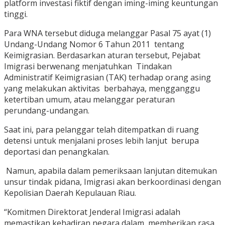
platform investasi fiktif dengan iming-iming keuntungan
tinggi.
Para WNA tersebut diduga melanggar Pasal 75 ayat (1)
Undang-Undang Nomor 6 Tahun 2011 tentang
Keimigrasian. Berdasarkan aturan tersebut, Pejabat
Imigrasi berwenang menjatuhkan Tindakan
Administratif Keimigrasian (TAK) terhadap orang asing
yang melakukan aktivitas berbahaya, mengganggu
ketertiban umum, atau melanggar peraturan
perundang-undangan.
Saat ini, para pelanggar telah ditempatkan di ruang
detensi untuk menjalani proses lebih lanjut berupa
deportasi dan penangkalan.
Namun, apabila dalam pemeriksaan lanjutan ditemukan
unsur tindak pidana, Imigrasi akan berkoordinasi dengan
Kepolisian Daerah Kepulauan Riau.
“Komitmen Direktorat Jenderal Imigrasi adalah
memastikan kehadiran negara dalam memberikan rasa