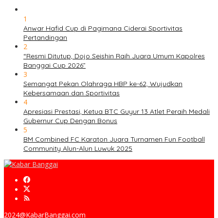
1
Anwar Hafid Cup di Pagimana Ciderai Sportivitas
Pertandingan
2
“Resmi Ditutup, Dojo Seishin Raih Juara Umum Kapolres
Banggai Cup 2026”
3
Semangat Pekan Olahraga HBP ke-62, Wujudkan
Kebersamaan dan Sportivitas
4
Apresiasi Prestasi, Ketua BTC Guyur 13 Atlet Peraih Medali
Gubernur Cup Dengan Bonus
5
BM Combined FC Karaton Juara Turnamen Fun Football
Community Alun-Alun Luwuk 2025
2024@KabarBanggai.com