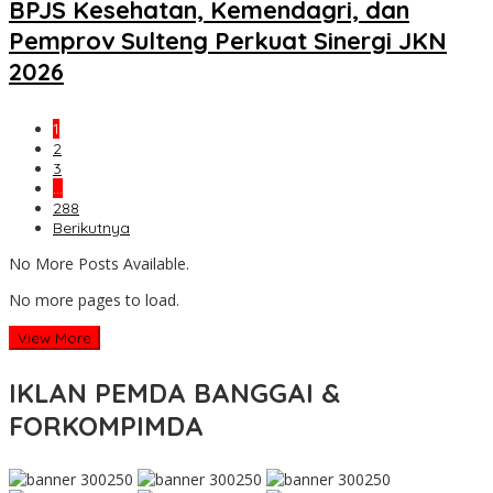
BPJS Kesehatan, Kemendagri, dan
Pemprov Sulteng Perkuat Sinergi JKN
2026
1
2
3
…
288
Berikutnya
No More Posts Available.
No more pages to load.
View More
IKLAN PEMDA BANGGAI &
FORKOMPIMDA