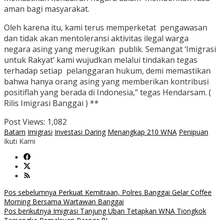
aman bagi masyarakat.
Oleh karena itu, kami terus memperketat pengawasan
dan tidak akan mentoleransi aktivitas ilegal warga
negara asing yang merugikan publik. Semangat ‘Imigrasi
untuk Rakyat’ kami wujudkan melalui tindakan tegas
terhadap setiap pelanggaran hukum, demi memastikan
bahwa hanya orang asing yang memberikan kontribusi
positiflah yang berada di Indonesia,” tegas Hendarsam. (
Rilis Imigrasi Banggai ) **
Post Views:
1,082
Batam
Imigrasi
Investasi Daring
Menangkap 210 WNA
Penipuan
Ikuti Kami
Navigasi
Pos sebelumnya
Perkuat Kemitraan, Polres Banggai Gelar Coffee
Morning Bersama Wartawan Banggai
pos
Pos berikutnya
Imigrasi Tanjung Uban Tetapkan WNA Tiongkok