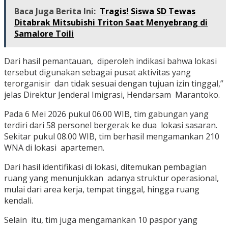
Baca Juga Berita Ini:
Tragis! Siswa SD Tewas
Ditabrak Mitsubishi Triton Saat Menyebrang di
Samalore Toili
Dari hasil pemantauan, diperoleh indikasi bahwa lokasi
tersebut digunakan sebagai pusat aktivitas yang
terorganisir dan tidak sesuai dengan tujuan izin tinggal,”
jelas Direktur Jenderal Imigrasi, Hendarsam Marantoko.
Pada 6 Mei 2026 pukul 06.00 WIB, tim gabungan yang
terdiri dari 58 personel bergerak ke dua lokasi sasaran.
Sekitar pukul 08.00 WIB, tim berhasil mengamankan 210
WNA di lokasi apartemen.
Dari hasil identifikasi di lokasi, ditemukan pembagian
ruang yang menunjukkan adanya struktur operasional,
mulai dari area kerja, tempat tinggal, hingga ruang
kendali.
Selain itu, tim juga mengamankan 10 paspor yang