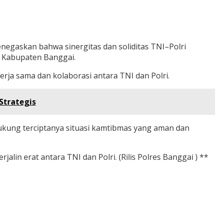
egaskan bahwa sinergitas dan soliditas TNI–Polri
m Kabupaten Banggai.
ja sama dan kolaborasi antara TNI dan Polri.
Strategis
kung terciptanya situasi kamtibmas yang aman dan
jalin erat antara TNI dan Polri. (Rilis Polres Banggai ) **