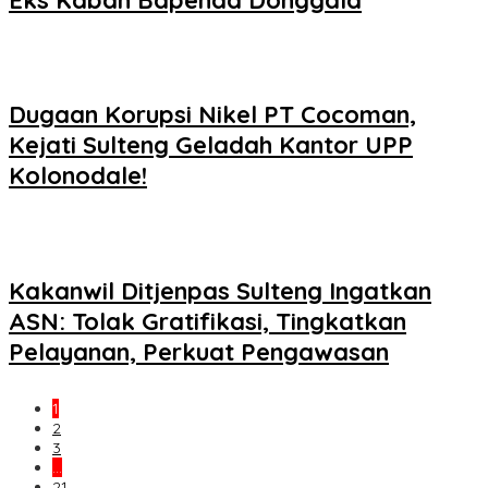
Dugaan Korupsi Nikel PT Cocoman,
Kejati Sulteng Geladah Kantor UPP
Kolonodale!
Kakanwil Ditjenpas Sulteng Ingatkan
ASN: Tolak Gratifikasi, Tingkatkan
Pelayanan, Perkuat Pengawasan
1
2
3
…
21