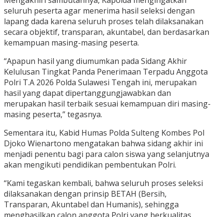
Mengakhiri sambutannya, Kapolda mengingatkan
seluruh peserta agar menerima hasil seleksi dengan
lapang dada karena seluruh proses telah dilaksanakan
secara objektif, transparan, akuntabel, dan berdasarkan
kemampuan masing-masing peserta.
“Apapun hasil yang diumumkan pada Sidang Akhir
Kelulusan Tingkat Panda Penerimaan Terpadu Anggota
Polri T.A 2026 Polda Sulawesi Tengah ini, merupakan
hasil yang dapat dipertanggungjawabkan dan
merupakan hasil terbaik sesuai kemampuan diri masing-
masing peserta,” tegasnya.
Sementara itu, Kabid Humas Polda Sulteng Kombes Pol
Djoko Wienartono mengatakan bahwa sidang akhir ini
menjadi penentu bagi para calon siswa yang selanjutnya
akan mengikuti pendidikan pembentukan Polri.
“Kami tegaskan kembali, bahwa seluruh proses seleksi
dilaksanakan dengan prinsip BETAH (Bersih,
Transparan, Akuntabel dan Humanis), sehingga
menghasilkan calon anggota Polri yang berkualitas,