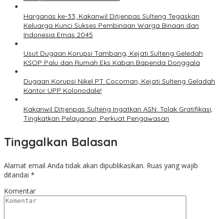
Harganas ke-33, Kakanwil Ditjenpas Sulteng Tegaskan
Keluarga Kunci Sukses Pembinaan Warga Binaan dan
Indonesia Emas 2045
Usut Dugaan Korupsi Tambang, Kejati Sulteng Geledah
KSOP Palu dan Rumah Eks Kaban Bapenda Donggala
Dugaan Korupsi Nikel PT Cocoman, Kejati Sulteng Geladah
Kantor UPP Kolonodale!
Kakanwil Ditjenpas Sulteng Ingatkan ASN: Tolak Gratifikasi,
Tingkatkan Pelayanan, Perkuat Pengawasan
Tinggalkan Balasan
Alamat email Anda tidak akan dipublikasikan.
Ruas yang wajib
ditandai
*
Komentar