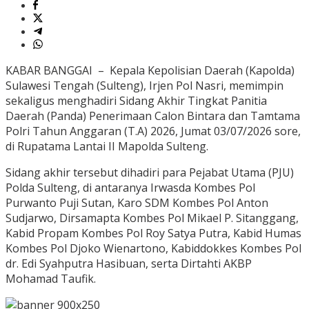
KABAR BANGGAI – Kepala Kepolisian Daerah (Kapolda)
Sulawesi Tengah (Sulteng), Irjen Pol Nasri, memimpin
sekaligus menghadiri Sidang Akhir Tingkat Panitia
Daerah (Panda) Penerimaan Calon Bintara dan Tamtama
Polri Tahun Anggaran (T.A) 2026, Jumat 03/07/2026 sore,
di Rupatama Lantai II Mapolda Sulteng.
Sidang akhir tersebut dihadiri para Pejabat Utama (PJU)
Polda Sulteng, di antaranya Irwasda Kombes Pol
Purwanto Puji Sutan, Karo SDM Kombes Pol Anton
Sudjarwo, Dirsamapta Kombes Pol Mikael P. Sitanggang,
Kabid Propam Kombes Pol Roy Satya Putra, Kabid Humas
Kombes Pol Djoko Wienartono, Kabiddokkes Kombes Pol
dr. Edi Syahputra Hasibuan, serta Dirtahti AKBP
Mohamad Taufik.