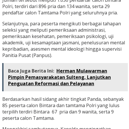
Jumlah tersebut meliputi 1.030 pendaftar calon Bintara
Polri, terdiri dari 896 pria dan 134 wanita, serta 29
pendaftar calon Tamtama Polri yang seluruhnya pria.
Selanjutnya, para peserta mengikuti berbagai tahapan
seleksi yang meliputi pemeriksaan administrasi,
pemeriksaan kesehatan, pemeriksaan psikologi, uji
akademik, uji kesamaptaan jasmani, penelusuran mental
kepribadian, asesmen mental ideologi hingga supervisi
Panitia Pusat (Panpus).
Baca Juga Berita Ini:
Herman Mulawarman
Pimpin Pemasyarakatan Sulteng, Lanjutkan
Penguatan Reformasi dan Pelayanan
Berdasarkan hasil sidang akhir tingkat Panda, sebanyak
85 peserta calon Bintara dan tamtama Polri yang lulus
terpilih terdiri Bintara 67 pria dan 9 wanita, serta 9
peserta calon Tamtama.