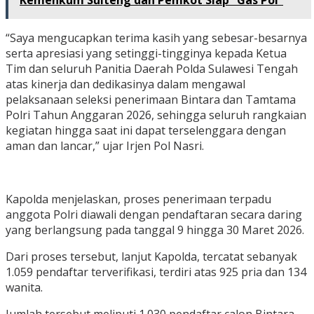
Kemenkum Sulteng dan Pemkot Siap “Gas Pol”
“Saya mengucapkan terima kasih yang sebesar-besarnya
serta apresiasi yang setinggi-tingginya kepada Ketua
Tim dan seluruh Panitia Daerah Polda Sulawesi Tengah
atas kinerja dan dedikasinya dalam mengawal
pelaksanaan seleksi penerimaan Bintara dan Tamtama
Polri Tahun Anggaran 2026, sehingga seluruh rangkaian
kegiatan hingga saat ini dapat terselenggara dengan
aman dan lancar,” ujar Irjen Pol Nasri.
Kapolda menjelaskan, proses penerimaan terpadu
anggota Polri diawali dengan pendaftaran secara daring
yang berlangsung pada tanggal 9 hingga 30 Maret 2026.
Dari proses tersebut, lanjut Kapolda, tercatat sebanyak
1.059 pendaftar terverifikasi, terdiri atas 925 pria dan 134
wanita.