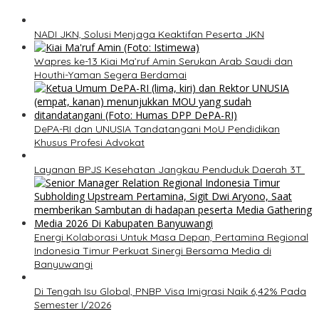
NADI JKN, Solusi Menjaga Keaktifan Peserta JKN
Wapres ke-13 Kiai Ma’ruf Amin Serukan Arab Saudi dan
Houthi-Yaman Segera Berdamai
DePA-RI dan UNUSIA Tandatangani MoU Pendidikan
Khusus Profesi Advokat
Layanan BPJS Kesehatan Jangkau Penduduk Daerah 3T
Energi Kolaborasi Untuk Masa Depan, Pertamina Regional
Indonesia Timur Perkuat Sinergi Bersama Media di
Banyuwangi
Di Tengah Isu Global, PNBP Visa Imigrasi Naik 6,42% Pada
Semester I/2026