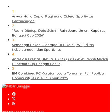
1
Anwar Hafid Cup di Pagimana Ciderai Sportivitas
Pertandingan
2
“Resmi Ditutup, Dojo Seishin Raih Juara Umum Kapolres
Banggai Cup 2026”
3
Semangat Pekan Olahraga HBP ke-62, Wujudkan
Kebersamaan dan Sportivitas
4
Apresiasi Prestasi, Ketua BTC Guyur 13 Atlet Peraih Medali
Gubernur Cup Dengan Bonus
5
BM Combined FC Karaton Juara Turnamen Fun Football
Community Alun-Alun Luwuk 2025