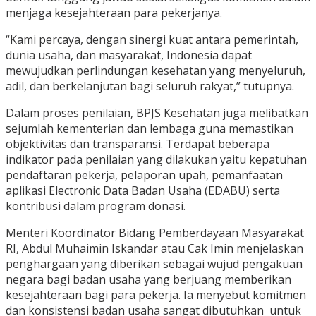
menjaga kesejahteraan para pekerjanya.
“Kami percaya, dengan sinergi kuat antara pemerintah,
dunia usaha, dan masyarakat, Indonesia dapat
mewujudkan perlindungan kesehatan yang menyeluruh,
adil, dan berkelanjutan bagi seluruh rakyat,” tutupnya.
Dalam proses penilaian, BPJS Kesehatan juga melibatkan
sejumlah kementerian dan lembaga guna memastikan
objektivitas dan transparansi. Terdapat beberapa
indikator pada penilaian yang dilakukan yaitu kepatuhan
pendaftaran pekerja, pelaporan upah, pemanfaatan
aplikasi Electronic Data Badan Usaha (EDABU) serta
kontribusi dalam program donasi.
Menteri Koordinator Bidang Pemberdayaan Masyarakat
RI, Abdul Muhaimin Iskandar atau Cak Imin menjelaskan
penghargaan yang diberikan sebagai wujud pengakuan
negara bagi badan usaha yang berjuang memberikan
kesejahteraan bagi para pekerja. Ia menyebut komitmen
dan konsistensi badan usaha sangat dibutuhkan untuk