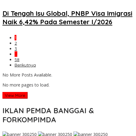
Di Tengah Isu Global, PNBP Visa Imigrasi
Naik 6,42% Pada Semester I/2026
1
2
3
…
58
Berikutnya
No More Posts Available.
No more pages to load.
View More
IKLAN PEMDA BANGGAI &
FORKOMPIMDA