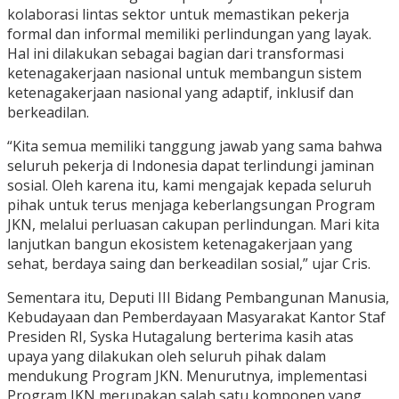
kolaborasi lintas sektor untuk memastikan pekerja
formal dan informal memiliki perlindungan yang layak.
Hal ini dilakukan sebagai bagian dari transformasi
ketenagakerjaan nasional untuk membangun sistem
ketenagakerjaan nasional yang adaptif, inklusif dan
berkeadilan.
“Kita semua memiliki tanggung jawab yang sama bahwa
seluruh pekerja di Indonesia dapat terlindungi jaminan
sosial. Oleh karena itu, kami mengajak kepada seluruh
pihak untuk terus menjaga keberlangsungan Program
JKN, melalui perluasan cakupan perlindungan. Mari kita
lanjutkan bangun ekosistem ketenagakerjaan yang
sehat, berdaya saing dan berkeadilan sosial,” ujar Cris.
Sementara itu, Deputi III Bidang Pembangunan Manusia,
Kebudayaan dan Pemberdayaan Masyarakat Kantor Staf
Presiden RI, Syska Hutagalung berterima kasih atas
upaya yang dilakukan oleh seluruh pihak dalam
mendukung Program JKN. Menurutnya, implementasi
Program JKN merupakan salah satu komponen yang