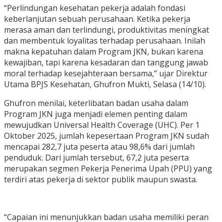
“Perlindungan kesehatan pekerja adalah fondasi
keberlanjutan sebuah perusahaan. Ketika pekerja
merasa aman dan terlindungi, produktivitas meningkat
dan membentuk loyalitas terhadap perusahaan. Inilah
makna kepatuhan dalam Program JKN, bukan karena
kewajiban, tapi karena kesadaran dan tanggung jawab
moral terhadap kesejahteraan bersama,” ujar Direktur
Utama BPJS Kesehatan, Ghufron Mukti, Selasa (14/10).
Ghufron menilai, keterlibatan badan usaha dalam
Program JKN juga menjadi elemen penting dalam
mewujudkan Universal Health Coverage (UHC). Per 1
Oktober 2025, jumlah kepesertaan Program JKN sudah
mencapai 282,7 juta peserta atau 98,6% dari jumlah
penduduk. Dari jumlah tersebut, 67,2 juta peserta
merupakan segmen Pekerja Penerima Upah (PPU) yang
terdiri atas pekerja di sektor publik maupun swasta.
“Capaian ini menunjukkan badan usaha memiliki peran