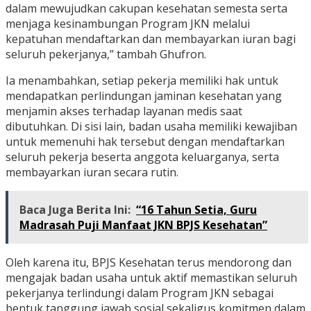
dalam mewujudkan cakupan kesehatan semesta serta
menjaga kesinambungan Program JKN melalui
kepatuhan mendaftarkan dan membayarkan iuran bagi
seluruh pekerjanya,” tambah Ghufron.
Ia menambahkan, setiap pekerja memiliki hak untuk
mendapatkan perlindungan jaminan kesehatan yang
menjamin akses terhadap layanan medis saat
dibutuhkan. Di sisi lain, badan usaha memiliki kewajiban
untuk memenuhi hak tersebut dengan mendaftarkan
seluruh pekerja beserta anggota keluarganya, serta
membayarkan iuran secara rutin.
Baca Juga Berita Ini:
“16 Tahun Setia, Guru
Madrasah Puji Manfaat JKN BPJS Kesehatan”
Oleh karena itu, BPJS Kesehatan terus mendorong dan
mengajak badan usaha untuk aktif memastikan seluruh
pekerjanya terlindungi dalam Program JKN sebagai
bentuk tanggung jawab sosial sekaligus komitmen dalam