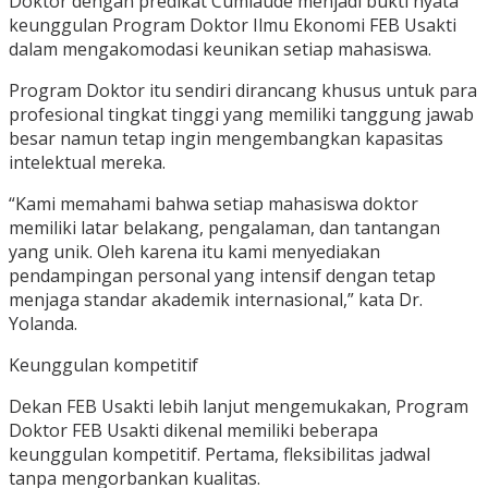
Doktor dengan predikat Cumlaude menjadi bukti nyata
keunggulan Program Doktor Ilmu Ekonomi FEB Usakti
dalam mengakomodasi keunikan setiap mahasiswa.
Program Doktor itu sendiri dirancang khusus untuk para
profesional tingkat tinggi yang memiliki tanggung jawab
besar namun tetap ingin mengembangkan kapasitas
intelektual mereka.
“Kami memahami bahwa setiap mahasiswa doktor
memiliki latar belakang, pengalaman, dan tantangan
yang unik. Oleh karena itu kami menyediakan
pendampingan personal yang intensif dengan tetap
menjaga standar akademik internasional,” kata Dr.
Yolanda.
Keunggulan kompetitif
Dekan FEB Usakti lebih lanjut mengemukakan, Program
Doktor FEB Usakti dikenal memiliki beberapa
keunggulan kompetitif. Pertama, fleksibilitas jadwal
tanpa mengorbankan kualitas.