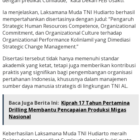
dengan predikat Cumlaude,” kata Dekan FEB Usakti.
Ia menjelaskan, Laksamana Muda TNI Hudiarto berhasil
mempertahankan disertasinya dengan judul: “Pengaruh
Strategic Human Resources Competence, Organizational
Commitment, dan Organizational Culture terhadap
Organizational Performance Kolinlamil yang Dimediasi
Strategic Change Management.”
Disertasi tersebut tidak hanya memenuhi standar
akademik yang ketat, tetapi juga memberikan kontribusi
praktis yang signifikan bagi pengembangan organisasi
pertahanan Indonesia, khususnya dalam manajemen
sumber daya manusia strategis di lingkungan TNI AL.
Baca Juga Berita Ini:
Kiprah 17 Tahun Pertamina
Drilling Membantu Pencapaian Produksi Migas
Nasional
Keberhasilan Laksamana Muda TNI Hudiarto meraih