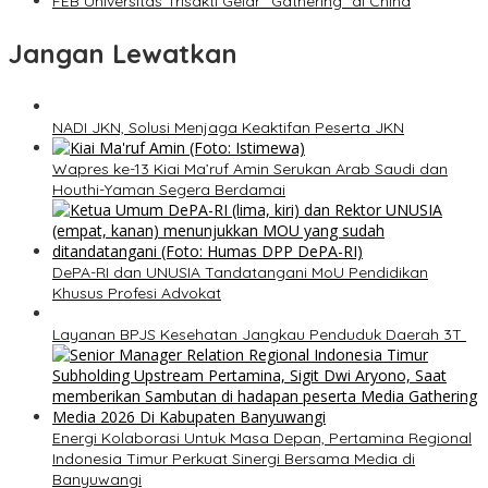
FEB Universitas Trisakti Gelar “Gathering” di China
Jangan Lewatkan
NADI JKN, Solusi Menjaga Keaktifan Peserta JKN
Wapres ke-13 Kiai Ma’ruf Amin Serukan Arab Saudi dan
Houthi-Yaman Segera Berdamai
DePA-RI dan UNUSIA Tandatangani MoU Pendidikan
Khusus Profesi Advokat
Layanan BPJS Kesehatan Jangkau Penduduk Daerah 3T
Energi Kolaborasi Untuk Masa Depan, Pertamina Regional
Indonesia Timur Perkuat Sinergi Bersama Media di
Banyuwangi