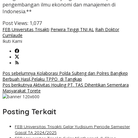
pengembangan ilmu ekonomi dan manajemen di
Indonesia.**
Post Views:
1,077
FEB Universitas Trisakti
Perwira Tinggi TNI AL
Raih Doktor
Cumlaude
Ikuti Kami
Navigasi
Pos sebelumnya
Kolaborasi Polda Sulteng dan Polres Bangkep
Berbuah Hasil,Pelaku TPPO di Tangkap
pos
Pos berikutnya
Aktivitas Houling PT. TAS Dihentikan Sementara
Masyarakat Torete
Posting Terkait
FEB Universitas Trisakti Gelar Yudisium Periode Semester
Gasal TA 2024/2025