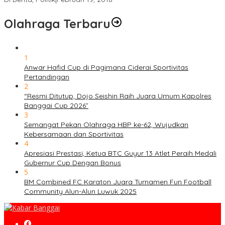
Olahraga Terbaru
1
Anwar Hafid Cup di Pagimana Ciderai Sportivitas
Pertandingan
2
“Resmi Ditutup, Dojo Seishin Raih Juara Umum Kapolres
Banggai Cup 2026”
3
Semangat Pekan Olahraga HBP ke-62, Wujudkan
Kebersamaan dan Sportivitas
4
Apresiasi Prestasi, Ketua BTC Guyur 13 Atlet Peraih Medali
Gubernur Cup Dengan Bonus
5
BM Combined FC Karaton Juara Turnamen Fun Football
Community Alun-Alun Luwuk 2025