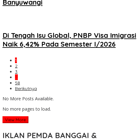
Banyuwangi
Di Tengah Isu Global, PNBP Visa Imigrasi
Naik 6,42% Pada Semester I/2026
1
2
3
…
58
Berikutnya
No More Posts Available.
No more pages to load.
View More
IKLAN PEMDA BANGGAI &