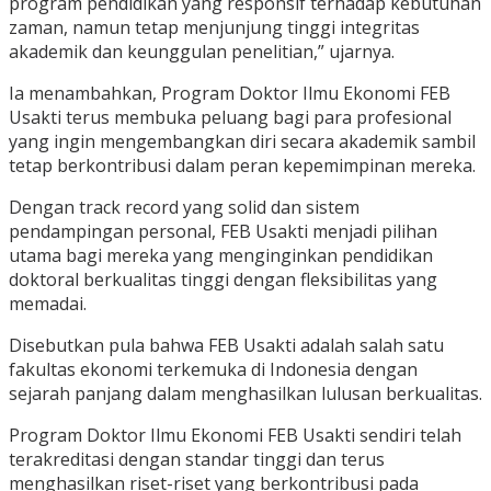
program pendidikan yang responsif terhadap kebutuhan
zaman, namun tetap menjunjung tinggi integritas
akademik dan keunggulan penelitian,” ujarnya.
Ia menambahkan, Program Doktor Ilmu Ekonomi FEB
Usakti terus membuka peluang bagi para profesional
yang ingin mengembangkan diri secara akademik sambil
tetap berkontribusi dalam peran kepemimpinan mereka.
Dengan track record yang solid dan sistem
pendampingan personal, FEB Usakti menjadi pilihan
utama bagi mereka yang menginginkan pendidikan
doktoral berkualitas tinggi dengan fleksibilitas yang
memadai.
Disebutkan pula bahwa FEB Usakti adalah salah satu
fakultas ekonomi terkemuka di Indonesia dengan
sejarah panjang dalam menghasilkan lulusan berkualitas.
Program Doktor Ilmu Ekonomi FEB Usakti sendiri telah
terakreditasi dengan standar tinggi dan terus
menghasilkan riset-riset yang berkontribusi pada