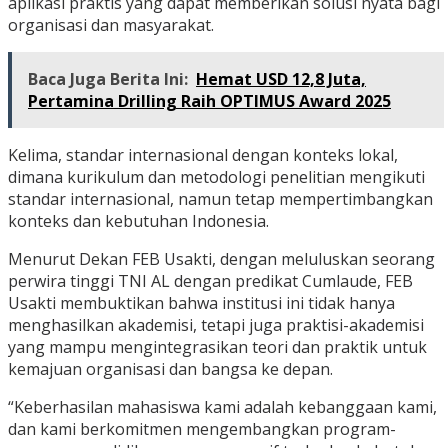
aplikasi praktis yang dapat memberikan solusi nyata bagi
organisasi dan masyarakat.
Baca Juga Berita Ini:
Hemat USD 12,8 Juta,
Pertamina Drilling Raih OPTIMUS Award 2025
Kelima, standar internasional dengan konteks lokal,
dimana kurikulum dan metodologi penelitian mengikuti
standar internasional, namun tetap mempertimbangkan
konteks dan kebutuhan Indonesia.
Menurut Dekan FEB Usakti, dengan meluluskan seorang
perwira tinggi TNI AL dengan predikat Cumlaude, FEB
Usakti membuktikan bahwa institusi ini tidak hanya
menghasilkan akademisi, tetapi juga praktisi-akademisi
yang mampu mengintegrasikan teori dan praktik untuk
kemajuan organisasi dan bangsa ke depan.
“Keberhasilan mahasiswa kami adalah kebanggaan kami,
dan kami berkomitmen mengembangkan program-