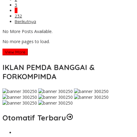
3
…
232
Berikutnya
No More Posts Available.
No more pages to load.
View More
IKLAN PEMDA BANGGAI &
FORKOMPIMDA
Otomatif Terbaru