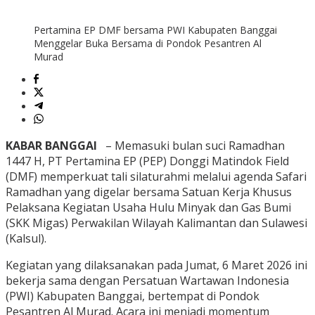
Pertamina EP DMF bersama PWI Kabupaten Banggai
Menggelar Buka Bersama di Pondok Pesantren Al
Murad
KABAR BANGGAI
– Memasuki bulan suci Ramadhan
1447 H, PT Pertamina EP (PEP) Donggi Matindok Field
(DMF) memperkuat tali silaturahmi melalui agenda Safari
Ramadhan yang digelar bersama Satuan Kerja Khusus
Pelaksana Kegiatan Usaha Hulu Minyak dan Gas Bumi
(SKK Migas) Perwakilan Wilayah Kalimantan dan Sulawesi
(Kalsul).
Kegiatan yang dilaksanakan pada Jumat, 6 Maret 2026 ini
bekerja sama dengan Persatuan Wartawan Indonesia
(PWI) Kabupaten Banggai, bertempat di Pondok
Pesantren Al Murad. Acara ini menjadi momentum