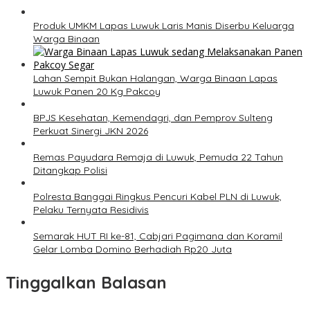
Produk UMKM Lapas Luwuk Laris Manis Diserbu Keluarga
Warga Binaan
Lahan Sempit Bukan Halangan, Warga Binaan Lapas
Luwuk Panen 20 Kg Pakcoy
BPJS Kesehatan, Kemendagri, dan Pemprov Sulteng
Perkuat Sinergi JKN 2026
Remas Payudara Remaja di Luwuk, Pemuda 22 Tahun
Ditangkap Polisi
Polresta Banggai Ringkus Pencuri Kabel PLN di Luwuk,
Pelaku Ternyata Residivis
Semarak HUT RI ke-81, Cabjari Pagimana dan Koramil
Gelar Lomba Domino Berhadiah Rp20 Juta
Tinggalkan Balasan