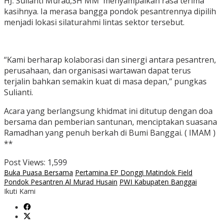
HJ. Sulianti Murad,SH MM menyampaikan rasa terima
kasihnya. Ia merasa bangga pondok pesantrennya dipilih
menjadi lokasi silaturahmi lintas sektor tersebut.
“Kami berharap kolaborasi dan sinergi antara pesantren,
perusahaan, dan organisasi wartawan dapat terus
terjalin bahkan semakin kuat di masa depan,” pungkas
Sulianti.
Acara yang berlangsung khidmat ini ditutup dengan doa
bersama dan pemberian santunan, menciptakan suasana
Ramadhan yang penuh berkah di Bumi Banggai. ( IMAM )
**
Post Views:
1,599
Buka Puasa Bersama
Pertamina EP Donggi Matindok Field
Pondok Pesantren Al Murad Husain
PWI Kabupaten Banggai
Ikuti Kami