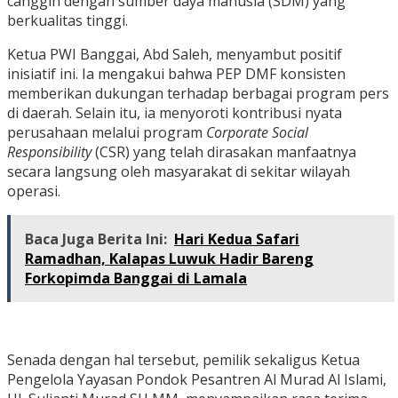
canggih dengan sumber daya manusia (SDM) yang
berkualitas tinggi.
Ketua PWI Banggai, Abd Saleh, menyambut positif
inisiatif ini. Ia mengakui bahwa PEP DMF konsisten
memberikan dukungan terhadap berbagai program pers
di daerah. Selain itu, ia menyoroti kontribusi nyata
perusahaan melalui program
Corporate Social
Responsibility
(CSR) yang telah dirasakan manfaatnya
secara langsung oleh masyarakat di sekitar wilayah
operasi.
Baca Juga Berita Ini:
Hari Kedua Safari
Ramadhan, Kalapas Luwuk Hadir Bareng
Forkopimda Banggai di Lamala
Senada dengan hal tersebut, pemilik sekaligus Ketua
Pengelola Yayasan Pondok Pesantren Al Murad Al Islami,