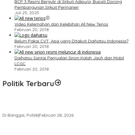
BCP 3 Resmi Bergulir di Sirkuit Adipura, Bupati Dorong
Pembangunan Sirkuit Permanen
Juli 25, 2025
Video Kelemahan dan Kelebihan All New Terios
Februari 20, 2018
Belum Pakai CVT, Apa yang Ditakuti Daihatsu Indonesia?
Februari 20, 2018
Daihatsu Santai Penjualan Sirion Kalah Jauh dari Mobil
LCGC
Februari 20, 2018
Politik Terbaru
Wakil Ketua I DPRD Banggai Soroti Krisis Air Bersih dan
Infrastruktur di Forum Musrenbang
Di Banggai, Politik
|
Februari 28, 2026
Gerindra Banggai Tolak Penundaan PAW, Sebut Proses Tidak
Sah Secara Prosedural