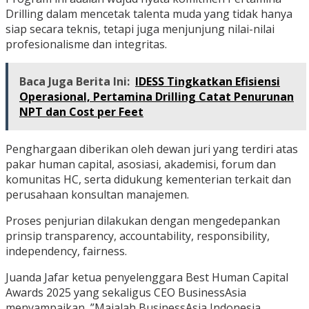
Drilling dalam mencetak talenta muda yang tidak hanya
siap secara teknis, tetapi juga menjunjung nilai-nilai
profesionalisme dan integritas.
Baca Juga Berita Ini:
IDESS Tingkatkan Efisiensi
Operasional, Pertamina Drilling Catat Penurunan
NPT dan Cost per Feet
Penghargaan diberikan oleh dewan juri yang terdiri atas
pakar human capital, asosiasi, akademisi, forum dan
komunitas HC, serta didukung kementerian terkait dan
perusahaan konsultan manajemen.
Proses penjurian dilakukan dengan mengedepankan
prinsip transparency, accountability, responsibility,
independency, fairness.
Juanda Jafar ketua penyelenggara Best Human Capital
Awards 2025 yang sekaligus CEO BusinessAsia
menyampaikan, ”Majalah BusinessAsia Indonesia