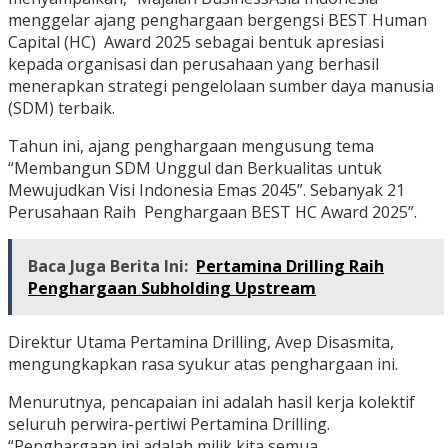
menggelar ajang penghargaan bergengsi BEST Human
Capital (HC) Award 2025 sebagai bentuk apresiasi
kepada organisasi dan perusahaan yang berhasil
menerapkan strategi pengelolaan sumber daya manusia
(SDM) terbaik.
Tahun ini, ajang penghargaan mengusung tema
“Membangun SDM Unggul dan Berkualitas untuk
Mewujudkan Visi Indonesia Emas 2045”. Sebanyak 21
Perusahaan Raih Penghargaan BEST HC Award 2025”.
Baca Juga Berita Ini:
Pertamina Drilling Raih
Penghargaan Subholding Upstream
Direktur Utama Pertamina Drilling, Avep Disasmita,
mengungkapkan rasa syukur atas penghargaan ini.
Menurutnya, pencapaian ini adalah hasil kerja kolektif
seluruh perwira-pertiwi Pertamina Drilling.
“Penghargaan ini adalah milik kita semua.