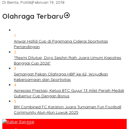
Di Berita, Politik
|
Februari 19, 2018
Olahraga Terbaru
1
Anwar Hafid Cup di Pagimana Ciderai Sportivitas
Pertandingan
2
“Resmi Ditutup, Dojo Seishin Raih Juara Umum Kapolres
Banggai Cup 2026”
3
Semangat Pekan Olahraga HBP ke-62, Wujudkan
Kebersamaan dan Sportivitas
4
Apresiasi Prestasi, Ketua BTC Guyur 13 Atlet Peraih Medali
Gubernur Cup Dengan Bonus
5
BM Combined FC Karaton Juara Turnamen Fun Football
Community Alun-Alun Luwuk 2025