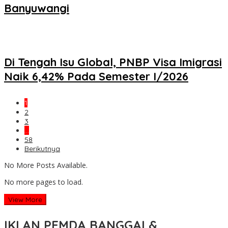
Banyuwangi
Di Tengah Isu Global, PNBP Visa Imigrasi
Naik 6,42% Pada Semester I/2026
1
2
3
…
58
Berikutnya
No More Posts Available.
No more pages to load.
View More
IKLAN PEMDA BANGGAI &