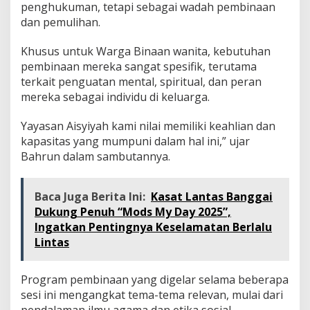
penghukuman, tetapi sebagai wadah pembinaan
dan pemulihan.
Khusus untuk Warga Binaan wanita, kebutuhan
pembinaan mereka sangat spesifik, terutama
terkait penguatan mental, spiritual, dan peran
mereka sebagai individu di keluarga.
Yayasan Aisyiyah kami nilai memiliki keahlian dan
kapasitas yang mumpuni dalam hal ini,” ujar
Bahrun dalam sambutannya.
Baca Juga Berita Ini:
Kasat Lantas Banggai
Dukung Penuh “Mods My Day 2025”,
Ingatkan Pentingnya Keselamatan Berlalu
Lintas
Program pembinaan yang digelar selama beberapa
sesi ini mengangkat tema-tema relevan, mulai dari
pendalaman ilmu agama dan etika sosial.