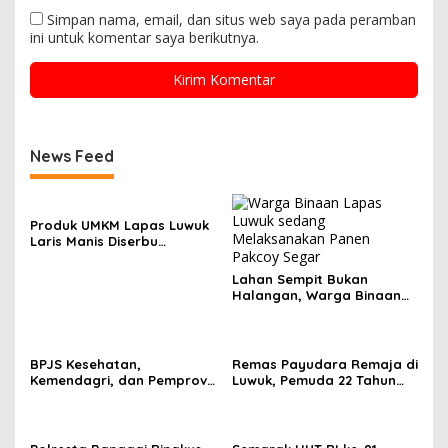
Simpan nama, email, dan situs web saya pada peramban
ini untuk komentar saya berikutnya.
News Feed
Produk UMKM Lapas Luwuk
Laris Manis Diserbu
Keluarga Warga Binaan
Lahan Sempit Bukan
Halangan, Warga Binaan
Lapas Luwuk Panen 20 Kg
Pakcoy
BPJS Kesehatan,
Remas Payudara Remaja di
Kemendagri, dan Pemprov
Luwuk, Pemuda 22 Tahun
Sulteng Perkuat Sinergi JKN
Ditangkap Polisi
2026