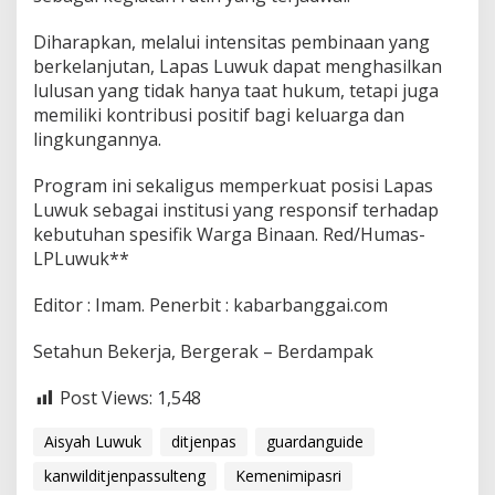
Diharapkan, melalui intensitas pembinaan yang
berkelanjutan, Lapas Luwuk dapat menghasilkan
lulusan yang tidak hanya taat hukum, tetapi juga
memiliki kontribusi positif bagi keluarga dan
lingkungannya.
Program ini sekaligus memperkuat posisi Lapas
Luwuk sebagai institusi yang responsif terhadap
kebutuhan spesifik Warga Binaan. Red/Humas-
LPLuwuk**
Editor : Imam. Penerbit : kabarbanggai.com
Setahun Bekerja, Bergerak – Berdampak
Post Views:
1,548
Aisyah Luwuk
ditjenpas
guardanguide
kanwilditjenpassulteng
Kemenimipasri