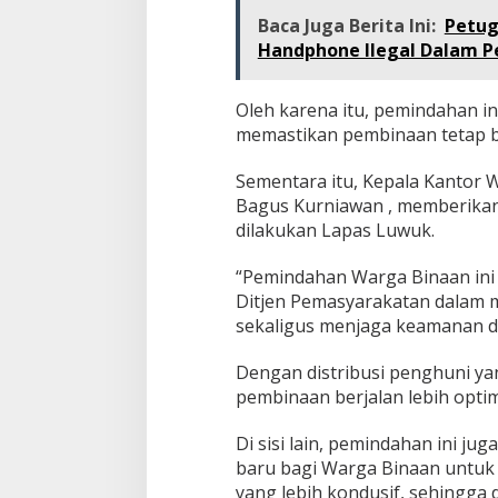
Baca Juga Berita Ini:
Petug
Handphone Ilegal Dalam P
Oleh karena itu, pemindahan in
memastikan pembinaan tetap ber
Sementara itu, Kepala Kantor W
Bagus Kurniawan , memberikan 
dilakukan Lapas Luwuk.
“Pemindahan Warga Binaan ini 
Ditjen Pemasyarakatan dalam 
sekaligus menjaga keamanan d
Dengan distribusi penghuni ya
pembinaan berjalan lebih optim
Di sisi lain, pemindahan ini j
baru bagi Warga Binaan untuk
yang lebih kondusif, sehingga