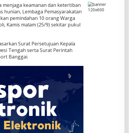
 menjaga keamanan dan ketertiban
as hunian, Lembaga Pemasyarakatan
kukan pemindahan 10 orang Warga
oli, Kamis malam (25/9) sekitar pukul
asarkan Surat Persetujuan Kepala
esi Tengah serta Surat Perintah
sort Banggai.