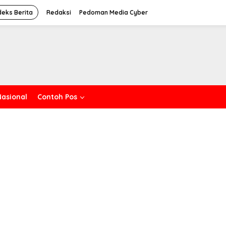
deks Berita
Redaksi
Pedoman Media Cyber
Nasional
Contoh Pos