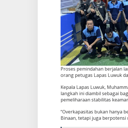
Proses pemindahan berjalan la
orang petugas Lapas Luwuk dan 
Kepala Lapas Luwuk, Muhamma
langkah ini diambil sebagai ba
pemeliharaan stabilitas keama
“Overkapasitas bukan hanya 
Binaan, tetapi juga berpotens