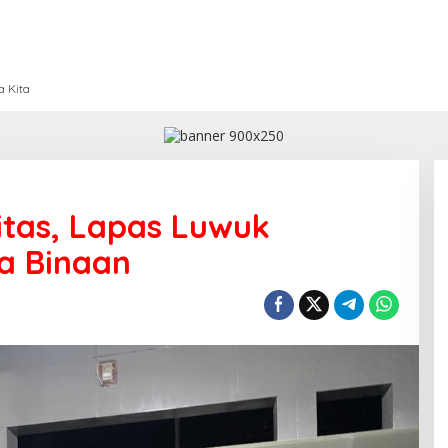
a Kita
itas, Lapas Luwuk
a Binaan