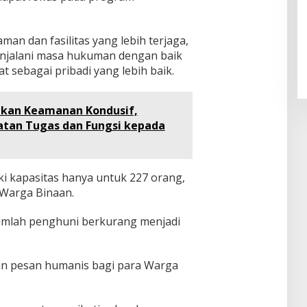
an dan fasilitas yang lebih terjaga,
jalani masa hukuman dengan baik
t sebagai pribadi yang lebih baik.
ikan Keamanan Kondusif,
atan Tugas dan Fungsi kepada
ki kapasitas hanya untuk 227 orang,
2 Warga Binaan.
jumlah penghuni berkurang menjadi
n pesan humanis bagi para Warga