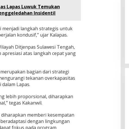
Musrenbang
as Lapas Luwuk Temukan
enggeledahan Insidentil
i menjadi langkah strategis untuk
jalan kondusif,” ujar Kalapas.
ilayah Ditjenpas Sulawesi Tengah,
apresiasi atas langkah cepat yang
merupakan bagian dari strategi
mengurangi tekanan overkapasitas
i dalam Lapas.
ng lebih proporsional, diharapkan
al,” tegas Kakanwil.
uga diharapkan memberi kesempatan
 beradaptasi dengan lingkungan
 dapat fokus pada program