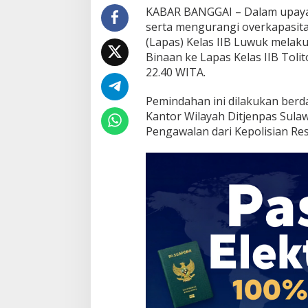
KABAR BANGGAI – Dalam upaya
serta mengurangi overkapasit
(Lapas) Kelas IIB Luwuk mela
Binaan ke Lapas Kelas IIB Tolit
22.40 WITA.
Pemindahan ini dilakukan berd
Kantor Wilayah Ditjenpas Sulaw
Pengawalan dari Kepolisian Re