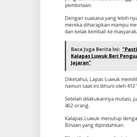
pembinaan.
Dengan suasana yang lebih nyam
mereka diharapkan mampu men
dan kelak kembali ke masyaraka
Baca Juga Berita Ini:
"Past
Kalapas Luwuk Beri Pengu
Jajaran"
Diketahui, Lapas Luwuk memili
namun saat ini dihuni oleh 41
Setelah dilakukannya mutasi, 
402 orang.
Kalapas Luwuk menutup denga
Binaan yang dipindahkan.