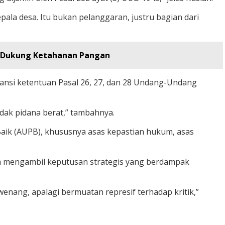
ala desa. Itu bukan pelanggaran, justru bagian dari
n Dukung Ketahanan Pangan
ansi ketentuan Pasal 26, 27, dan 28 Undang-Undang
ak pidana berat,” tambahnya.
Baik (AUPB), khususnya asas kepastian hukum, asas
am mengambil keputusan strategis yang berdampak
enang, apalagi bermuatan represif terhadap kritik,”