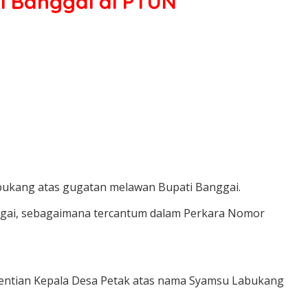
i Banggai di PTUN
ukang atas gugatan melawan Bupati Banggai.
gai, sebagaimana tercantum dalam Perkara Nomor
entian Kepala Desa Petak atas nama Syamsu Labukang