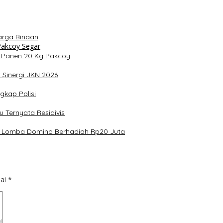
arga Binaan
 Panen 20 Kg Pakcoy
 Sinergi JKN 2026
kap Polisi
u Ternyata Residivis
ar Lomba Domino Berhadiah Rp20 Juta
dai
*