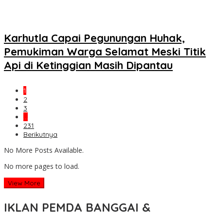
Karhutla Capai Pegunungan Huhak,
Pemukiman Warga Selamat Meski Titik
Api di Ketinggian Masih Dipantau
1
2
3
…
231
Berikutnya
No More Posts Available.
No more pages to load.
View More
IKLAN PEMDA BANGGAI &