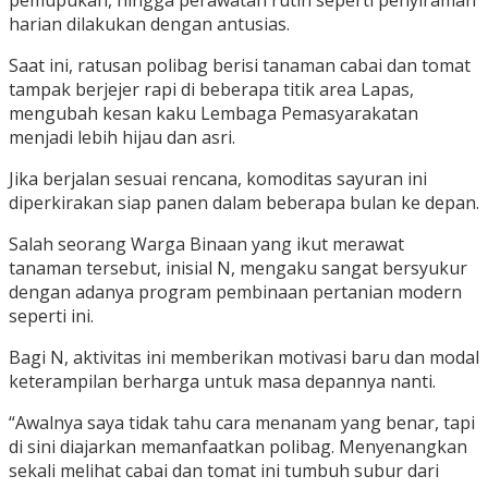
pemupukan, hingga perawatan rutin seperti penyiraman
harian dilakukan dengan antusias.
Saat ini, ratusan polibag berisi tanaman cabai dan tomat
tampak berjejer rapi di beberapa titik area Lapas,
mengubah kesan kaku Lembaga Pemasyarakatan
menjadi lebih hijau dan asri.
Jika berjalan sesuai rencana, komoditas sayuran ini
diperkirakan siap panen dalam beberapa bulan ke depan.
Salah seorang Warga Binaan yang ikut merawat
tanaman tersebut, inisial N, mengaku sangat bersyukur
dengan adanya program pembinaan pertanian modern
seperti ini.
Bagi N, aktivitas ini memberikan motivasi baru dan modal
keterampilan berharga untuk masa depannya nanti.
“Awalnya saya tidak tahu cara menanam yang benar, tapi
di sini diajarkan memanfaatkan polibag. Menyenangkan
sekali melihat cabai dan tomat ini tumbuh subur dari