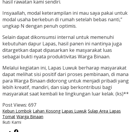
hasil rawatan kami sendiri.
Insyaallah, modal keterampilan ini mau saya pakai untuk
modal usaha berkebun di rumah setelah bebas nanti,”
ungkap N dengan penuh optimis.
Selain dapat dikonsumsi internal untuk memenuhi
kebutuhan dapur Lapas, hasil panen ini nantinya juga
ditargetkan dapat dipasarkan ke masyarakat luas
sebagai bukti nyata produktivitas Warga Binaan.
Melalui kegiatan ini, Lapas Luwuk berharap masyarakat
dapat melihat sisi positif dari proses pembinaan, di mana
para Warga Binaan didorong untuk menjadi pribadi yang
lebih kreatif, mandiri, dan siap berkontribusi bagi
masyarakat saat kembali ke lingkungan luar kelak. (ks)**
Post Views:
697
Kebun Lombok
Lahan Kosong
Lapas Luwuk
Sulap Area Lapas
Tomat
Warga Binaan
Ikuti Kami