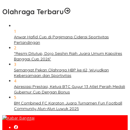
Olahraga Terbaru
1
Anwar Hafid Cup di Pagimana Ciderai Sportivitas
Pertandingan
2
“Resmi Ditutup, Dojo Seishin Raih Juara Umum Kapolres
Banggai Cup 2026”
3
Semangat Pekan Olahraga HBP ke-62, Wujudkan
Kebersamaan dan Sportivitas
4
Apresiasi Prestasi, Ketua BTC Guyur 13 Atlet Peraih Medali
Gubernur Cup Dengan Bonus
5
BM Combined FC Karaton Juara Turnamen Fun Football
Community Alun-Alun Luwuk 2025